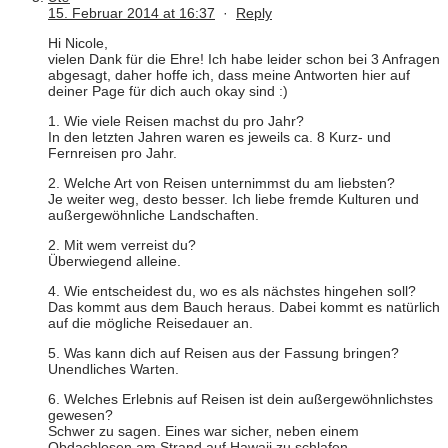
15. Februar 2014 at 16:37
·
Reply
Hi Nicole,
vielen Dank für die Ehre! Ich habe leider schon bei 3 Anfragen
abgesagt, daher hoffe ich, dass meine Antworten hier auf
deiner Page für dich auch okay sind :)
1. Wie viele Reisen machst du pro Jahr?
In den letzten Jahren waren es jeweils ca. 8 Kurz- und
Fernreisen pro Jahr.
2. Welche Art von Reisen unternimmst du am liebsten?
Je weiter weg, desto besser. Ich liebe fremde Kulturen und
außergewöhnliche Landschaften.
2. Mit wem verreist du?
Überwiegend alleine.
4. Wie entscheidest du, wo es als nächstes hingehen soll?
Das kommt aus dem Bauch heraus. Dabei kommt es natürlich
auf die mögliche Reisedauer an.
5. Was kann dich auf Reisen aus der Fassung bringen?
Unendliches Warten.
6. Welches Erlebnis auf Reisen ist dein außergewöhnlichstes
gewesen?
Schwer zu sagen. Eines war sicher, neben einem
Obdachlosen am Strand auf Hawaii zu schlafen.