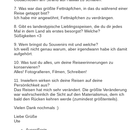
7. Was war das größte Fettnäpfchen, in das du während einer
Reise getappt bist?
Ich habe mir angewöhnt, Fettnäpfchen zu verdrängen.
8. Gibt es landestypische Lieblingsspeisen, die du dir jedes
Mal in dem Land als erstes besorgst? Welche?
Süßigkeiten <3
9. Wem bringst du Souvenirs mit und welche?
Ich weiß nicht genau warum, aber irgendwann habe ich damit
aufgehört.
10. Was tust du alles, um deine Reiseerinnerungen zu
konservieren?
Alles! Fotografieren, Filmen, Schreiben!
11. Inwiefern wirken sich deine Reisen auf deine
Persönlichkeit aus?
Das Reisen hat mich sehr verändert. Die größte Veränderung
war wahrscheinlich die Sicht auf den Materialismus, dem ich
bald den Rücken kehren werde (zumindest größtenteils).
Vielen Dank nochmals :)
Liebe Grüße
Ute
Ausreißerin