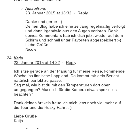
Ausreißerin
23. Januar 2015 at 13:32
·
Reply
Danke und gerne :-)
Deinen Blog habe ich eine zeitlang regelmäßig verfolgt
und dann irgendwie aus den Augen verloren. Dank
deines Kommentars hab ich dich jetzt wieder auf dem
Schirm und schnell unter Favoriten abgespeichert :-)
Liebe Grüße,
Nicole
Katja
23. Januar 2015 at 14:32
·
Reply
Ich sitze gerade an der Planung für meine Reise, kommende
Woche ins finnische Lappland. Da kommt mir dein Bericht
natürlich perfekt zu passe.
Sag mal, wie bist du mit den Temperaturen dort oben
umgegangen? Muss ich für die Kamera etwas spezielles
beachten?
Dank deines Artikels freue ich mich jetzt noch viel mehr auf
die Tour und die Husky Fahrt :-)
Liebe Grüße
Katja