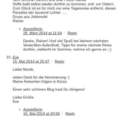
Hoffe bald selbst wieder dorthin zu kommen, evtl. vor Ostern.
Zum Glück ist es für mich nur eine Tagesreise entfernt, dieses
Paradies der tausend Lichter ….
Gruss aus Jokkmokk
Rainer
Ausreißerin
28. März 2014 at 11:54
·
Reply
Danke, Rainer! Und viel Spaß bei deinem nächsten
Vesterålen-Aufenthalt. Tipps für meine nächste Reise
dorthin, vielleicht im Sommer, nehme ich gerne an ;-)
Eve
15. Mai 2014 at 20:47
·
Reply
Liebe Nicole,
vielen Dank für die Nominierung :)
Meine Antworten folgen in Kürze.
Einen sehr schönen Blog hast Du übrigens!
Liebe Grüße
Eve
Ausreißerin
15. Mai 2014 at 20:56
·
Reply