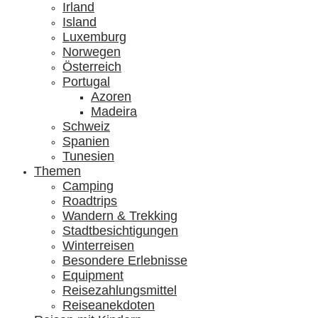
Irland
Island
Luxemburg
Norwegen
Österreich
Portugal
Azoren
Madeira
Schweiz
Spanien
Tunesien
Themen
Camping
Roadtrips
Wandern & Trekking
Stadtbesichtigungen
Winterreisen
Besondere Erlebnisse
Equipment
Reisezahlungsmittel
Reiseanekdoten