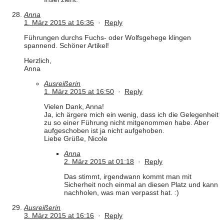
Anna
1. März 2015 at 16:36
·
Reply
Führungen durchs Fuchs- oder Wolfsgehege klingen
spannend. Schöner Artikel!
Herzlich,
Anna
Ausreißerin
1. März 2015 at 16:50
·
Reply
Vielen Dank, Anna!
Ja, ich ärgere mich ein wenig, dass ich die Gelegenheit
zu so einer Führung nicht mitgenommen habe. Aber
aufgeschoben ist ja nicht aufgehoben.
Liebe Grüße, Nicole
Anna
2. März 2015 at 01:18
·
Reply
Das stimmt, irgendwann kommt man mit
Sicherheit noch einmal an diesen Platz und kann
nachholen, was man verpasst hat. :)
Ausreißerin
3. März 2015 at 16:16
·
Reply