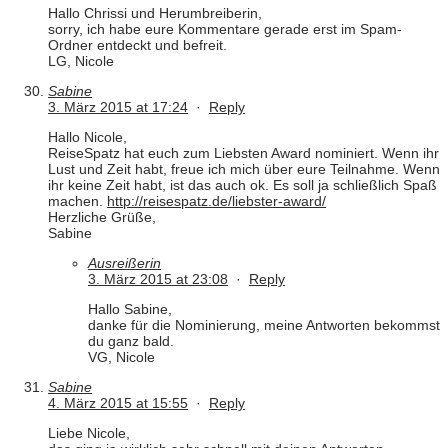
Hallo Chrissi und Herumbreiberin,
sorry, ich habe eure Kommentare gerade erst im Spam-
Ordner entdeckt und befreit.
LG, Nicole
Sabine
3. März 2015 at 17:24
·
Reply
Hallo Nicole,
ReiseSpatz hat euch zum Liebsten Award nominiert. Wenn ihr
Lust und Zeit habt, freue ich mich über eure Teilnahme. Wenn
ihr keine Zeit habt, ist das auch ok. Es soll ja schließlich Spaß
machen.
http://reisespatz.de/liebster-award/
Herzliche Grüße,
Sabine
Ausreißerin
3. März 2015 at 23:08
·
Reply
Hallo Sabine,
danke für die Nominierung, meine Antworten bekommst
du ganz bald.
VG, Nicole
Sabine
4. März 2015 at 15:55
·
Reply
Liebe Nicole,