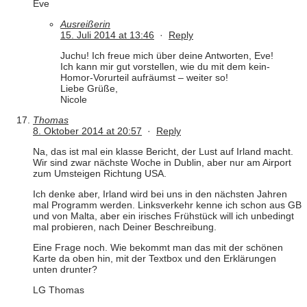
Eve
Ausreißerin
15. Juli 2014 at 13:46
·
Reply
Juchu! Ich freue mich über deine Antworten, Eve!
Ich kann mir gut vorstellen, wie du mit dem kein-
Homor-Vorurteil aufräumst – weiter so!
Liebe Grüße,
Nicole
Thomas
8. Oktober 2014 at 20:57
·
Reply
Na, das ist mal ein klasse Bericht, der Lust auf Irland macht.
Wir sind zwar nächste Woche in Dublin, aber nur am Airport
zum Umsteigen Richtung USA.
Ich denke aber, Irland wird bei uns in den nächsten Jahren
mal Programm werden. Linksverkehr kenne ich schon aus GB
und von Malta, aber ein irisches Frühstück will ich unbedingt
mal probieren, nach Deiner Beschreibung.
Eine Frage noch. Wie bekommt man das mit der schönen
Karte da oben hin, mit der Textbox und den Erklärungen
unten drunter?
LG Thomas