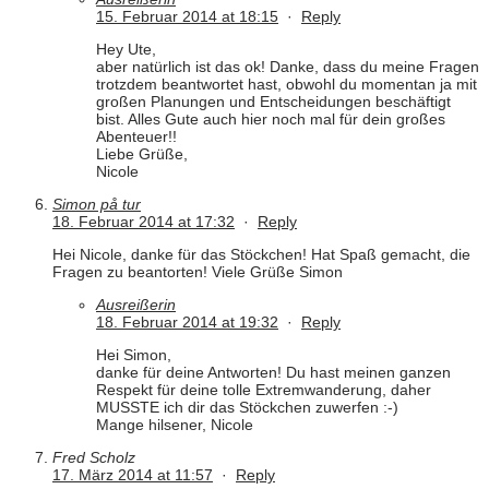
15. Februar 2014 at 18:15
·
Reply
Hey Ute,
aber natürlich ist das ok! Danke, dass du meine Fragen
trotzdem beantwortet hast, obwohl du momentan ja mit
großen Planungen und Entscheidungen beschäftigt
bist. Alles Gute auch hier noch mal für dein großes
Abenteuer!!
Liebe Grüße,
Nicole
Simon på tur
18. Februar 2014 at 17:32
·
Reply
Hei Nicole, danke für das Stöckchen! Hat Spaß gemacht, die
Fragen zu beantorten! Viele Grüße Simon
Ausreißerin
18. Februar 2014 at 19:32
·
Reply
Hei Simon,
danke für deine Antworten! Du hast meinen ganzen
Respekt für deine tolle Extremwanderung, daher
MUSSTE ich dir das Stöckchen zuwerfen :-)
Mange hilsener, Nicole
Fred Scholz
17. März 2014 at 11:57
·
Reply