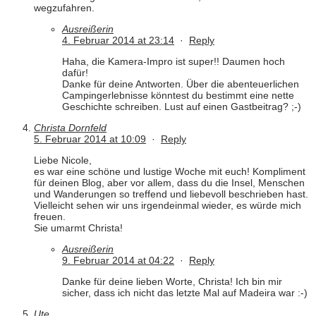
wegzufahren.
Ausreißerin
4. Februar 2014 at 23:14
·
Reply
Haha, die Kamera-Impro ist super!! Daumen hoch
dafür!
Danke für deine Antworten. Über die abenteuerlichen
Campingerlebnisse könntest du bestimmt eine nette
Geschichte schreiben. Lust auf einen Gastbeitrag? ;-)
Christa Dornfeld
5. Februar 2014 at 10:09
·
Reply
Liebe Nicole,
es war eine schöne und lustige Woche mit euch! Kompliment
für deinen Blog, aber vor allem, dass du die Insel, Menschen
und Wanderungen so treffend und liebevoll beschrieben hast.
Vielleicht sehen wir uns irgendeinmal wieder, es würde mich
freuen.
Sie umarmt Christa!
Ausreißerin
9. Februar 2014 at 04:22
·
Reply
Danke für deine lieben Worte, Christa! Ich bin mir
sicher, dass ich nicht das letzte Mal auf Madeira war :-)
Ute