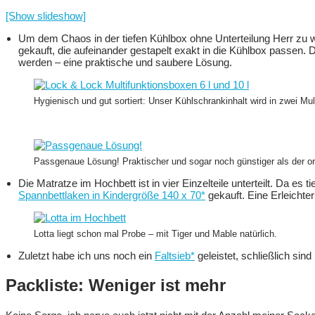
[Show slideshow]
Um dem Chaos in der tiefen Kühlbox ohne Unterteilung Herr zu we
gekauft, die aufeinander gestapelt exakt in die Kühlbox passen
werden – eine praktische und saubere Lösung.
Hygienisch und gut sortiert: Unser Kühlschrankinhalt wird in zwei Mu
Passgenaue Lösung! Praktischer und sogar noch günstiger als der or
Die Matratze im Hochbett ist in vier Einzelteile unterteilt. Da es
Spannbettlaken in Kindergröße 140 x 70*
gekauft. Eine Erleichte
Lotta liegt schon mal Probe – mit Tiger und Mable natürlich.
Zuletzt habe ich uns noch ein
Faltsieb*
geleistet, schließlich si
Packliste: Weniger ist mehr