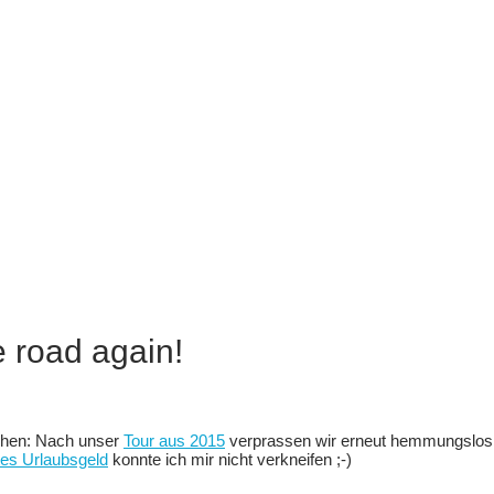
e road again!
achen: Nach unser
Tour aus 2015
verprassen wir erneut hemmungslos u
rtes Urlaubsgeld
konnte ich mir nicht verkneifen ;-)