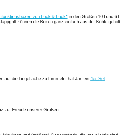
tifunktionsboxen von Lock & Lock*
in den Größen 10 l und 6 l
lappgriff können die Boxen ganz einfach aus der Kühle geholt
ken auf die Liegefläche zu fummeln, hat Jan ein
4er-Set
anz zur Freude unserer Großen.