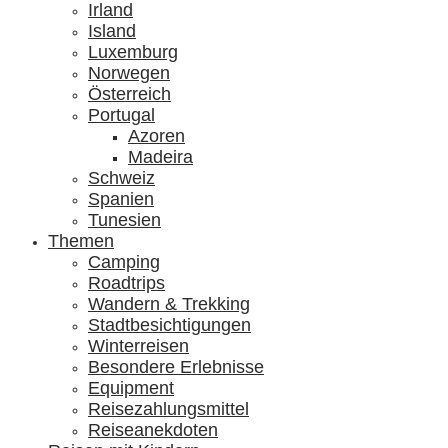
Irland
Island
Luxemburg
Norwegen
Österreich
Portugal
Azoren
Madeira
Schweiz
Spanien
Tunesien
Themen
Camping
Roadtrips
Wandern & Trekking
Stadtbesichtigungen
Winterreisen
Besondere Erlebnisse
Equipment
Reisezahlungsmittel
Reiseanekdoten