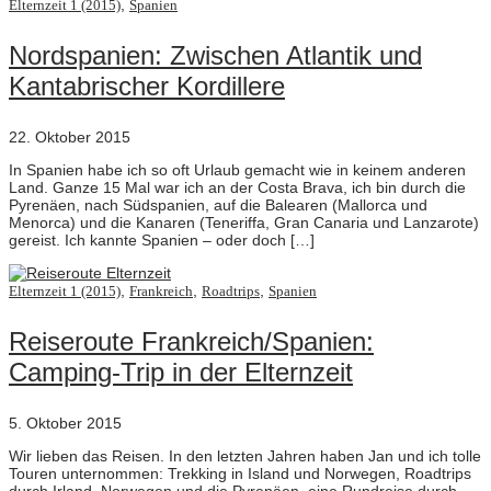
,
Elternzeit 1 (2015)
Spanien
Nordspanien: Zwischen Atlantik und
Kantabrischer Kordillere
22. Oktober 2015
In Spanien habe ich so oft Urlaub gemacht wie in keinem anderen
Land. Ganze 15 Mal war ich an der Costa Brava, ich bin durch die
Pyrenäen, nach Südspanien, auf die Balearen (Mallorca und
Menorca) und die Kanaren (Teneriffa, Gran Canaria und Lanzarote)
gereist. Ich kannte Spanien – oder doch […]
,
,
,
Elternzeit 1 (2015)
Frankreich
Roadtrips
Spanien
Reiseroute Frankreich/Spanien:
Camping-Trip in der Elternzeit
5. Oktober 2015
Wir lieben das Reisen. In den letzten Jahren haben Jan und ich tolle
Touren unternommen: Trekking in Island und Norwegen, Roadtrips