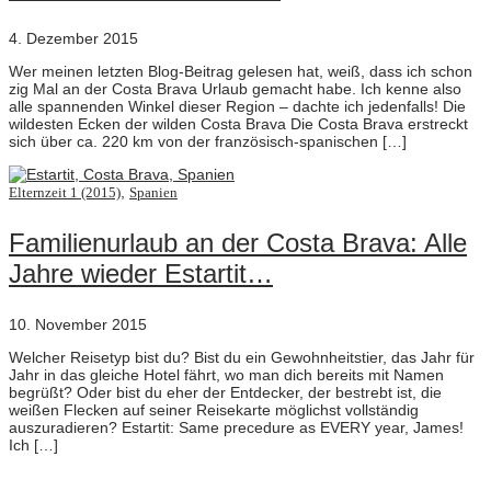
4. Dezember 2015
Wer meinen letzten Blog-Beitrag gelesen hat, weiß, dass ich schon
zig Mal an der Costa Brava Urlaub gemacht habe. Ich kenne also
alle spannenden Winkel dieser Region – dachte ich jedenfalls! Die
wildesten Ecken der wilden Costa Brava Die Costa Brava erstreckt
sich über ca. 220 km von der französisch-spanischen […]
,
Elternzeit 1 (2015)
Spanien
Familienurlaub an der Costa Brava: Alle
Jahre wieder Estartit…
10. November 2015
Welcher Reisetyp bist du? Bist du ein Gewohnheitstier, das Jahr für
Jahr in das gleiche Hotel fährt, wo man dich bereits mit Namen
begrüßt? Oder bist du eher der Entdecker, der bestrebt ist, die
weißen Flecken auf seiner Reisekarte möglichst vollständig
auszuradieren? Estartit: Same precedure as EVERY year, James!
Ich […]