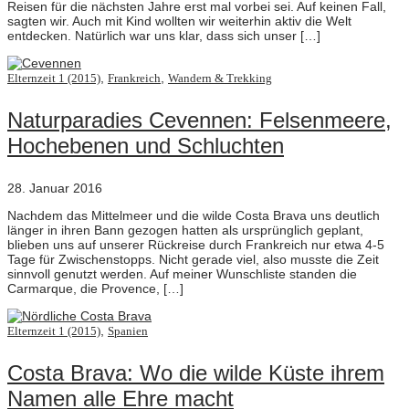
Reisen für die nächsten Jahre erst mal vorbei sei. Auf keinen Fall,
sagten wir. Auch mit Kind wollten wir weiterhin aktiv die Welt
entdecken. Natürlich war uns klar, dass sich unser […]
,
,
Elternzeit 1 (2015)
Frankreich
Wandern & Trekking
Naturparadies Cevennen: Felsenmeere,
Hochebenen und Schluchten
28. Januar 2016
Nachdem das Mittelmeer und die wilde Costa Brava uns deutlich
länger in ihren Bann gezogen hatten als ursprünglich geplant,
blieben uns auf unserer Rückreise durch Frankreich nur etwa 4-5
Tage für Zwischenstopps. Nicht gerade viel, also musste die Zeit
sinnvoll genutzt werden. Auf meiner Wunschliste standen die
Carmarque, die Provence, […]
,
Elternzeit 1 (2015)
Spanien
Costa Brava: Wo die wilde Küste ihrem
Namen alle Ehre macht