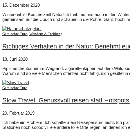
15. Dezember 2020
Winterzeit ist Kuschelzeit! Natürlich treibt es uns auch in den 
gemeinsam auf die Couch und schauen in die Röhre. Ganz hoch im K
,
Gemischte Tüte
Wandern & Trekking
Richtiges Verhalten in der Natur: Benehmt euc
18. Juni 2020
Pipi-Taschentücher im Wegrand. Zigarettenkippen auf dem Waldbo
Warum sind so viele Menschen offenbar nicht fähig, sich gesittet in 
Gemischte Tüte
Slow Travel: Genussvoll reisen statt Hotspot
20. Februar 2019
Ich habe ein Problem: Ich schaffe mein Reisepensum nicht. Ich pla
Stationen noch soooo viiiiele andere tolle Orte liegen, an denen ich