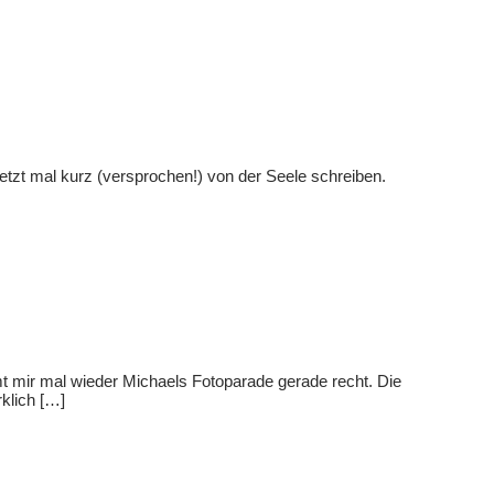
etzt mal kurz (versprochen!) von der Seele schreiben.
mt mir mal wieder Michaels Fotoparade gerade recht. Die
rklich […]