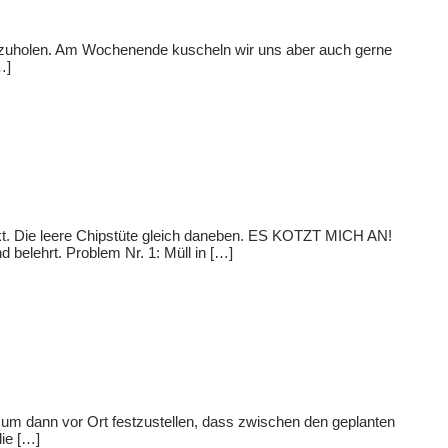
 abzuholen. Am Wochenende kuscheln wir uns aber auch gerne
…]
kt. Die leere Chipstüte gleich daneben. ES KOTZT MICH AN!
d belehrt. Problem Nr. 1: Müll in […]
 um dann vor Ort festzustellen, dass zwischen den geplanten
die […]