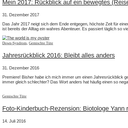
Mein 2017: Rückblick auf ein bewegtes (Reis
31. Dezember 2017
Das Jahr 2017 neigt sich dem Ende entgegen, höchste Zeit für einen
ist bereits der Alltag ein wahres Abenteuer. Es passiert täglich so 
,
Down-Syndrom
Gemischte Tüte
Jahresrückblick 2016: Bleibt alles anders
31. Dezember 2016
Premiere! Bisher habe ich mich immer um einen Jahresrückblick gedr
immer gleich schlechter? Das Wort anders hat häufig einen so negat
Gemischte Tüte
Foto-Kinderbuch-Rezension: Biotologe Yann r
14. Juli 2016