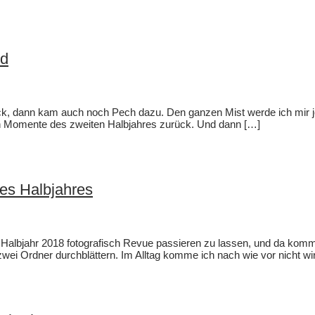
ld
lück, dann kam auch noch Pech dazu. Den ganzen Mist werde ich mir j
ven Momente des zweiten Halbjahres zurück. Und dann […]
es Halbjahres
e Halbjahr 2018 fotografisch Revue passieren zu lassen, und da kom
 zwei Ordner durchblättern. Im Alltag komme ich nach wie vor nicht wi