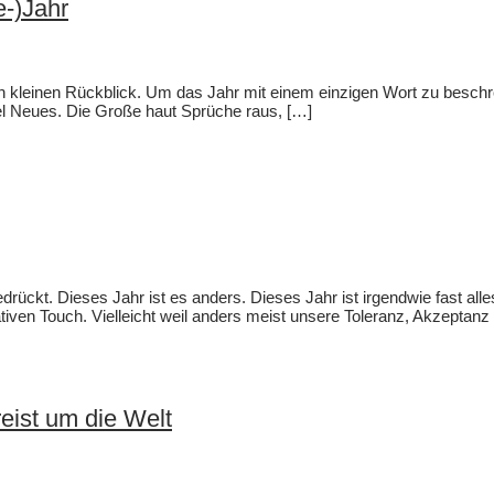
e-)Jahr
 kleinen Rückblick. Um das Jahr mit einem einzigen Wort zu beschreib
viel Neues. Die Große haut Sprüche raus, […]
ückt. Dieses Jahr ist es anders. Dieses Jahr ist irgendwie fast alle
iven Touch. Vielleicht weil anders meist unsere Toleranz, Akzeptanz
eist um die Welt