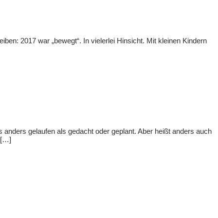
en: 2017 war „bewegt“. In vielerlei Hinsicht. Mit kleinen Kindern
s anders gelaufen als gedacht oder geplant. Aber heißt anders auch
 […]