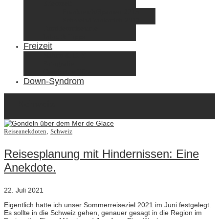
Elternzeit
Frankreich/Spanien 2015
Schweiz/Frankreich 2017
Familienreiseziele
Infos & Tipps
Freizeit
Nähen & DIY
Fotografie
Gemischte Tüte
Down-Syndrom
Schweiz
,
Reiseanekdoten
Schweiz
Reisesplanung mit Hindernissen: Eine
Anekdote.
22. Juli 2021
Eigentlich hatte ich unser Sommerreiseziel 2021 im Juni festgelegt.
Es sollte in die Schweiz gehen, genauer gesagt in die Region im