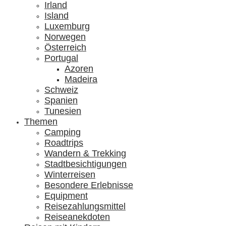
Irland
Island
Luxemburg
Norwegen
Österreich
Portugal
Azoren
Madeira
Schweiz
Spanien
Tunesien
Themen
Camping
Roadtrips
Wandern & Trekking
Stadtbesichtigungen
Winterreisen
Besondere Erlebnisse
Equipment
Reisezahlungsmittel
Reiseanekdoten