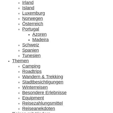
Irland
Island
Luxemburg
Norwegen
Österreich
Portugal
Azoren
Madeira
Schweiz
Spanien
Tunesien
Themen
Camping
Roadtrips
Wandern & Trekking
Stadtbesichtigungen
Winterreisen
Besondere Erlebnisse
Equipment
Reisezahlungsmittel
Reiseanekdoten