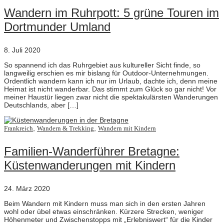
Wandern im Ruhrpott: 5 grüne Touren im
Dortmunder Umland
8. Juli 2020
So spannend ich das Ruhrgebiet aus kultureller Sicht finde, so
langweilig erschien es mir bislang für Outdoor-Unternehmungen.
Ordentlich wandern kann ich nur im Urlaub, dachte ich, denn meine
Heimat ist nicht wanderbar. Das stimmt zum Glück so gar nicht! Vor
meiner Haustür liegen zwar nicht die spektakulärsten Wanderungen
Deutschlands, aber […]
,
,
Frankreich
Wandern & Trekking
Wandern mit Kindern
Familien-Wanderführer Bretagne:
Küstenwanderungen mit Kindern
24. März 2020
Beim Wandern mit Kindern muss man sich in den ersten Jahren
wohl oder übel etwas einschränken. Kürzere Strecken, weniger
Höhenmeter und Zwischenstopps mit „Erlebniswert“ für die Kinder