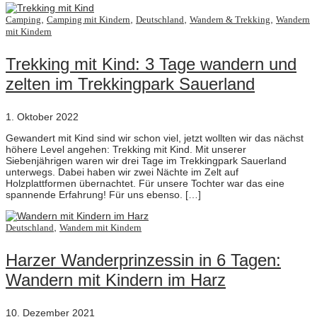
,
,
,
,
Camping
Camping mit Kindern
Deutschland
Wandern & Trekking
Wandern
mit Kindern
Trekking mit Kind: 3 Tage wandern und
zelten im Trekkingpark Sauerland
1. Oktober 2022
Gewandert mit Kind sind wir schon viel, jetzt wollten wir das nächst
höhere Level angehen: Trekking mit Kind. Mit unserer
Siebenjährigen waren wir drei Tage im Trekkingpark Sauerland
unterwegs. Dabei haben wir zwei Nächte im Zelt auf
Holzplattformen übernachtet. Für unsere Tochter war das eine
spannende Erfahrung! Für uns ebenso. […]
,
Deutschland
Wandern mit Kindern
Harzer Wanderprinzessin in 6 Tagen:
Wandern mit Kindern im Harz
10. Dezember 2021