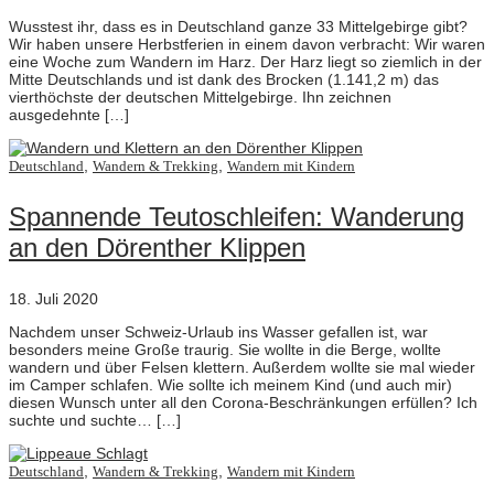
Wusstest ihr, dass es in Deutschland ganze 33 Mittelgebirge gibt?
Wir haben unsere Herbstferien in einem davon verbracht: Wir waren
eine Woche zum Wandern im Harz. Der Harz liegt so ziemlich in der
Mitte Deutschlands und ist dank des Brocken (1.141,2 m) das
vierthöchste der deutschen Mittelgebirge. Ihn zeichnen
ausgedehnte […]
,
,
Deutschland
Wandern & Trekking
Wandern mit Kindern
Spannende Teutoschleifen: Wanderung
an den Dörenther Klippen
18. Juli 2020
Nachdem unser Schweiz-Urlaub ins Wasser gefallen ist, war
besonders meine Große traurig. Sie wollte in die Berge, wollte
wandern und über Felsen klettern. Außerdem wollte sie mal wieder
im Camper schlafen. Wie sollte ich meinem Kind (und auch mir)
diesen Wunsch unter all den Corona-Beschränkungen erfüllen? Ich
suchte und suchte… […]
,
,
Deutschland
Wandern & Trekking
Wandern mit Kindern