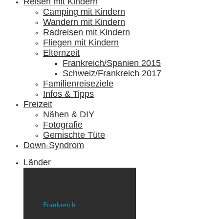
Reisen mit Kindern
Camping mit Kindern
Wandern mit Kindern
Radreisen mit Kindern
Fliegen mit Kindern
Elternzeit
Frankreich/Spanien 2015
Schweiz/Frankreich 2017
Familienreiseziele
Infos & Tipps
Freizeit
Nähen & DIY
Fotografie
Gemischte Tüte
Down-Syndrom
Länder
Dänemark
Deutschland
Ecuador & Galápagos
Finnland
Frankreich
Griechenland