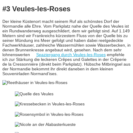
#3 Veules-les-Roses
Der kleine Küstenort macht seinem Ruf als schönstes Dorf der
Normandie alle Ehre. Vom Parkplatz nahe der Quelle des Veules ist
ein Rundwanderweg ausgeschildert, dem wir gefolgt sind. Auf 1.149
Metern sind wir Frankreichs kürzestem Fluss von der Quelle bis zu
seiner Mündung ins Meer gefolgt und haben dabei reetgedeckte
Fachwerkhäuser, zahlreiche Wassermühlen sowie Wasserbecken, in
denen Brunnenkresse angebaut wird, gesehen. Nach dem sehr
lohnenswerten
Spaziergang durch Veules-les-Roses
empfehle
ich zur Stärkung die leckeren Crêpes und Galettes in der Crêperie
de la Cressonnière (direkt beim Parkplatz). Hübsche Mitbringsel aus
der Normandie bekommt ihr direkt daneben in dem kleinen
Souvenirladen Normand’ises.