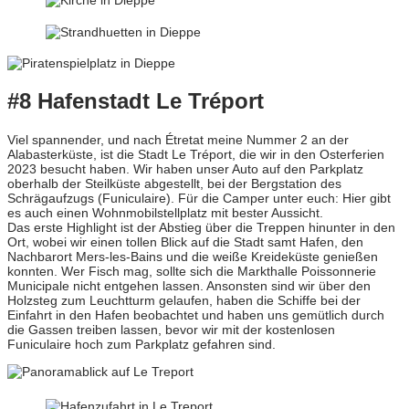
#8 Hafenstadt Le Tréport
Viel spannender, und nach Étretat meine Nummer 2 an der
Alabasterküste, ist die Stadt Le Tréport, die wir in den Osterferien
2023 besucht haben. Wir haben unser Auto auf den Parkplatz
oberhalb der Steilküste abgestellt, bei der Bergstation des
Schrägaufzugs (Funiculaire). Für die Camper unter euch: Hier gibt
es auch einen Wohnmobilstellplatz mit bester Aussicht.
Das erste Highlight ist der Abstieg über die Treppen hinunter in den
Ort, wobei wir einen tollen Blick auf die Stadt samt Hafen, den
Nachbarort Mers-les-Bains und die weiße Kreideküste genießen
konnten. Wer Fisch mag, sollte sich die Markthalle Poissonnerie
Municipale nicht entgehen lassen. Ansonsten sind wir über den
Holzsteg zum Leuchtturm gelaufen, haben die Schiffe bei der
Einfahrt in den Hafen beobachtet und haben uns gemütlich durch
die Gassen treiben lassen, bevor wir mit der kostenlosen
Funiculaire hoch zum Parkplatz gefahren sind.