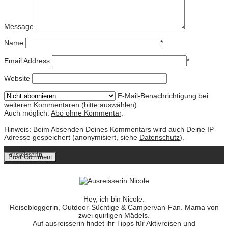
Message
Name
*
Email Address
*
Website
E-Mail-Benachrichtigung bei
weiteren Kommentaren (bitte auswählen).
Auch möglich:
Abo ohne Kommentar
.
Hinweis: Beim Absenden Deines Kommentars wird auch Deine IP-
Adresse gespeichert (anonymisiert, siehe
Datenschutz
).
ausreisserin
Hey, ich bin Nicole.
Reisebloggerin, Outdoor-Süchtige & Campervan-Fan. Mama von
zwei quirligen Mädels.
Auf ausreisserin findet ihr Tipps für Aktivreisen und