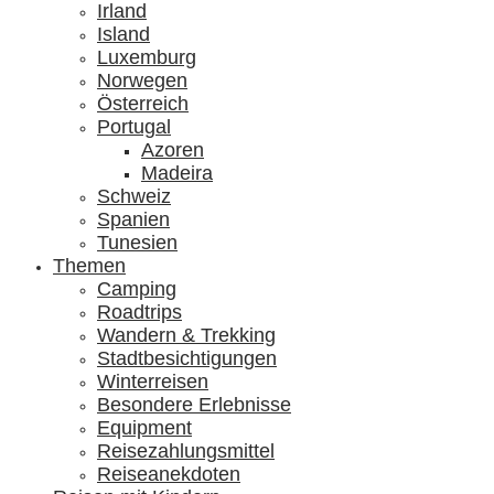
Irland
Island
Luxemburg
Norwegen
Österreich
Portugal
Azoren
Madeira
Schweiz
Spanien
Tunesien
Themen
Camping
Roadtrips
Wandern & Trekking
Stadtbesichtigungen
Winterreisen
Besondere Erlebnisse
Equipment
Reisezahlungsmittel
Reiseanekdoten