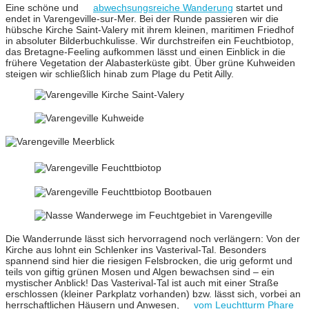
Eine schöne und
abwechsungsreiche Wanderung
startet und
endet in Varengeville-sur-Mer. Bei der Runde passieren wir die
hübsche Kirche Saint-Valery mit ihrem kleinen, maritimen Friedhof
in absoluter Bilderbuchkulisse. Wir durchstreifen ein Feuchtbiotop,
das Bretagne-Feeling aufkommen lässt und einen Einblick in die
frühere Vegetation der Alabasterküste gibt. Über grüne Kuhweiden
steigen wir schließlich hinab zum Plage du Petit Ailly.
Die Wanderrunde lässt sich hervorragend noch verlängern: Von der
Kirche aus lohnt ein Schlenker ins Vasterival-Tal. Besonders
spannend sind hier die riesigen Felsbrocken, die urig geformt und
teils von giftig grünen Mosen und Algen bewachsen sind – ein
mystischer Anblick! Das Vasterival-Tal ist auch mit einer Straße
erschlossen (kleiner Parkplatz vorhanden) bzw. lässt sich, vorbei an
herrschaftlichen Häusern und Anwesen,
vom Leuchtturm Phare