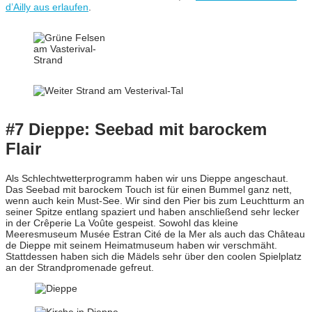
d’Ailly aus erlaufen
.
#7 Dieppe: Seebad mit barockem
Flair
Als Schlechtwetterprogramm haben wir uns Dieppe angeschaut.
Das Seebad mit barockem Touch ist für einen Bummel ganz nett,
wenn auch kein Must-See. Wir sind den Pier bis zum Leuchtturm an
seiner Spitze entlang spaziert und haben anschließend sehr lecker
in der Crêperie La Voûte gespeist. Sowohl das kleine
Meeresmuseum Musée Estran Cité de la Mer als auch das Château
de Dieppe mit seinem Heimatmuseum haben wir verschmäht.
Stattdessen haben sich die Mädels sehr über den coolen Spielplatz
an der Strandpromenade gefreut.