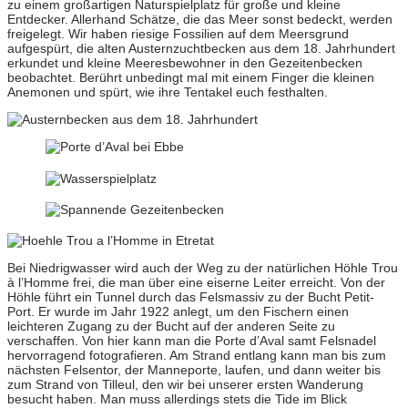
zu einem großartigen Naturspielplatz für große und kleine
Entdecker. Allerhand Schätze, die das Meer sonst bedeckt, werden
freigelegt. Wir haben riesige Fossilien auf dem Meersgrund
aufgespürt, die alten Austernzuchtbecken aus dem 18. Jahrhundert
erkundet und kleine Meeresbewohner in den Gezeitenbecken
beobachtet. Berührt unbedingt mal mit einem Finger die kleinen
Anemonen und spürt, wie ihre Tentakel euch festhalten.
Bei Niedrigwasser wird auch der Weg zu der natürlichen Höhle Trou
à l’Homme frei, die man über eine eiserne Leiter erreicht. Von der
Höhle führt ein Tunnel durch das Felsmassiv zu der Bucht Petit-
Port. Er wurde im Jahr 1922 anlegt, um den Fischern einen
leichteren Zugang zu der Bucht auf der anderen Seite zu
verschaffen. Von hier kann man die Porte d’Aval samt Felsnadel
hervorragend fotografieren. Am Strand entlang kann man bis zum
nächsten Felsentor, der Manneporte, laufen, und dann weiter bis
zum Strand von Tilleul, den wir bei unserer ersten Wanderung
besucht haben. Man muss allerdings stets die Tide im Blick