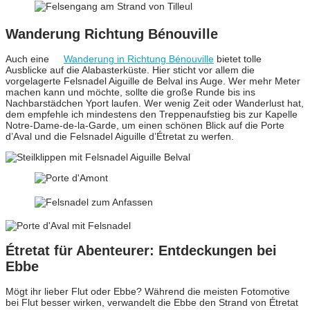
Wanderung Richtung Bénouville
Auch eine
Wanderung in Richtung Bénouville
bietet tolle
Ausblicke auf die Alabasterküste. Hier sticht vor allem die
vorgelagerte Felsnadel Aiguille de Belval ins Auge. Wer mehr Meter
machen kann und möchte, sollte die große Runde bis ins
Nachbarstädchen Yport laufen. Wer wenig Zeit oder Wanderlust hat,
dem empfehle ich mindestens den Treppenaufstieg bis zur Kapelle
Notre-Dame-de-la-Garde, um einen schönen Blick auf die Porte
d’Aval und die Felsnadel Aiguille d’Étretat zu werfen.
Étretat für Abenteurer: Entdeckungen bei
Ebbe
Mögt ihr lieber Flut oder Ebbe? Während die meisten Fotomotive
bei Flut besser wirken, verwandelt die Ebbe den Strand von Étretat