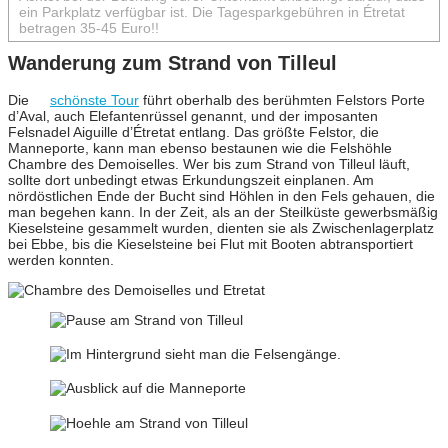
ein Parkplatz verfügbar ist. Die Tagesparkgebühren in Étretat
betragen 35-45 Euro!!
Wanderung zum Strand von Tilleul
Die
schönste Tour
führt oberhalb des berühmten Felstors Porte
d’Aval, auch Elefantenrüssel genannt, und der imposanten
Felsnadel Aiguille d’Étretat entlang. Das größte Felstor, die
Manneporte, kann man ebenso bestaunen wie die Felshöhle
Chambre des Demoiselles. Wer bis zum Strand von Tilleul läuft,
sollte dort unbedingt etwas Erkundungszeit einplanen. Am
nördöstlichen Ende der Bucht sind Höhlen in den Fels gehauen, die
man begehen kann. In der Zeit, als an der Steilküste gewerbsmäßig
Kieselsteine gesammelt wurden, dienten sie als Zwischenlagerplatz
bei Ebbe, bis die Kieselsteine bei Flut mit Booten abtransportiert
werden konnten.