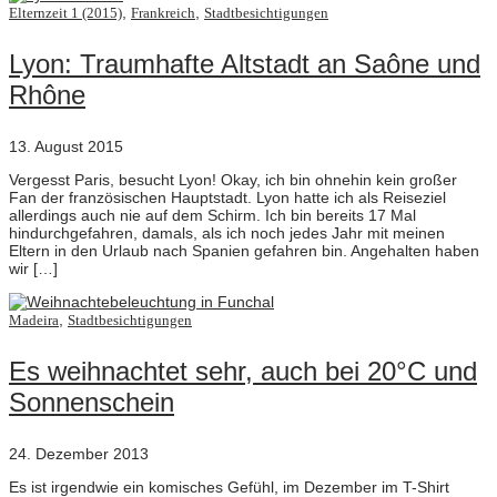
,
,
Elternzeit 1 (2015)
Frankreich
Stadtbesichtigungen
Lyon: Traumhafte Altstadt an Saône und
Rhône
13. August 2015
Vergesst Paris, besucht Lyon! Okay, ich bin ohnehin kein großer
Fan der französischen Hauptstadt. Lyon hatte ich als Reiseziel
allerdings auch nie auf dem Schirm. Ich bin bereits 17 Mal
hindurchgefahren, damals, als ich noch jedes Jahr mit meinen
Eltern in den Urlaub nach Spanien gefahren bin. Angehalten haben
wir […]
,
Madeira
Stadtbesichtigungen
Es weihnachtet sehr, auch bei 20°C und
Sonnenschein
24. Dezember 2013
Es ist irgendwie ein komisches Gefühl, im Dezember im T-Shirt