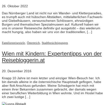
26. Oktober 2022
Das Nürnberger Land ist nicht nur ein Wander- und Kletterparadies,
es trumpft auch mit hübschen Altstädten, mittelalterlichen Fachwerk-
und Giebelhäusern, verwunschenen Schlössern, ehrwürdigen
Burgen und thematischen Spezialmuseen auf. Kulturell haben wir
uns in unserer Reisewoche definitiv gut ausgetobt – das wiederum
macht hungrig, also haben wir uns von der traditionellen, […]
,
,
Familienreiseziele
Österreich
Stadtbesichtigungen
Wien mit Kindern: Expertentipps von der
Reisebloggerin.at
20. Dezember 2016
Knapp 10 Jahre ist mein letzter und einziger Wien-Besuch her. Ich
bin damals alleine in die österreichische Hauptstadt geflogen, habe
aber flott Anschluss gefunden. Meine Schwägerin hat mich mit
einem ihrer Bekannten zusammen gebracht, der damals wegen
einer beruflichen Weiterbildung in Wien wohnte. Und im Hostel habe
ich zwei lustige […]