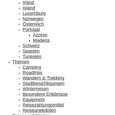
Irland
Island
Luxemburg
Norwegen
Österreich
Portugal
Azoren
Madeira
Schweiz
Spanien
Tunesien
Themen
Camping
Roadtrips
Wandern & Trekking
Stadtbesichtigungen
Winterreisen
Besondere Erlebnisse
Equipment
Reisezahlungsmittel
Reiseanekdoten