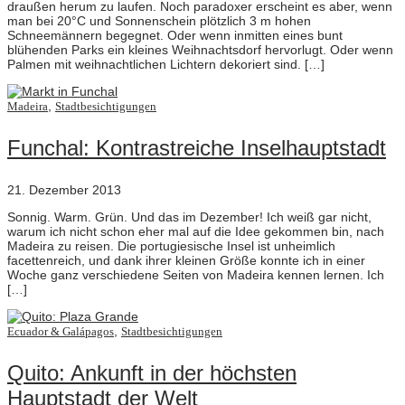
draußen herum zu laufen. Noch paradoxer erscheint es aber, wenn
man bei 20°C und Sonnenschein plötzlich 3 m hohen
Schneemännern begegnet. Oder wenn inmitten eines bunt
blühenden Parks ein kleines Weihnachtsdorf hervorlugt. Oder wenn
Palmen mit weihnachtlichen Lichtern dekoriert sind. […]
,
Madeira
Stadtbesichtigungen
Funchal: Kontrastreiche Inselhauptstadt
21. Dezember 2013
Sonnig. Warm. Grün. Und das im Dezember! Ich weiß gar nicht,
warum ich nicht schon eher mal auf die Idee gekommen bin, nach
Madeira zu reisen. Die portugiesische Insel ist unheimlich
facettenreich, und dank ihrer kleinen Größe konnte ich in einer
Woche ganz verschiedene Seiten von Madeira kennen lernen. Ich
[…]
,
Ecuador & Galápagos
Stadtbesichtigungen
Quito: Ankunft in der höchsten
Hauptstadt der Welt