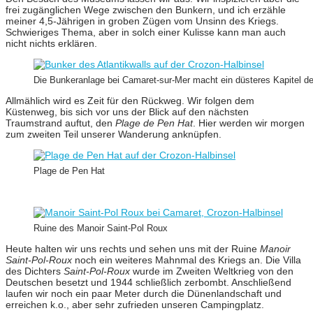
frei zugänglichen Wege zwischen den Bunkern, und ich erzähle
meiner 4,5-Jährigen in groben Zügen vom Unsinn des Kriegs.
Schwieriges Thema, aber in solch einer Kulisse kann man auch
nicht nichts erklären.
Die Bunkeranlage bei Camaret-sur-Mer macht ein düsteres Kapitel der
Allmählich wird es Zeit für den Rückweg. Wir folgen dem
Küstenweg, bis sich vor uns der Blick auf den nächsten
Traumstrand auftut, den
Plage de Pen Hat
. Hier werden wir morgen
zum zweiten Teil unserer Wanderung anknüpfen.
Plage de Pen Hat
Ruine des Manoir Saint-Pol Roux
Heute halten wir uns rechts und sehen uns mit der Ruine
Manoir
Saint-Pol-Roux
noch ein weiteres Mahnmal des Kriegs an. Die Villa
des Dichters
Saint-Pol-Roux
wurde im Zweiten Weltkrieg von den
Deutschen besetzt und 1944 schließlich zerbombt. Anschließend
laufen wir noch ein paar Meter durch die Dünenlandschaft und
erreichen k.o., aber sehr zufrieden unseren Campingplatz.