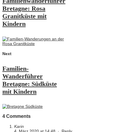
Familienwanderführer
Bretagne: Rosa
Granitküste mit
Kindern
Next
Familien-
Wanderführer
Bretagne: Südküste
mit Kindern
4 Comments
Karin
4. März 2020 at 14:48
·
Reply