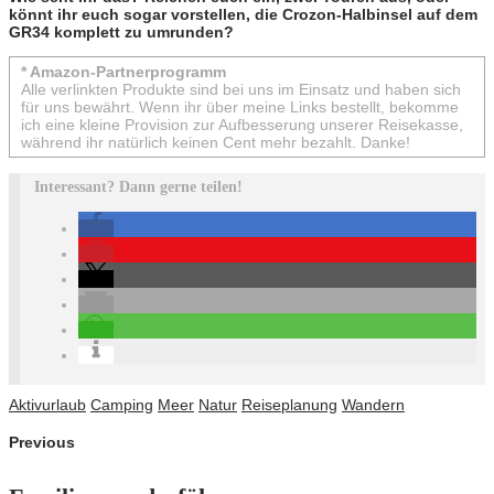
könnt ihr euch sogar vorstellen, die Crozon-Halbinsel auf dem
GR34 komplett zu umrunden?
* Amazon-Partnerprogramm
Alle verlinkten Produkte sind bei uns im Einsatz und haben sich
für uns bewährt. Wenn ihr über meine Links bestellt, bekomme
ich eine kleine Provision zur Aufbesserung unserer Reisekasse,
während ihr natürlich keinen Cent mehr bezahlt. Danke!
Interessant? Dann gerne teilen!
Aktivurlaub
Camping
Meer
Natur
Reiseplanung
Wandern
Previous