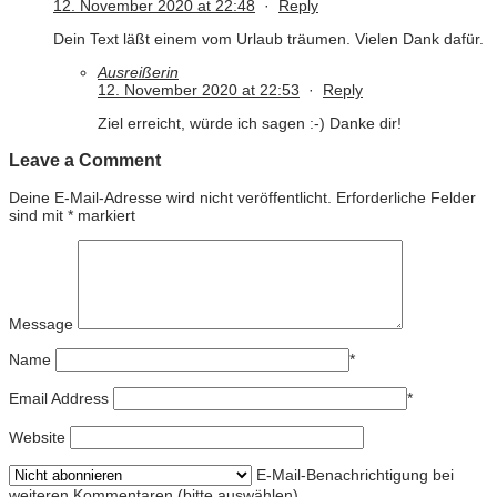
12. November 2020 at 22:48
·
Reply
Dein Text läßt einem vom Urlaub träumen. Vielen Dank dafür.
Ausreißerin
12. November 2020 at 22:53
·
Reply
Ziel erreicht, würde ich sagen :-) Danke dir!
Leave a Comment
Deine E-Mail-Adresse wird nicht veröffentlicht.
Erforderliche Felder
sind mit
*
markiert
Message
Name
*
Email Address
*
Website
E-Mail-Benachrichtigung bei
weiteren Kommentaren (bitte auswählen).