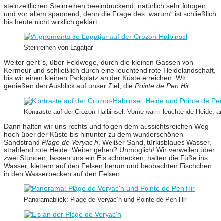
steinzeitlichen Steinreihen beeindruckend, natürlich sehr fotogen,
und vor allem spannend, denn die Frage des „warum“ ist schließlich
bis heute nicht wirklich geklärt.
Steinreihen von Lagatjar
Weiter geht`s, über Feldwege, durch die kleinen Gassen von
Kermeur und schließlich durch eine leuchtend rote Heidelandschaft,
bis wir einen kleinen Parkplatz an der Küste erreichen. Wir
genießen den Ausblick auf unser Ziel, die
Pointe de Pen Hir
.
Kontraste auf der Crozon-Halbinsel: Vorne warm leuchtende Heide, am
Dann halten wir uns rechts und folgen dem aussichtsreichen Weg
hoch über der Küste bis hinunter zu dem wunderschönen
Sandstrand
Plage de Veryac’h
. Weißer Sand, türkisblaues Wasser,
strahlend rote Heide. Weiter gehen? Unmöglich! Wir verweilen über
zwei Stunden, lassen uns ein Eis schmecken, halten die Füße ins
Wasser, klettern auf den Felsen herum und beobachten Fischchen
in den Wasserbecken auf den Felsen.
Panoramablick: Plage de Veryac’h und Pointe de Pen Hir