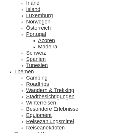
Irland
Island
Luxemburg
Norwegen
Österreich
Portugal
Azoren
Madeira
Schweiz
Spanien
Tunesien
Themen
Camping
Roadtrips
Wandern & Trekking
Stadtbesichtigungen
Winterreisen
Besondere Erlebnisse
Equipment
Reisezahlungsmittel
Reiseanekdoten