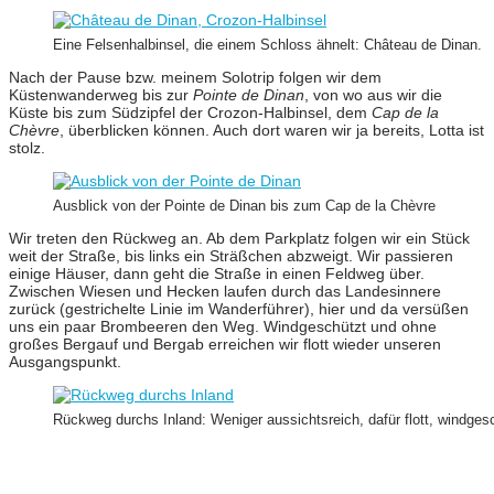
Eine Felsenhalbinsel, die einem Schloss ähnelt: Château de Dinan.
Nach der Pause bzw. meinem Solotrip folgen wir dem
Küstenwanderweg bis zur
Pointe de Dinan
, von wo aus wir die
Küste bis zum Südzipfel der Crozon-Halbinsel, dem
Cap de la
Chèvre
, überblicken können. Auch dort waren wir ja bereits, Lotta ist
stolz.
Ausblick von der Pointe de Dinan bis zum Cap de la Chèvre
Wir treten den Rückweg an. Ab dem Parkplatz folgen wir ein Stück
weit der Straße, bis links ein Sträßchen abzweigt. Wir passieren
einige Häuser, dann geht die Straße in einen Feldweg über.
Zwischen Wiesen und Hecken laufen durch das Landesinnere
zurück (gestrichelte Linie im Wanderführer), hier und da versüßen
uns ein paar Brombeeren den Weg. Windgeschützt und ohne
großes Bergauf und Bergab erreichen wir flott wieder unseren
Ausgangspunkt.
Rückweg durchs Inland: Weniger aussichtsreich, dafür flott, windge