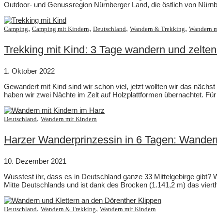
Outdoor- und Genussregion Nürnberger Land, die östlich von Nürnber
,
,
,
,
Camping
Camping mit Kindern
Deutschland
Wandern & Trekking
Wandern m
Trekking mit Kind: 3 Tage wandern und zelte
1. Oktober 2022
Gewandert mit Kind sind wir schon viel, jetzt wollten wir das näch
haben wir zwei Nächte im Zelt auf Holzplattformen übernachtet. Fü
,
Deutschland
Wandern mit Kindern
Harzer Wanderprinzessin in 6 Tagen: Wander
10. Dezember 2021
Wusstest ihr, dass es in Deutschland ganze 33 Mittelgebirge gibt?
Mitte Deutschlands und ist dank des Brocken (1.141,2 m) das viert
,
,
Deutschland
Wandern & Trekking
Wandern mit Kindern