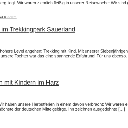
g liegt. Wir waren ziemlich fleißig in unserer Reisewoche: Wir sind 
it Kindern
n im Trekkingpark Sauerland
st höhere Level angehen: Trekking mit Kind. Mit unserer Siebenjährig
r unsere Tochter war das eine spannende Erfahrung! Für uns ebenso.
n mit Kindern im Harz
 Wir haben unsere Herbstferien in einem davon verbracht: Wir waren 
höchste der deutschen Mittelgebirge. Ihn zeichnen ausgedehnte […]