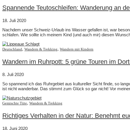
Spannende Teutoschleifen: Wanderung an de
18. Juli 2020
Nachdem unser Schweiz-Urlaub ins Wasser gefallen ist, war besonde
schlafen. Wie sollte ich meinem Kind (und auch mir) diesen Wunsc
,
,
Deutschland
Wandern & Trekking
Wandern mit Kindern
Wandern im Ruhrpott: 5 grüne Touren im Do
8. Juli 2020
So spannend ich das Ruhrgebiet aus kultureller Sicht finde, so lan
ist nicht wanderbar. Das stimmt zum Glück so gar nicht! Vor meine
,
Gemischte Tüte
Wandern & Trekking
Richtiges Verhalten in der Natur: Benehmt euc
18. Juni 2020