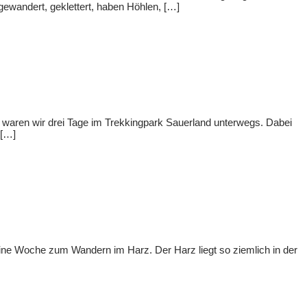
gewandert, geklettert, haben Höhlen, […]
en waren wir drei Tage im Trekkingpark Sauerland unterwegs. Dabei
 […]
eine Woche zum Wandern im Harz. Der Harz liegt so ziemlich in der