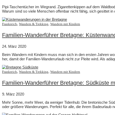
Pipi-Taschentücher im Wegrand. Zigarettenkippen auf dem Waldbo
Warum sind so viele Menschen offenbar nicht fähig, sich gesittet in 
,
,
Frankreich
Wandern & Trekking
Wandern mit Kindern
Familien-Wanderführer Bretagne: Küstenwan
24. März 2020
Beim Wandern mit Kindern muss man sich in den ersten Jahren woh
her, damit der Familien-Wanderurlaub nicht zur Pleite wird. Als ad
,
,
Frankreich
Wandern & Trekking
Wandern mit Kindern
Familien-Wanderführer Bretagne: Südküste m
9. März 2020
Mehr Sonne, mehr Meer, da weniger Tidenhub: Die bretonische Südkü
oder größere Wanderungen. Perfekt für alle, die ihrem Badeurlaub 