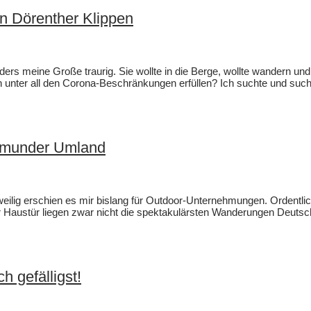
n Dörenther Klippen
rs meine Große traurig. Sie wollte in die Berge, wollte wandern un
h unter all den Corona-Beschränkungen erfüllen? Ich suchte und su
rtmunder Umland
gweilig erschien es mir bislang für Outdoor-Unternehmungen. Ordentl
r Haustür liegen zwar nicht die spektakulärsten Wanderungen Deutsc
h gefälligst!