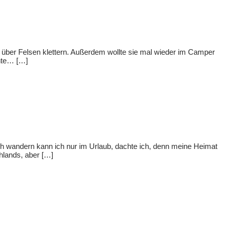
d über Felsen klettern. Außerdem wollte sie mal wieder im Camper
chte… […]
ich wandern kann ich nur im Urlaub, dachte ich, denn meine Heimat
hlands, aber […]