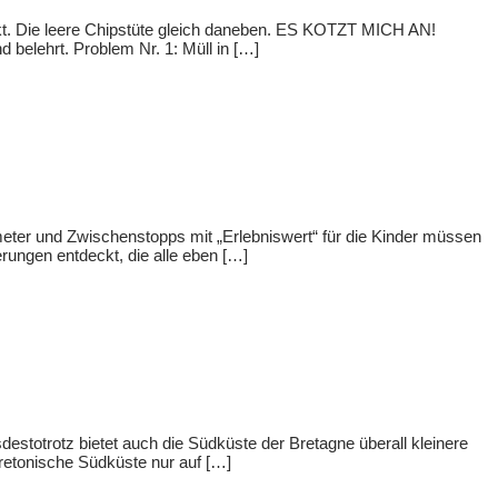
kt. Die leere Chipstüte gleich daneben. ES KOTZT MICH AN!
d belehrt. Problem Nr. 1: Müll in […]
ter und Zwischenstopps mit „Erlebniswert“ für die Kinder müssen
rungen entdeckt, die alle eben […]
stotrotz bietet auch die Südküste der Bretagne überall kleinere
retonische Südküste nur auf […]