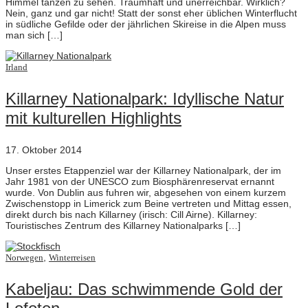
Himmel tanzen zu sehen. Traumhaft und unerreichbar. Wirklich?
Nein, ganz und gar nicht! Statt der sonst eher üblichen Winterflucht
in südliche Gefilde oder der jährlichen Skireise in die Alpen muss
man sich […]
Irland
Killarney Nationalpark: Idyllische Natur
mit kulturellen Highlights
17. Oktober 2014
Unser erstes Etappenziel war der Killarney Nationalpark, der im
Jahr 1981 von der UNESCO zum Biosphärenreservat ernannt
wurde. Von Dublin aus fuhren wir, abgesehen von einem kurzem
Zwischenstopp in Limerick zum Beine vertreten und Mittag essen,
direkt durch bis nach Killarney (irisch: Cill Airne). Killarney:
Touristisches Zentrum des Killarney Nationalparks […]
,
Norwegen
Winterreisen
Kabeljau: Das schwimmende Gold der