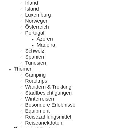
Irland
Island
Luxemburg
Norwegen
Österreich
Portugal
Azoren
Madeira
Schweiz
Spanien
Tunesien
Themen
Camping
Roadtrips
Wandern & Trekking
Stadtbesichtigungen
Winterreisen
Besondere Erlebnisse
Equipment
Reisezahlungsmittel
Reiseanekdoten