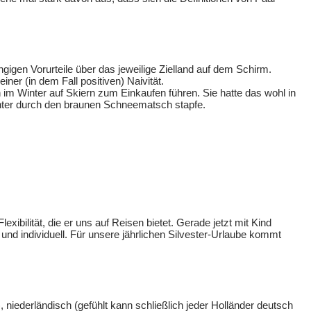
gigen Vorurteile über das jeweilige Zielland auf dem Schirm.
ner (in dem Fall positiven) Naivität.
h im Winter auf Skiern zum Einkaufen führen. Sie hatte das wohl in
inter durch den braunen Schneematsch stapfe.
xibilität, die er uns auf Reisen bietet. Gerade jetzt mit Kind
nd individuell. Für unsere jährlichen Silvester-Urlaube kommt
niederländisch (gefühlt kann schließlich jeder Holländer deutsch