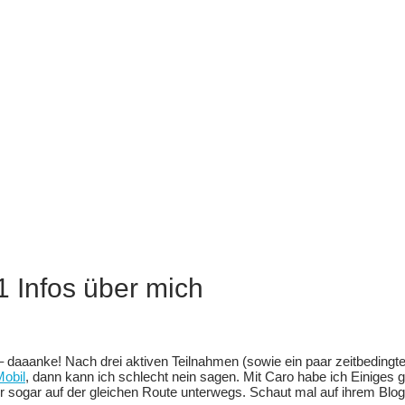
1 Infos über mich
 daaanke! Nach drei aktiven Teilnahmen (sowie ein paar zeitbedingten
Mobil
, dann kann ich schlecht nein sagen. Mit Caro habe ich Einiges
r sogar auf der gleichen Route unterwegs. Schaut mal auf ihrem Blog