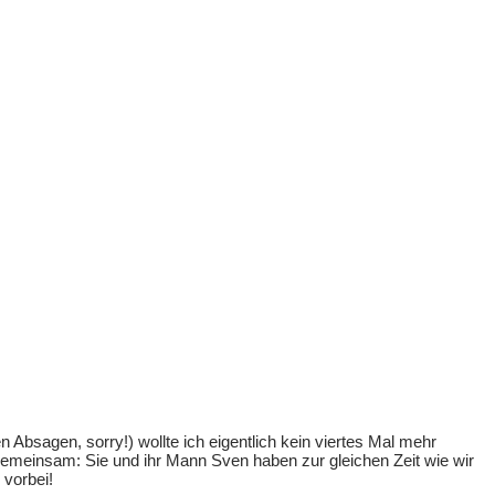
 Absagen, sorry!) wollte ich eigentlich kein viertes Mal mehr
 gemeinsam: Sie und ihr Mann Sven haben zur gleichen Zeit wie wir
 vorbei!