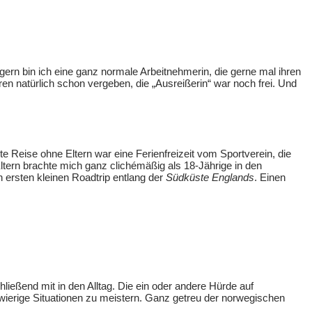
gern bin ich eine ganz normale Arbeitnehmerin, die gerne mal ihren
aren natürlich schon vergeben, die „Ausreißerin“ war noch frei. Und
te Reise ohne Eltern war eine Ferienfreizeit vom Sportverein, die
Eltern brachte mich ganz clichémäßig als 18-Jährige in den
n ersten kleinen Roadtrip entlang der
Südküste Englands
. Einen
ließend mit in den Alltag. Die ein oder andere Hürde auf
wierige Situationen zu meistern. Ganz getreu der norwegischen