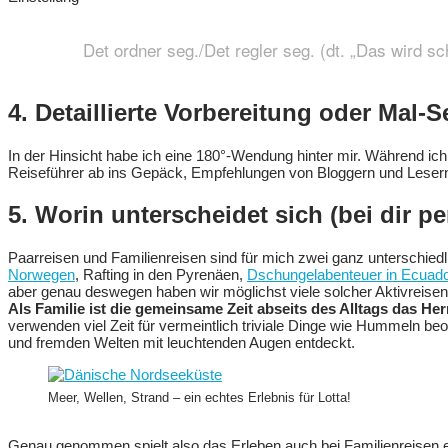
Det ordner seg./Det regler seg. (dt. „Das wird sc
4. Detaillierte Vorbereitung oder Mal-
In der Hinsicht habe ich eine 180°-Wendung hinter mir. Während ic
Reiseführer ab ins Gepäck, Empfehlungen von Bloggern und Lesern 
5. Worin unterscheidet sich (bei dir p
Paarreisen und Familienreisen sind für mich zwei ganz unterschie
Norwegen
, Rafting in den Pyrenäen,
Dschungelabenteuer in Ecuado
aber genau deswegen haben wir möglichst viele solcher Aktivreise
Als Familie ist die gemeinsame Zeit abseits des Alltags das Her
verwenden viel Zeit für vermeintlich triviale Dinge wie Hummeln b
und fremden Welten mit leuchtenden Augen entdeckt.
Meer, Wellen, Strand – ein echtes Erlebnis für Lotta!
Genau genommen spielt also das Erleben auch bei Familienreisen ei