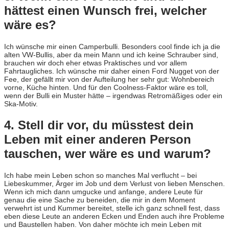
hättest einen Wunsch frei, welcher
wäre es?
Ich wünsche mir einen Camperbulli. Besonders cool finde ich ja die
alten VW-Bullis, aber da mein Mann und ich keine Schrauber sind,
brauchen wir doch eher etwas Praktisches und vor allem
Fahrtaugliches. Ich wünsche mir daher einen Ford Nugget von der
Fee, der gefällt mir von der Aufteilung her sehr gut: Wohnbereich
vorne, Küche hinten. Und für den Coolness-Faktor wäre es toll,
wenn der Bulli ein Muster hätte – irgendwas Retromäßiges oder ein
Ska-Motiv.
4. Stell dir vor, du müsstest dein
Leben mit einer anderen Person
tauschen, wer wäre es und warum?
Ich habe mein Leben schon so manches Mal verflucht – bei
Liebeskummer, Ärger im Job und dem Verlust von lieben Menschen.
Wenn ich mich dann umgucke und anfange, andere Leute für
genau die eine Sache zu beneiden, die mir in dem Moment
verwehrt ist und Kummer bereitet, stelle ich ganz schnell fest, dass
eben diese Leute an anderen Ecken und Enden auch ihre Probleme
und Baustellen haben. Von daher möchte ich mein Leben mit