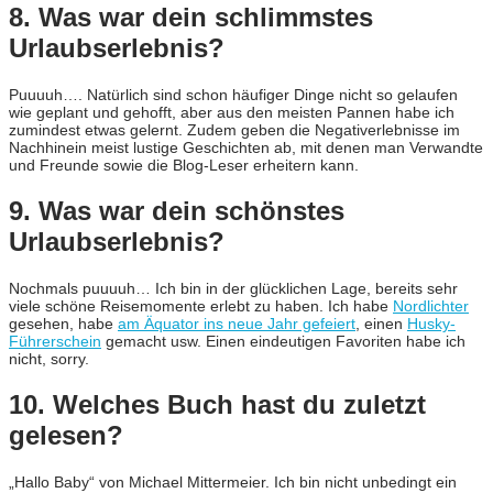
8. Was war dein schlimmstes
Urlaubserlebnis?
Puuuuh…. Natürlich sind schon häufiger Dinge nicht so gelaufen
wie geplant und gehofft, aber aus den meisten Pannen habe ich
zumindest etwas gelernt. Zudem geben die Negativerlebnisse im
Nachhinein meist lustige Geschichten ab, mit denen man Verwandte
und Freunde sowie die Blog-Leser erheitern kann.
9. Was war dein schönstes
Urlaubserlebnis?
Nochmals puuuuh… Ich bin in der glücklichen Lage, bereits sehr
viele schöne Reisemomente erlebt zu haben. Ich habe
Nordlichter
gesehen, habe
am Äquator ins neue Jahr gefeiert
, einen
Husky-
Führerschein
gemacht usw. Einen eindeutigen Favoriten habe ich
nicht, sorry.
10. Welches Buch hast du zuletzt
gelesen?
„Hallo Baby“ von Michael Mittermeier. Ich bin nicht unbedingt ein