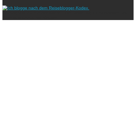
Copyright © 2023 ausreisserin - der Reiseblog für Aktivreisen und
Abenteuerurlaub mit Kindern.