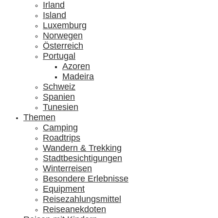
Irland
Island
Luxemburg
Norwegen
Österreich
Portugal
Azoren
Madeira
Schweiz
Spanien
Tunesien
Themen
Camping
Roadtrips
Wandern & Trekking
Stadtbesichtigungen
Winterreisen
Besondere Erlebnisse
Equipment
Reisezahlungsmittel
Reiseanekdoten