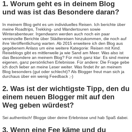
1. Worum geht es in deinem Blog
und was ist das Besondere daran?
In meinem Blog geht es um individuelles Reisen. Ich berichte über
meine Roadtrips, Trekking- und Wandertouren sowie
Winterabenteuer. Irgendwann werden auch noch ein paar
vereinzelte Berichte über Städtereisen hinzukommen, die noch auf
ihre Veröffentlichung warten. Ab 2015 erweitere ich den Blog aus
gegebenem Anlass um eine weitere Kategorie: Reisen mit Kind.
Reiseblogs gibt es mittlerweile ja wie Sand am Meer. Was also ist
das Besondere an meinem Blog? Für mich ganz klar: Es sind meine
eigenen, ganz persönlichen Erlebnisse. Für andere: Die Frage gebe
ich doch lieber an meine Leser weiter. Was findet ihr an meinem
Blog besonders (gut oder schlecht)? Als Blogger freut man sich ja
durchaus über ein wenig Feedback ;-)
2. Was ist der wichtigste Tipp, den du
einem neuen Blogger mit auf den
Weg geben würdest?
Sei authentisch! Blogge über deine Erlebnisse und hab Spaß dabei.
3. Wenn eine Fee käme und du