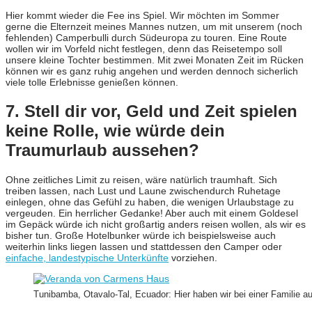
Hier kommt wieder die Fee ins Spiel. Wir möchten im Sommer
gerne die Elternzeit meines Mannes nutzen, um mit unserem (noch
fehlenden) Camperbulli durch Südeuropa zu touren. Eine Route
wollen wir im Vorfeld nicht festlegen, denn das Reisetempo soll
unsere kleine Tochter bestimmen. Mit zwei Monaten Zeit im Rücken
können wir es ganz ruhig angehen und werden dennoch sicherlich
viele tolle Erlebnisse genießen können.
7. Stell dir vor, Geld und Zeit spielen
keine Rolle, wie würde dein
Traumurlaub aussehen?
Ohne zeitliches Limit zu reisen, wäre natürlich traumhaft. Sich
treiben lassen, nach Lust und Laune zwischendurch Ruhetage
einlegen, ohne das Gefühl zu haben, die wenigen Urlaubstage zu
vergeuden. Ein herrlicher Gedanke! Aber auch mit einem Goldesel
im Gepäck würde ich nicht großartig anders reisen wollen, als wir es
bisher tun. Große Hotelbunker würde ich beispielsweise auch
weiterhin links liegen lassen und stattdessen den Camper oder
einfache, landestypische Unterkünfte
vorziehen.
Tunibamba, Otavalo-Tal, Ecuador: Hier haben wir bei einer Familie 