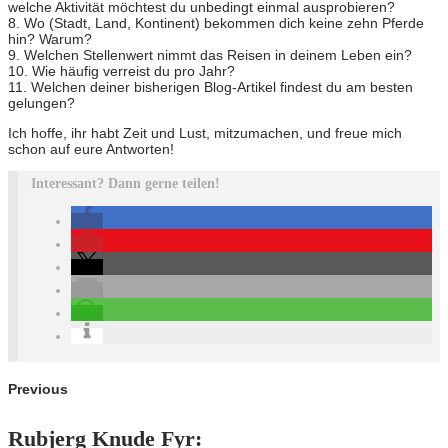
welche Aktivität möchtest du unbedingt einmal ausprobieren?
8. Wo (Stadt, Land, Kontinent) bekommen dich keine zehn Pferde
hin? Warum?
9. Welchen Stellenwert nimmt das Reisen in deinem Leben ein?
10. Wie häufig verreist du pro Jahr?
11. Welchen deiner bisherigen Blog-Artikel findest du am besten
gelungen?
Ich hoffe, ihr habt Zeit und Lust, mitzumachen, und freue mich
schon auf eure Antworten!
Interessant? Dann gerne teilen!
Previous
Rubjerg Knude Fyr: