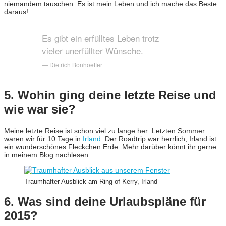
niemandem tauschen. Es ist mein Leben und ich mache das Beste
daraus!
Es gibt ein erfülltes Leben trotz
vieler unerfüllter Wünsche.
— Dietrich Bonhoeffer
5. Wohin ging deine letzte Reise und
wie war sie?
Meine letzte Reise ist schon viel zu lange her: Letzten Sommer
waren wir für 10 Tage in
Irland
. Der Roadtrip war herrlich, Irland ist
ein wunderschönes Fleckchen Erde. Mehr darüber könnt ihr gerne
in meinem Blog nachlesen.
Traumhafter Ausblick am Ring of Kerry, Irland
6. Was sind deine Urlaubspläne für
2015?