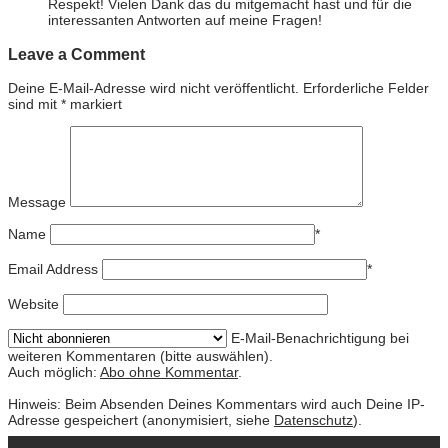
Respekt! Vielen Dank das du mitgemacht hast und für die
interessanten Antworten auf meine Fragen!
Leave a Comment
Deine E-Mail-Adresse wird nicht veröffentlicht.
Erforderliche Felder
sind mit
*
markiert
Message
Name
*
Email Address
*
Website
E-Mail-Benachrichtigung bei
weiteren Kommentaren (bitte auswählen).
Auch möglich:
Abo ohne Kommentar
.
Hinweis: Beim Absenden Deines Kommentars wird auch Deine IP-
Adresse gespeichert (anonymisiert, siehe
Datenschutz
).