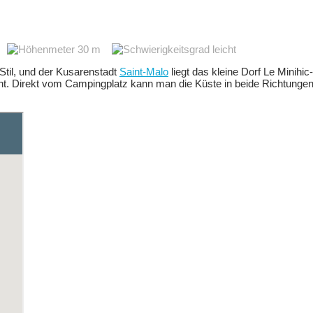
m
30 m
leicht
til, und der Kusarenstadt
Saint-Malo
liegt das kleine Dorf Le Minihi
ht. Direkt vom Campingplatz kann man die Küste in beide Richtungen