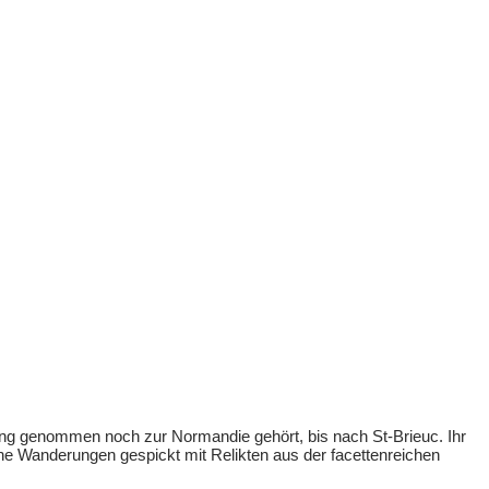
reng genommen noch zur Normandie gehört, bis nach St-Brieuc. Ihr
e Wanderungen gespickt mit Relikten aus der facettenreichen