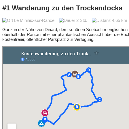
#1 Wanderung zu den Trockendocks
Le Minihic-sur-Rance
2 Std.
4,65 k
Ganz in der Nähe von Dinard, dem schönen Seebad im englischen S
oberhalb der Rance mit einer phantastischen Aussicht über die Buc
kostenfreier, öffentlicher Parkplatz zur Verfügung.