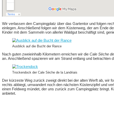
Wir verlassen den Campingplatz über das Gartentor und folgen re
einlegen. Anschließend folgen wir dem Küstenweg, der am Ende des 
Kinder mit dem Sammeln von allerlei Waldgut beschäftigt sind, gen
Ausblick auf die Bucht der Rance
Nach guten zweieinhalb Kilometern erreichen wir die
Cale Sèche de 
an. Anschließend spazieren wir am Strand entlang und betrachten 
Trockendock der Cale Sèche de la Landriais
Der kürzeste Weg zurück zweigt direkt bei der alten Werft ab, wir 
rechts abbiegt, umwandert noch den nächsten Küstenzipfel und ver
einen Feldweg mündet, der uns zurück zum Campingplatz bringt. Kur
anbietet.