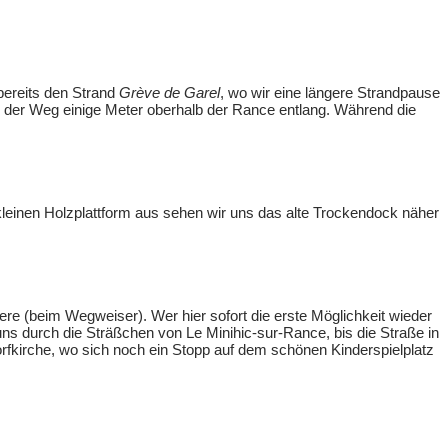
bereits den Strand
Grève de Garel
, wo wir eine längere Strandpause
h der Weg einige Meter oberhalb der Rance entlang. Während die
 kleinen Holzplattform aus sehen wir uns das alte Trockendock näher
ere (beim Wegweiser). Wer hier sofort die erste Möglichkeit wieder
s durch die Sträßchen von Le Minihic-sur-Rance, bis die Straße in
rfkirche, wo sich noch ein Stopp auf dem schönen Kinderspielplatz