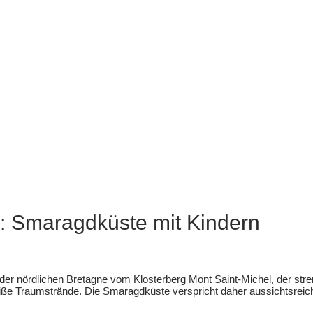
: Smaragdküste mit Kindern
g der nördlichen Bretagne vom Klosterberg Mont Saint-Michel, der st
ße Traumstrände. Die Smaragdküste verspricht daher aussichtsreich