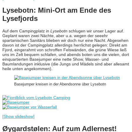
Lysebotn: Mini-Ort am Ende des
Lysefjords
Auf dem Campingplatz in
Lysebotn
schlugen wir unser Lager auf.
Geplant waren zwei Nächte, aber u.a. wegen der seeehr
spartanischen Sanitärs blieben wir doch nur eine Nacht. Abgesehen
davon ist der Campingplatz allerdings herrlichst gelegen: Direkt am
Fjord, eingerahmt von schroffen Felswänden, die grüne Wiese ließ
uns im Zelt bequem schlafen, und abends boten uns die vielen, dort
einquartierten Basejumper eine nette Show, Wasser- und
Baumlandungen inklusive (die Jungs und Mädels sind aber allesamt
heile unten angekommen).
Basejumper kreisen in der Abendsonne über Lysebotn
[Show slideshow]
Øygardstølen: Auf zum Adlernest!