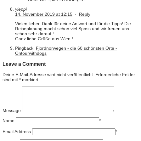
yieppi
14. November 2019 at 12:15
·
Reply
Vielen lieben Dank für deine Antwort und für die Tipps! Die
Reiseplanung macht schon viel Spass und wir freuen uns
schon sehr darauf !
Ganz liebe Grüße aus Wien !
Pingback:
Fjordnorwegen - die 60 schönsten Orte -
Ontourwithdogs
Leave a Comment
Deine E-Mail-Adresse wird nicht veröffentlicht.
Erforderliche Felder
sind mit
*
markiert
Message
Name
*
Email Address
*