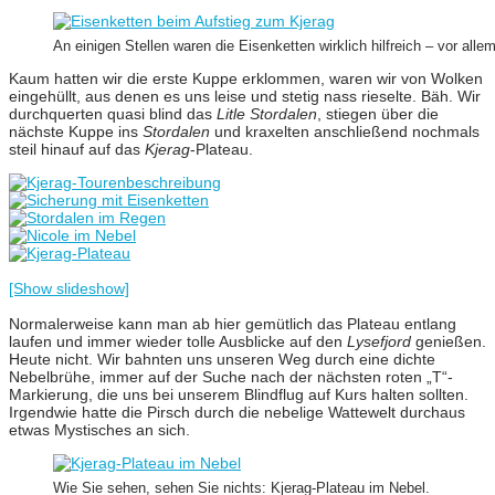
An einigen Stellen waren die Eisenketten wirklich hilfreich – vor all
Kaum hatten wir die erste Kuppe erklommen, waren wir von Wolken
eingehüllt, aus denen es uns leise und stetig nass rieselte. Bäh. Wir
durchquerten quasi blind das
Litle Stordalen
, stiegen über die
nächste Kuppe ins
Stordalen
und kraxelten anschließend nochmals
steil hinauf auf das
Kjerag
-Plateau.
[Show slideshow]
Normalerweise kann man ab hier gemütlich das Plateau entlang
laufen und immer wieder tolle Ausblicke auf den
Lysefjord
genießen.
Heute nicht. Wir bahnten uns unseren Weg durch eine dichte
Nebelbrühe, immer auf der Suche nach der nächsten roten „T“-
Markierung, die uns bei unserem Blindflug auf Kurs halten sollten.
Irgendwie hatte die Pirsch durch die nebelige Wattewelt durchaus
etwas Mystisches an sich.
Wie Sie sehen, sehen Sie nichts: Kjerag-Plateau im Nebel.