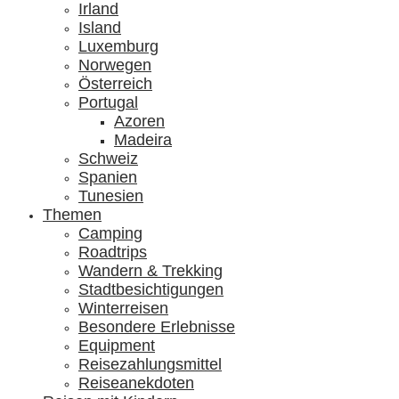
Irland
Island
Luxemburg
Norwegen
Österreich
Portugal
Azoren
Madeira
Schweiz
Spanien
Tunesien
Themen
Camping
Roadtrips
Wandern & Trekking
Stadtbesichtigungen
Winterreisen
Besondere Erlebnisse
Equipment
Reisezahlungsmittel
Reiseanekdoten