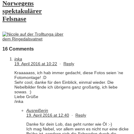
Norwegens
spektakulärer
Felsnase
16 Comments
inka
19. April 2016 at 10:22
·
Reply
Kraaaaass, ich hab immer gedacht, diese Fotos seien ’ne
Fotomontage! :D
Sehr cool, danke für den Einblick, einmal wieder. Die
Nebelbilder finde ich übrigens ganz großartig, ich liebe
sowas. :)
Liebe Grüße
/inka
Ausreißerin
19. April 2016 at 12:40
·
Reply
Danke für dein Lob, das geht runter wie Öl :-)
Ich mag Nebel, vor allem wenn es nicht nur eine dicke
Brühe ist, sondern sich die Schwaden durch die