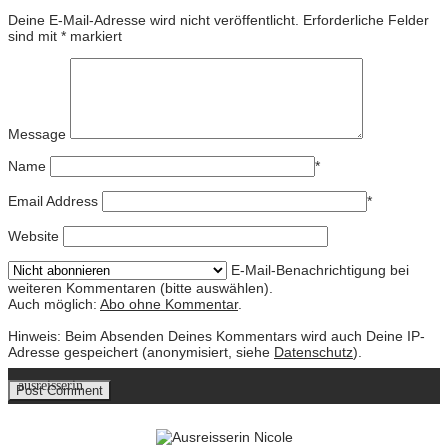
Deine E-Mail-Adresse wird nicht veröffentlicht.
Erforderliche Felder
sind mit
*
markiert
Message
Name
*
Email Address
*
Website
E-Mail-Benachrichtigung bei
weiteren Kommentaren (bitte auswählen).
Auch möglich:
Abo ohne Kommentar
.
Hinweis: Beim Absenden Deines Kommentars wird auch Deine IP-
Adresse gespeichert (anonymisiert, siehe
Datenschutz
).
ausreisserin