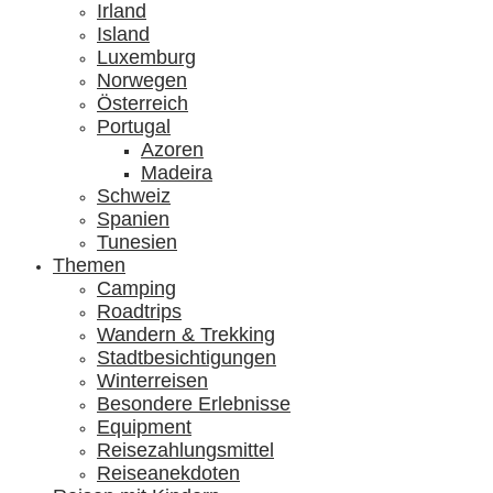
Irland
Island
Luxemburg
Norwegen
Österreich
Portugal
Azoren
Madeira
Schweiz
Spanien
Tunesien
Themen
Camping
Roadtrips
Wandern & Trekking
Stadtbesichtigungen
Winterreisen
Besondere Erlebnisse
Equipment
Reisezahlungsmittel
Reiseanekdoten