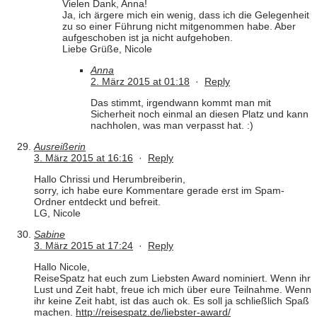
Vielen Dank, Anna!
Ja, ich ärgere mich ein wenig, dass ich die Gelegenheit
zu so einer Führung nicht mitgenommen habe. Aber
aufgeschoben ist ja nicht aufgehoben.
Liebe Grüße, Nicole
Anna
2. März 2015 at 01:18
·
Reply
Das stimmt, irgendwann kommt man mit
Sicherheit noch einmal an diesen Platz und kann
nachholen, was man verpasst hat. :)
Ausreißerin
3. März 2015 at 16:16
·
Reply
Hallo Chrissi und Herumbreiberin,
sorry, ich habe eure Kommentare gerade erst im Spam-
Ordner entdeckt und befreit.
LG, Nicole
Sabine
3. März 2015 at 17:24
·
Reply
Hallo Nicole,
ReiseSpatz hat euch zum Liebsten Award nominiert. Wenn ihr
Lust und Zeit habt, freue ich mich über eure Teilnahme. Wenn
ihr keine Zeit habt, ist das auch ok. Es soll ja schließlich Spaß
machen.
http://reisespatz.de/liebster-award/