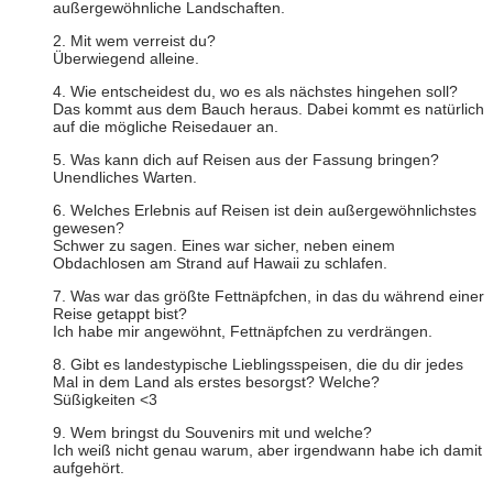
außergewöhnliche Landschaften.
2. Mit wem verreist du?
Überwiegend alleine.
4. Wie entscheidest du, wo es als nächstes hingehen soll?
Das kommt aus dem Bauch heraus. Dabei kommt es natürlich
auf die mögliche Reisedauer an.
5. Was kann dich auf Reisen aus der Fassung bringen?
Unendliches Warten.
6. Welches Erlebnis auf Reisen ist dein außergewöhnlichstes
gewesen?
Schwer zu sagen. Eines war sicher, neben einem
Obdachlosen am Strand auf Hawaii zu schlafen.
7. Was war das größte Fettnäpfchen, in das du während einer
Reise getappt bist?
Ich habe mir angewöhnt, Fettnäpfchen zu verdrängen.
8. Gibt es landestypische Lieblingsspeisen, die du dir jedes
Mal in dem Land als erstes besorgst? Welche?
Süßigkeiten <3
9. Wem bringst du Souvenirs mit und welche?
Ich weiß nicht genau warum, aber irgendwann habe ich damit
aufgehört.