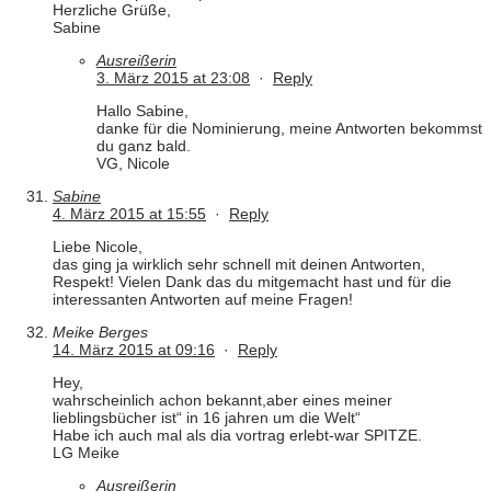
Herzliche Grüße,
Sabine
Ausreißerin
3. März 2015 at 23:08
·
Reply
Hallo Sabine,
danke für die Nominierung, meine Antworten bekommst
du ganz bald.
VG, Nicole
Sabine
4. März 2015 at 15:55
·
Reply
Liebe Nicole,
das ging ja wirklich sehr schnell mit deinen Antworten,
Respekt! Vielen Dank das du mitgemacht hast und für die
interessanten Antworten auf meine Fragen!
Meike Berges
14. März 2015 at 09:16
·
Reply
Hey,
wahrscheinlich achon bekannt,aber eines meiner
lieblingsbücher ist“ in 16 jahren um die Welt“
Habe ich auch mal als dia vortrag erlebt-war SPITZE.
LG Meike
Ausreißerin