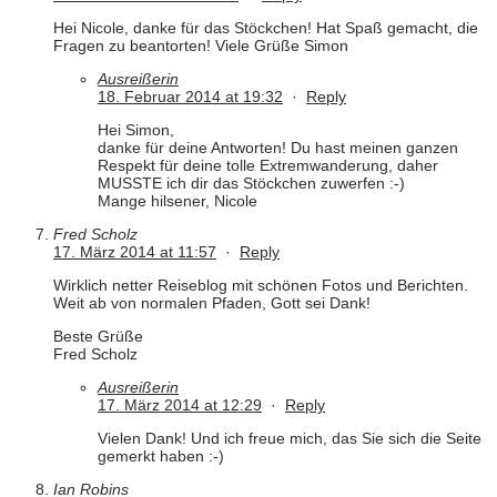
Hei Nicole, danke für das Stöckchen! Hat Spaß gemacht, die
Fragen zu beantorten! Viele Grüße Simon
Ausreißerin
18. Februar 2014 at 19:32
·
Reply
Hei Simon,
danke für deine Antworten! Du hast meinen ganzen
Respekt für deine tolle Extremwanderung, daher
MUSSTE ich dir das Stöckchen zuwerfen :-)
Mange hilsener, Nicole
Fred Scholz
17. März 2014 at 11:57
·
Reply
Wirklich netter Reiseblog mit schönen Fotos und Berichten.
Weit ab von normalen Pfaden, Gott sei Dank!
Beste Grüße
Fred Scholz
Ausreißerin
17. März 2014 at 12:29
·
Reply
Vielen Dank! Und ich freue mich, das Sie sich die Seite
gemerkt haben :-)
Ian Robins