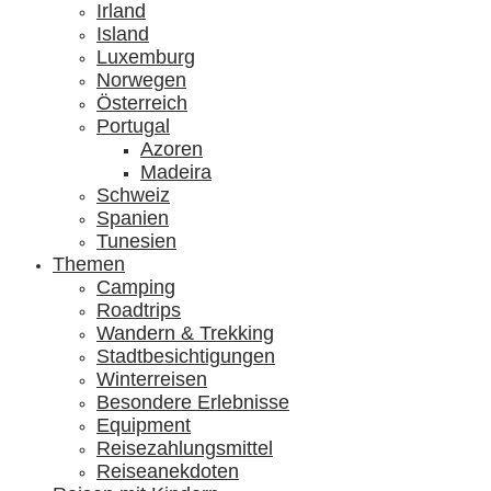
Irland
Island
Luxemburg
Norwegen
Österreich
Portugal
Azoren
Madeira
Schweiz
Spanien
Tunesien
Themen
Camping
Roadtrips
Wandern & Trekking
Stadtbesichtigungen
Winterreisen
Besondere Erlebnisse
Equipment
Reisezahlungsmittel
Reiseanekdoten