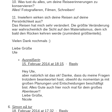
10. Was tust du alles, um deine Reiseerinnerungen zu
konservieren?
Alles! Fotografieren, Filmen, Schreiben!
11. Inwiefern wirken sich deine Reisen auf deine
Persönlichkeit aus?
Das Reisen hat mich sehr verändert. Die größte Veränderung
war wahrscheinlich die Sicht auf den Materialismus, dem ich
bald den Rücken kehren werde (zumindest größtenteils).
Vielen Dank nochmals :)
Liebe Grüße
Ute
Ausreißerin
15. Februar 2014 at 18:15
·
Reply
Hey Ute,
aber natürlich ist das ok! Danke, dass du meine Fragen
trotzdem beantwortet hast, obwohl du momentan ja mit
großen Planungen und Entscheidungen beschäftigt
bist. Alles Gute auch hier noch mal für dein großes
Abenteuer!!
Liebe Grüße,
Nicole
Simon på tur
18. Februar 2014 at 17:32
·
Reply