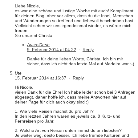
Liebe Nicole,
es war eine schöne und lustige Woche mit euch! Kompliment
für deinen Blog, aber vor allem, dass du die Insel, Menschen
und Wanderungen so treffend und liebevoll beschrieben hast.
Vielleicht sehen wir uns irgendeinmal wieder, es würde mich
freuen.
Sie umarmt Christa!
Ausreißerin
9. Februar 2014 at 04:22
·
Reply
Danke für deine lieben Worte, Christa! Ich bin mir
sicher, dass ich nicht das letzte Mal auf Madeira war :-)
Ute
15. Februar 2014 at 16:37
·
Reply
Hi Nicole,
vielen Dank für die Ehre! Ich habe leider schon bei 3 Anfragen
abgesagt, daher hoffe ich, dass meine Antworten hier auf
deiner Page für dich auch okay sind :)
1. Wie viele Reisen machst du pro Jahr?
In den letzten Jahren waren es jeweils ca. 8 Kurz- und
Fernreisen pro Jahr.
2. Welche Art von Reisen unternimmst du am liebsten?
Je weiter weg, desto besser. Ich liebe fremde Kulturen und