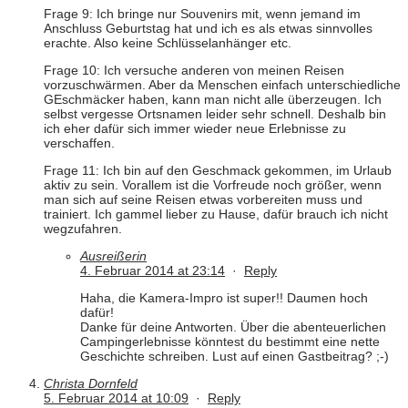
Frage 9: Ich bringe nur Souvenirs mit, wenn jemand im
Anschluss Geburtstag hat und ich es als etwas sinnvolles
erachte. Also keine Schlüsselanhänger etc.
Frage 10: Ich versuche anderen von meinen Reisen
vorzuschwärmen. Aber da Menschen einfach unterschiedliche
GEschmäcker haben, kann man nicht alle überzeugen. Ich
selbst vergesse Ortsnamen leider sehr schnell. Deshalb bin
ich eher dafür sich immer wieder neue Erlebnisse zu
verschaffen.
Frage 11: Ich bin auf den Geschmack gekommen, im Urlaub
aktiv zu sein. Vorallem ist die Vorfreude noch größer, wenn
man sich auf seine Reisen etwas vorbereiten muss und
trainiert. Ich gammel lieber zu Hause, dafür brauch ich nicht
wegzufahren.
Ausreißerin
4. Februar 2014 at 23:14
·
Reply
Haha, die Kamera-Impro ist super!! Daumen hoch
dafür!
Danke für deine Antworten. Über die abenteuerlichen
Campingerlebnisse könntest du bestimmt eine nette
Geschichte schreiben. Lust auf einen Gastbeitrag? ;-)
Christa Dornfeld
5. Februar 2014 at 10:09
·
Reply