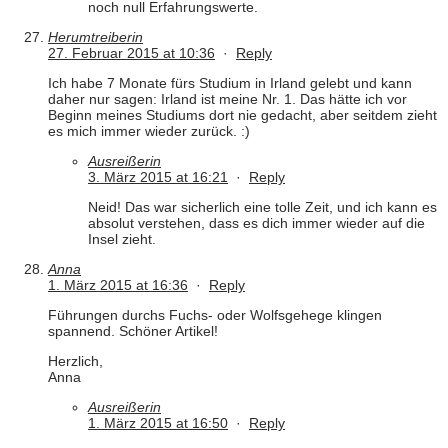
noch null Erfahrungswerte.
Herumtreiberin
27. Februar 2015 at 10:36
·
Reply
Ich habe 7 Monate fürs Studium in Irland gelebt und kann
daher nur sagen: Irland ist meine Nr. 1. Das hätte ich vor
Beginn meines Studiums dort nie gedacht, aber seitdem zieht
es mich immer wieder zurück. :)
Ausreißerin
3. März 2015 at 16:21
·
Reply
Neid! Das war sicherlich eine tolle Zeit, und ich kann es
absolut verstehen, dass es dich immer wieder auf die
Insel zieht.
Anna
1. März 2015 at 16:36
·
Reply
Führungen durchs Fuchs- oder Wolfsgehege klingen
spannend. Schöner Artikel!
Herzlich,
Anna
Ausreißerin
1. März 2015 at 16:50
·
Reply