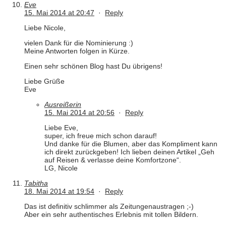
Eve
15. Mai 2014 at 20:47
·
Reply
Liebe Nicole,
vielen Dank für die Nominierung :)
Meine Antworten folgen in Kürze.
Einen sehr schönen Blog hast Du übrigens!
Liebe Grüße
Eve
Ausreißerin
15. Mai 2014 at 20:56
·
Reply
Liebe Eve,
super, ich freue mich schon darauf!
Und danke für die Blumen, aber das Kompliment kann
ich direkt zurückgeben! Ich lieben deinen Artikel „Geh
auf Reisen & verlasse deine Komfortzone“.
LG, Nicole
Tabitha
18. Mai 2014 at 19:54
·
Reply
Das ist definitiv schlimmer als Zeitungenaustragen ;-)
Aber ein sehr authentisches Erlebnis mit tollen Bildern.