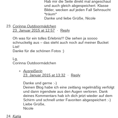
Hab mir die Seite direkt mal angeschaut
und auch gleich abgespeichert. Klasse
Bilder, wecken auf jeden Fall Sehnsucht
*träum*
Danke und liebe Grüße, Nicole
Corinna Outdoormädchen
23. Januar 2015 at 12:57
·
Reply
Oh was für ein tolles Erlebnis!!! Die sehen ja soooo
schnuckelig aus – das steht auch noch auf meiner Bucket
List!
Danke für die schönen Fotos :)
Lg,
Corinna Outdoormädchen
Ausreißerin
23. Januar 2015 at 13:32
·
Reply
Danke und gerne :-)
Deinen Blog habe ich eine zeitlang regelmäßig verfolgt
und dann irgendwie aus den Augen verloren. Dank
deines Kommentars hab ich dich jetzt wieder auf dem
Schirm und schnell unter Favoriten abgespeichert :-)
Liebe Grüße,
Nicole
Katja