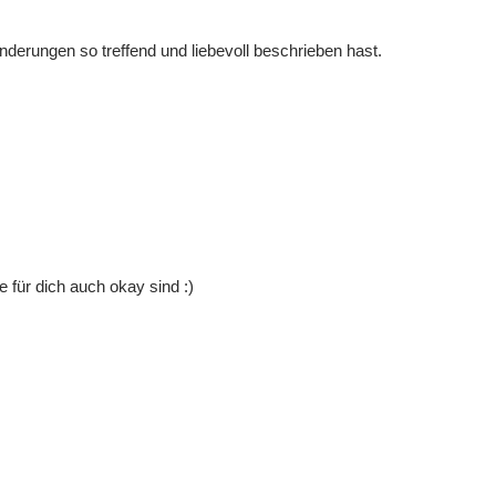
derungen so treffend und liebevoll beschrieben hast.
e für dich auch okay sind :)