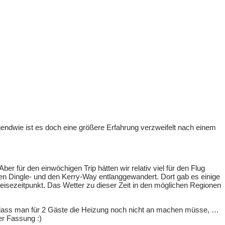
gendwie ist es doch eine größere Erfahrung verzweifelt nach einem
r für den einwöchigen Trip hätten wir relativ viel für den Flug
n Dingle- und den Kerry-Way entlanggewandert. Dort gab es einige
isezeitpunkt. Das Wetter zu dieser Zeit in den möglichen Regionen
ar, dass man für 2 Gäste die Heizung noch nicht an machen müsse, …
er Fassung :)