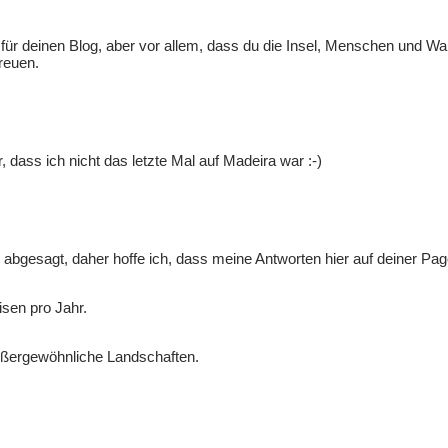
ür deinen Blog, aber vor allem, dass du die Insel, Menschen und Wan
reuen.
, dass ich nicht das letzte Mal auf Madeira war :-)
n abgesagt, daher hoffe ich, dass meine Antworten hier auf deiner Pag
isen pro Jahr.
außergewöhnliche Landschaften.