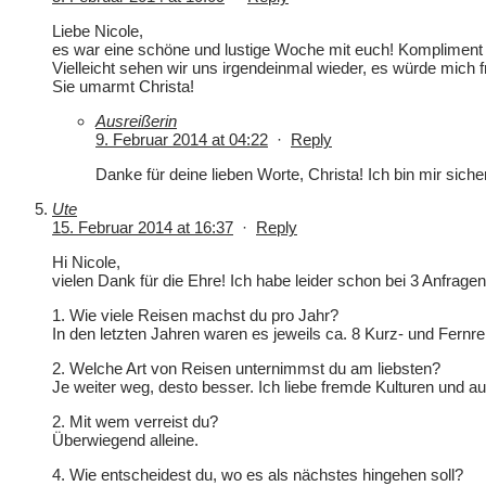
Liebe Nicole,
es war eine schöne und lustige Woche mit euch! Kompliment f
Vielleicht sehen wir uns irgendeinmal wieder, es würde mich f
Sie umarmt Christa!
Ausreißerin
9. Februar 2014 at 04:22
·
Reply
Danke für deine lieben Worte, Christa! Ich bin mir sicher
Ute
15. Februar 2014 at 16:37
·
Reply
Hi Nicole,
vielen Dank für die Ehre! Ich habe leider schon bei 3 Anfrage
1. Wie viele Reisen machst du pro Jahr?
In den letzten Jahren waren es jeweils ca. 8 Kurz- und Fernre
2. Welche Art von Reisen unternimmst du am liebsten?
Je weiter weg, desto besser. Ich liebe fremde Kulturen und 
2. Mit wem verreist du?
Überwiegend alleine.
4. Wie entscheidest du, wo es als nächstes hingehen soll?