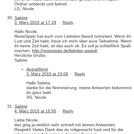
Ordner entdeckt und befreit.
LG, Nicole
Sabine
3. März 2015 at 17:24
·
Reply
Hallo Nicole,
ReiseSpatz hat euch zum Liebsten Award nominiert. Wenn ihr
Lust und Zeit habt, freue ich mich über eure Teilnahme. Wenn
ihr keine Zeit habt, ist das auch ok. Es soll ja schließlich Spaß
machen.
http://reisespatz.de/liebster-award/
Herzliche Grüße,
Sabine
Ausreißerin
3. März 2015 at 23:08
·
Reply
Hallo Sabine,
danke für die Nominierung, meine Antworten bekommst
du ganz bald.
VG, Nicole
Sabine
4. März 2015 at 15:55
·
Reply
Liebe Nicole,
das ging ja wirklich sehr schnell mit deinen Antworten,
Respekt! Vielen Dank das du mitgemacht hast und für die