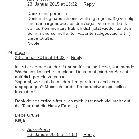
23. Januar 2015 at 13:32
·
Reply
Danke und gerne :-)
Deinen Blog habe ich eine zeitlang regelmäßig verfolgt
und dann irgendwie aus den Augen verloren. Dank
deines Kommentars hab ich dich jetzt wieder auf dem
Schirm und schnell unter Favoriten abgespeichert :-)
Liebe Grüße,
Nicole
Katja
23. Januar 2015 at 14:32
·
Reply
Ich sitze gerade an der Planung für meine Reise, kommende
Woche ins finnische Lappland. Da kommt mir dein Bericht
natürlich perfekt zu passe.
Sag mal, wie bist du mit den Temperaturen dort oben
umgegangen? Muss ich für die Kamera etwas spezielles
beachten?
Dank deines Artikels freue ich mich jetzt noch viel mehr auf
die Tour und die Husky Fahrt :-)
Liebe Grüße
Katja
Ausreißerin
23. Januar 2015 at 14:58
·
Reply