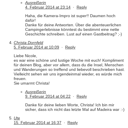
Ausreißerin
4. Februar 2014 at 23:14
·
Reply
Haha, die Kamera-Impro ist super!! Daumen hoch
dafür!
Danke für deine Antworten. Über die abenteuerlichen
Campingerlebnisse könntest du bestimmt eine nette
Geschichte schreiben. Lust auf einen Gastbeitrag? ;-)
Christa Dornfeld
5. Februar 2014 at 10:09
·
Reply
Liebe Nicole,
es war eine schöne und lustige Woche mit euch! Kompliment
für deinen Blog, aber vor allem, dass du die Insel, Menschen
und Wanderungen so treffend und liebevoll beschrieben hast.
Vielleicht sehen wir uns irgendeinmal wieder, es würde mich
freuen.
Sie umarmt Christa!
Ausreißerin
9. Februar 2014 at 04:22
·
Reply
Danke für deine lieben Worte, Christa! Ich bin mir
sicher, dass ich nicht das letzte Mal auf Madeira war :-)
Ute
15. Februar 2014 at 16:37
·
Reply