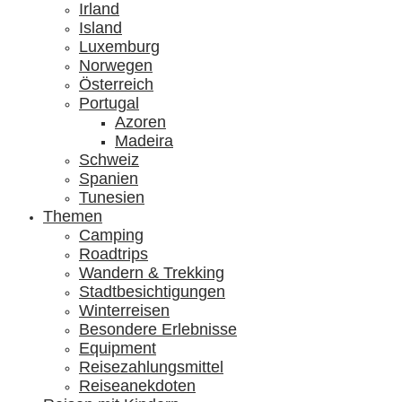
Irland
Island
Luxemburg
Norwegen
Österreich
Portugal
Azoren
Madeira
Schweiz
Spanien
Tunesien
Themen
Camping
Roadtrips
Wandern & Trekking
Stadtbesichtigungen
Winterreisen
Besondere Erlebnisse
Equipment
Reisezahlungsmittel
Reiseanekdoten