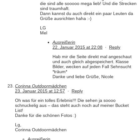
die sind alle sooooo mega lieb! Und die Strecken
sind traumhaft.
Dann kannst du auch direkt ein paar Leuten da
Grüße ausrichten haha :-)
LG
Mel
Ausreißerin
22. Januar 2015 at 22:08
·
Reply
Hab mir die Seite direkt mal angeschaut
und auch gleich abgespeichert. Klasse
Bilder, wecken auf jeden Fall Sehnsucht
*träum*
Danke und liebe Grüße, Nicole
Corinna Outdoormädchen
23. Januar 2015 at 12:57
·
Reply
Oh was für ein tolles Erlebnis!!! Die sehen ja soooo
schnuckelig aus – das steht auch noch auf meiner Bucket
List!
Danke für die schönen Fotos :)
Lg,
Corinna Outdoormädchen
Ausreißerin