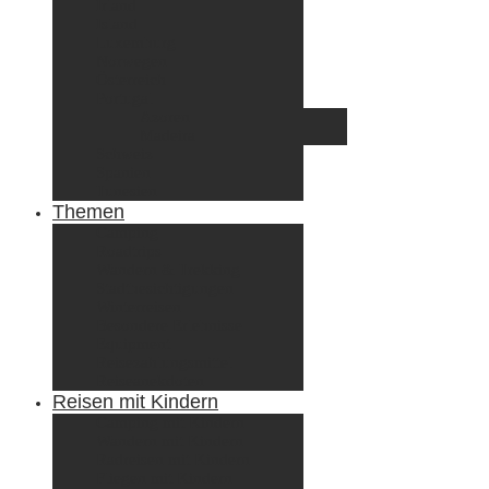
Irland
Island
Luxemburg
Norwegen
Österreich
Portugal
Azoren
Madeira
Schweiz
Spanien
Tunesien
Themen
Camping
Roadtrips
Wandern & Trekking
Stadtbesichtigungen
Winterreisen
Besondere Erlebnisse
Equipment
Reisezahlungsmittel
Reiseanekdoten
Reisen mit Kindern
Camping mit Kindern
Wandern mit Kindern
Radreisen mit Kindern
Fliegen mit Kindern