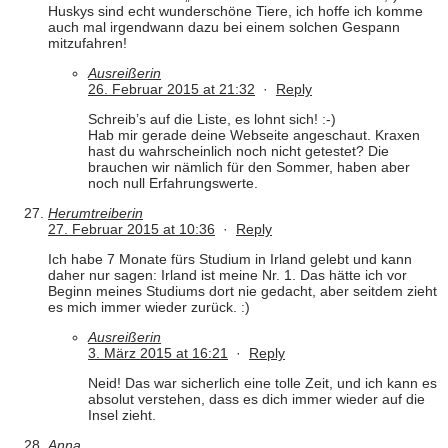
Huskys sind echt wunderschöne Tiere, ich hoffe ich komme
auch mal irgendwann dazu bei einem solchen Gespann
mitzufahren!
Ausreißerin
26. Februar 2015 at 21:32
·
Reply
Schreib’s auf die Liste, es lohnt sich! :-)
Hab mir gerade deine Webseite angeschaut. Kraxen
hast du wahrscheinlich noch nicht getestet? Die
brauchen wir nämlich für den Sommer, haben aber
noch null Erfahrungswerte.
Herumtreiberin
27. Februar 2015 at 10:36
·
Reply
Ich habe 7 Monate fürs Studium in Irland gelebt und kann
daher nur sagen: Irland ist meine Nr. 1. Das hätte ich vor
Beginn meines Studiums dort nie gedacht, aber seitdem zieht
es mich immer wieder zurück. :)
Ausreißerin
3. März 2015 at 16:21
·
Reply
Neid! Das war sicherlich eine tolle Zeit, und ich kann es
absolut verstehen, dass es dich immer wieder auf die
Insel zieht.
Anna