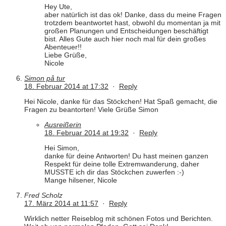
Hey Ute,
aber natürlich ist das ok! Danke, dass du meine Fragen
trotzdem beantwortet hast, obwohl du momentan ja mit
großen Planungen und Entscheidungen beschäftigt
bist. Alles Gute auch hier noch mal für dein großes
Abenteuer!!
Liebe Grüße,
Nicole
Simon på tur
18. Februar 2014 at 17:32
·
Reply
Hei Nicole, danke für das Stöckchen! Hat Spaß gemacht, die
Fragen zu beantorten! Viele Grüße Simon
Ausreißerin
18. Februar 2014 at 19:32
·
Reply
Hei Simon,
danke für deine Antworten! Du hast meinen ganzen
Respekt für deine tolle Extremwanderung, daher
MUSSTE ich dir das Stöckchen zuwerfen :-)
Mange hilsener, Nicole
Fred Scholz
17. März 2014 at 11:57
·
Reply
Wirklich netter Reiseblog mit schönen Fotos und Berichten.