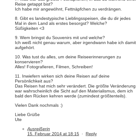
Reise getappt bist?
Ich habe mir angewöhnt, Fettnäpfchen zu verdrängen.
8. Gibt es landestypische Lieblingsspeisen, die du dir jedes
Mal in dem Land als erstes besorgst? Welche?
Süßigkeiten <3
9. Wem bringst du Souvenirs mit und welche?
Ich weiß nicht genau warum, aber irgendwann habe ich damit
aufgehört.
10. Was tust du alles, um deine Reiseerinnerungen zu
konservieren?
Alles! Fotografieren, Filmen, Schreiben!
11. Inwiefern wirken sich deine Reisen auf deine
Persönlichkeit aus?
Das Reisen hat mich sehr verändert. Die größte Veränderung
war wahrscheinlich die Sicht auf den Materialismus, dem ich
bald den Rücken kehren werde (zumindest größtenteils).
Vielen Dank nochmals :)
Liebe Grüße
Ute
Ausreißerin
15. Februar 2014 at 18:15
·
Reply