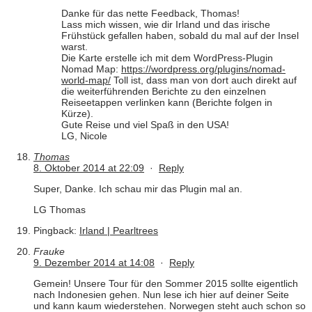
Danke für das nette Feedback, Thomas!
Lass mich wissen, wie dir Irland und das irische
Frühstück gefallen haben, sobald du mal auf der Insel
warst.
Die Karte erstelle ich mit dem WordPress-Plugin
Nomad Map:
https://wordpress.org/plugins/nomad-
world-map/
Toll ist, dass man von dort auch direkt auf
die weiterführenden Berichte zu den einzelnen
Reiseetappen verlinken kann (Berichte folgen in
Kürze).
Gute Reise und viel Spaß in den USA!
LG, Nicole
Thomas
8. Oktober 2014 at 22:09
·
Reply
Super, Danke. Ich schau mir das Plugin mal an.
LG Thomas
Pingback:
Irland | Pearltrees
Frauke
9. Dezember 2014 at 14:08
·
Reply
Gemein! Unsere Tour für den Sommer 2015 sollte eigentlich
nach Indonesien gehen. Nun lese ich hier auf deiner Seite
und kann kaum wiederstehen. Norwegen steht auch schon so