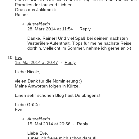
Paradies der tausend Lichter ….
Gruss aus Jokkmokk
Rainer
Ausreißerin
28. März 2014 at 11:54
·
Reply
Danke, Rainer! Und viel Spaß bei deinem nächsten
Vesterålen-Aufenthalt. Tipps für meine nächste Reise
dorthin, vielleicht im Sommer, nehme ich gerne an ;-)
Eve
15. Mai 2014 at 20:47
·
Reply
Liebe Nicole,
vielen Dank für die Nominierung :)
Meine Antworten folgen in Kürze.
Einen sehr schönen Blog hast Du übrigens!
Liebe Grüße
Eve
Ausreißerin
15. Mai 2014 at 20:56
·
Reply
Liebe Eve,
super, ich freue mich schon darauf!