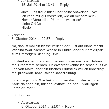
Ausreißerin
15. Juli 2014 at 13:46
·
Reply
Juchu! Ich freue mich über deine Antworten, Eve!
Ich kann mir gut vorstellen, wie du mit dem kein-
Homor-Vorurteil aufräumst – weiter so!
Liebe Grüße,
Nicole
Thomas
8. Oktober 2014 at 20:57
·
Reply
Na, das ist mal ein klasse Bericht, der Lust auf Irland macht.
Wir sind zwar nächste Woche in Dublin, aber nur am Airport
zum Umsteigen Richtung USA.
Ich denke aber, Irland wird bei uns in den nächsten Jahren
mal Programm werden. Linksverkehr kenne ich schon aus GB
und von Malta, aber ein irisches Frühstück will ich unbedingt
mal probieren, nach Deiner Beschreibung.
Eine Frage noch. Wie bekommt man das mit der schönen
Karte da oben hin, mit der Textbox und den Erklärungen
unten drunter?
LG Thomas
Ausreißerin
8. Oktober 2014 at 22:07
·
Reply