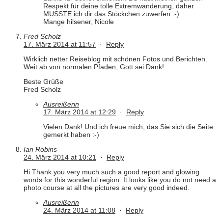
Respekt für deine tolle Extremwanderung, daher
MUSSTE ich dir das Stöckchen zuwerfen :-)
Mange hilsener, Nicole
Fred Scholz
17. März 2014 at 11:57
·
Reply
Wirklich netter Reiseblog mit schönen Fotos und Berichten.
Weit ab von normalen Pfaden, Gott sei Dank!
Beste Grüße
Fred Scholz
Ausreißerin
17. März 2014 at 12:29
·
Reply
Vielen Dank! Und ich freue mich, das Sie sich die Seite
gemerkt haben :-)
Ian Robins
24. März 2014 at 10:21
·
Reply
Hi Thank you very much such a good report and glowing
words for this wonderful region. It looks like you do not need a
photo course at all the pictures are very good indeed.
Ausreißerin
24. März 2014 at 11:08
·
Reply