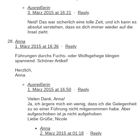
Ausreißerin
3. März 2015 at 16:21
·
Reply
Neid! Das war sicherlich eine tolle Zeit, und ich kann es
absolut verstehen, dass es dich immer wieder auf die
Insel zieht.
Anna
1. März 2015 at 16:36
·
Reply
Führungen durchs Fuchs- oder Wolfsgehege klingen
spannend. Schöner Artikel!
Herzlich,
Anna
Ausreißerin
1. März 2015 at 16:50
·
Reply
Vielen Dank, Anna!
Ja, ich ärgere mich ein wenig, dass ich die Gelegenheit
zu so einer Führung nicht mitgenommen habe. Aber
aufgeschoben ist ja nicht aufgehoben.
Liebe Grüße, Nicole
Anna
2. März 2015 at 01:18
·
Reply