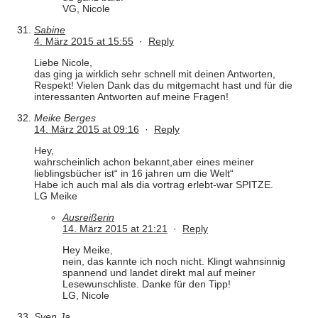
VG, Nicole
Sabine
4. März 2015 at 15:55
·
Reply
Liebe Nicole,
das ging ja wirklich sehr schnell mit deinen Antworten,
Respekt! Vielen Dank das du mitgemacht hast und für die
interessanten Antworten auf meine Fragen!
Meike Berges
14. März 2015 at 09:16
·
Reply
Hey,
wahrscheinlich achon bekannt,aber eines meiner
lieblingsbücher ist“ in 16 jahren um die Welt“
Habe ich auch mal als dia vortrag erlebt-war SPITZE.
LG Meike
Ausreißerin
14. März 2015 at 21:21
·
Reply
Hey Meike,
nein, das kannte ich noch nicht. Klingt wahnsinnig
spannend und landet direkt mal auf meiner
Lesewunschliste. Danke für den Tipp!
LG, Nicole
Sven Ja