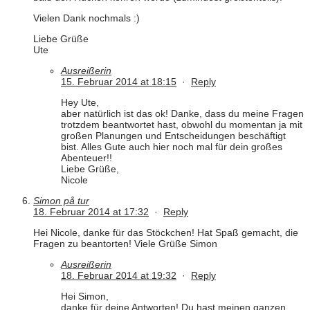
Vielen Dank nochmals :)
Liebe Grüße
Ute
Ausreißerin
15. Februar 2014 at 18:15
·
Reply
Hey Ute,
aber natürlich ist das ok! Danke, dass du meine Fragen
trotzdem beantwortet hast, obwohl du momentan ja mit
großen Planungen und Entscheidungen beschäftigt
bist. Alles Gute auch hier noch mal für dein großes
Abenteuer!!
Liebe Grüße,
Nicole
Simon på tur
18. Februar 2014 at 17:32
·
Reply
Hei Nicole, danke für das Stöckchen! Hat Spaß gemacht, die
Fragen zu beantorten! Viele Grüße Simon
Ausreißerin
18. Februar 2014 at 19:32
·
Reply
Hei Simon,
danke für deine Antworten! Du hast meinen ganzen