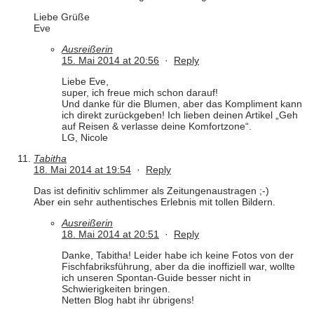
Liebe Grüße
Eve
Ausreißerin
15. Mai 2014 at 20:56
·
Reply
Liebe Eve,
super, ich freue mich schon darauf!
Und danke für die Blumen, aber das Kompliment kann
ich direkt zurückgeben! Ich lieben deinen Artikel „Geh
auf Reisen & verlasse deine Komfortzone“.
LG, Nicole
Tabitha
18. Mai 2014 at 19:54
·
Reply
Das ist definitiv schlimmer als Zeitungenaustragen ;-)
Aber ein sehr authentisches Erlebnis mit tollen Bildern.
Ausreißerin
18. Mai 2014 at 20:51
·
Reply
Danke, Tabitha! Leider habe ich keine Fotos von der
Fischfabriksführung, aber da die inoffiziell war, wollte
ich unseren Spontan-Guide besser nicht in
Schwierigkeiten bringen.
Netten Blog habt ihr übrigens!