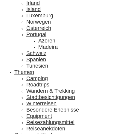
Irland
Island
Luxemburg
Norwegen
Österreich
Portugal
Azoren
Madeira
Schweiz
Spanien
Tunesien
Themen
Camping
Roadtrips
Wandern & Trekking
Stadtbesichtigungen
Winterreisen
Besondere Erlebnisse
Equipment
Reisezahlungsmittel
Reiseanekdoten