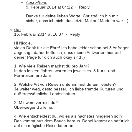
Ausreißerin
9. Februar 2014 at 04:22
·
Reply
Danke für deine lieben Worte, Christa! Ich bin mir
sicher, dass ich nicht das letzte Mal auf Madeira war :-)
Ute
15. Februar 2014 at 16:37
·
Reply
Hi Nicole,
vielen Dank für die Ehre! Ich habe leider schon bei 3 Anfragen
abgesagt, daher hoffe ich, dass meine Antworten hier auf
deiner Page für dich auch okay sind :)
1. Wie viele Reisen machst du pro Jahr?
In den letzten Jahren waren es jeweils ca. 8 Kurz- und
Fernreisen pro Jahr.
2. Welche Art von Reisen unternimmst du am liebsten?
Je weiter weg, desto besser. Ich liebe fremde Kulturen und
außergewöhnliche Landschaften.
2. Mit wem verreist du?
Überwiegend alleine.
4. Wie entscheidest du, wo es als nächstes hingehen soll?
Das kommt aus dem Bauch heraus. Dabei kommt es natürlich
auf die mögliche Reisedauer an.