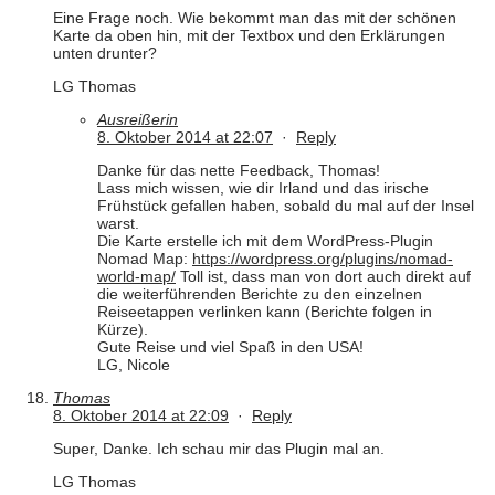
Eine Frage noch. Wie bekommt man das mit der schönen
Karte da oben hin, mit der Textbox und den Erklärungen
unten drunter?
LG Thomas
Ausreißerin
8. Oktober 2014 at 22:07
·
Reply
Danke für das nette Feedback, Thomas!
Lass mich wissen, wie dir Irland und das irische
Frühstück gefallen haben, sobald du mal auf der Insel
warst.
Die Karte erstelle ich mit dem WordPress-Plugin
Nomad Map:
https://wordpress.org/plugins/nomad-
world-map/
Toll ist, dass man von dort auch direkt auf
die weiterführenden Berichte zu den einzelnen
Reiseetappen verlinken kann (Berichte folgen in
Kürze).
Gute Reise und viel Spaß in den USA!
LG, Nicole
Thomas
8. Oktober 2014 at 22:09
·
Reply
Super, Danke. Ich schau mir das Plugin mal an.
LG Thomas