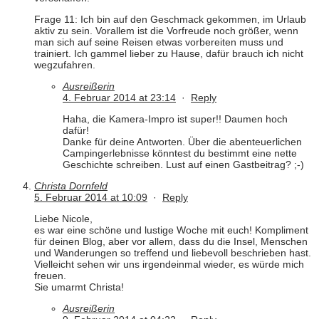
Frage 11: Ich bin auf den Geschmack gekommen, im Urlaub
aktiv zu sein. Vorallem ist die Vorfreude noch größer, wenn
man sich auf seine Reisen etwas vorbereiten muss und
trainiert. Ich gammel lieber zu Hause, dafür brauch ich nicht
wegzufahren.
Ausreißerin
4. Februar 2014 at 23:14
·
Reply
Haha, die Kamera-Impro ist super!! Daumen hoch
dafür!
Danke für deine Antworten. Über die abenteuerlichen
Campingerlebnisse könntest du bestimmt eine nette
Geschichte schreiben. Lust auf einen Gastbeitrag? ;-)
Christa Dornfeld
5. Februar 2014 at 10:09
·
Reply
Liebe Nicole,
es war eine schöne und lustige Woche mit euch! Kompliment
für deinen Blog, aber vor allem, dass du die Insel, Menschen
und Wanderungen so treffend und liebevoll beschrieben hast.
Vielleicht sehen wir uns irgendeinmal wieder, es würde mich
freuen.
Sie umarmt Christa!
Ausreißerin