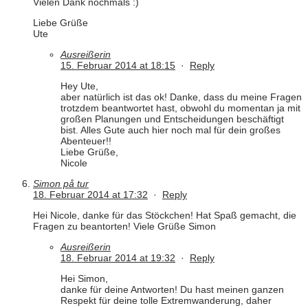
Vielen Dank nochmals :)
Liebe Grüße
Ute
Ausreißerin
15. Februar 2014 at 18:15
·
Reply
Hey Ute,
aber natürlich ist das ok! Danke, dass du meine Fragen
trotzdem beantwortet hast, obwohl du momentan ja mit
großen Planungen und Entscheidungen beschäftigt
bist. Alles Gute auch hier noch mal für dein großes
Abenteuer!!
Liebe Grüße,
Nicole
Simon på tur
18. Februar 2014 at 17:32
·
Reply
Hei Nicole, danke für das Stöckchen! Hat Spaß gemacht, die
Fragen zu beantorten! Viele Grüße Simon
Ausreißerin
18. Februar 2014 at 19:32
·
Reply
Hei Simon,
danke für deine Antworten! Du hast meinen ganzen
Respekt für deine tolle Extremwanderung, daher