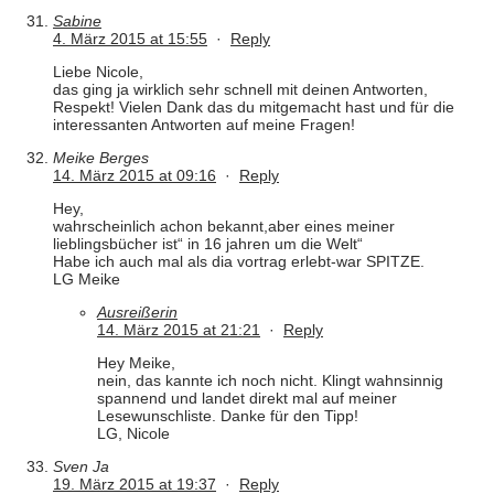
Sabine
4. März 2015 at 15:55
·
Reply
Liebe Nicole,
das ging ja wirklich sehr schnell mit deinen Antworten,
Respekt! Vielen Dank das du mitgemacht hast und für die
interessanten Antworten auf meine Fragen!
Meike Berges
14. März 2015 at 09:16
·
Reply
Hey,
wahrscheinlich achon bekannt,aber eines meiner
lieblingsbücher ist“ in 16 jahren um die Welt“
Habe ich auch mal als dia vortrag erlebt-war SPITZE.
LG Meike
Ausreißerin
14. März 2015 at 21:21
·
Reply
Hey Meike,
nein, das kannte ich noch nicht. Klingt wahnsinnig
spannend und landet direkt mal auf meiner
Lesewunschliste. Danke für den Tipp!
LG, Nicole
Sven Ja
19. März 2015 at 19:37
·
Reply