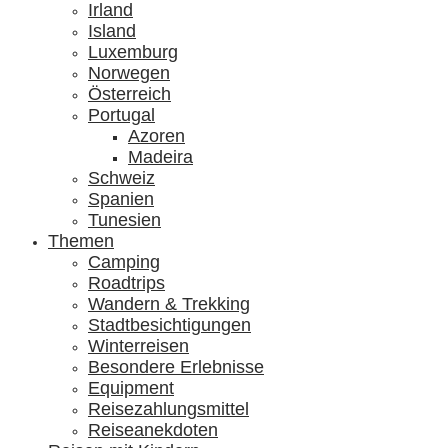
Irland
Island
Luxemburg
Norwegen
Österreich
Portugal
Azoren
Madeira
Schweiz
Spanien
Tunesien
Themen
Camping
Roadtrips
Wandern & Trekking
Stadtbesichtigungen
Winterreisen
Besondere Erlebnisse
Equipment
Reisezahlungsmittel
Reiseanekdoten