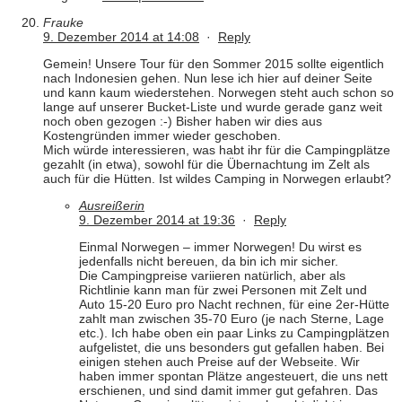
Frauke
9. Dezember 2014 at 14:08
·
Reply
Gemein! Unsere Tour für den Sommer 2015 sollte eigentlich
nach Indonesien gehen. Nun lese ich hier auf deiner Seite
und kann kaum wiederstehen. Norwegen steht auch schon so
lange auf unserer Bucket-Liste und wurde gerade ganz weit
noch oben gezogen :-) Bisher haben wir dies aus
Kostengründen immer wieder geschoben.
Mich würde interessieren, was habt ihr für die Campingplätze
gezahlt (in etwa), sowohl für die Übernachtung im Zelt als
auch für die Hütten. Ist wildes Camping in Norwegen erlaubt?
Ausreißerin
9. Dezember 2014 at 19:36
·
Reply
Einmal Norwegen – immer Norwegen! Du wirst es
jedenfalls nicht bereuen, da bin ich mir sicher.
Die Campingpreise variieren natürlich, aber als
Richtlinie kann man für zwei Personen mit Zelt und
Auto 15-20 Euro pro Nacht rechnen, für eine 2er-Hütte
zahlt man zwischen 35-70 Euro (je nach Sterne, Lage
etc.). Ich habe oben ein paar Links zu Campingplätzen
aufgelistet, die uns besonders gut gefallen haben. Bei
einigen stehen auch Preise auf der Webseite. Wir
haben immer spontan Plätze angesteuert, die uns nett
erschienen, und sind damit immer gut gefahren. Das