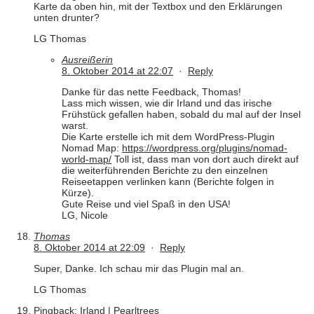
Karte da oben hin, mit der Textbox und den Erklärungen
unten drunter?
LG Thomas
Ausreißerin
8. Oktober 2014 at 22:07
·
Reply
Danke für das nette Feedback, Thomas!
Lass mich wissen, wie dir Irland und das irische
Frühstück gefallen haben, sobald du mal auf der Insel
warst.
Die Karte erstelle ich mit dem WordPress-Plugin
Nomad Map:
https://wordpress.org/plugins/nomad-
world-map/
Toll ist, dass man von dort auch direkt auf
die weiterführenden Berichte zu den einzelnen
Reiseetappen verlinken kann (Berichte folgen in
Kürze).
Gute Reise und viel Spaß in den USA!
LG, Nicole
Thomas
8. Oktober 2014 at 22:09
·
Reply
Super, Danke. Ich schau mir das Plugin mal an.
LG Thomas
Pingback:
Irland | Pearltrees