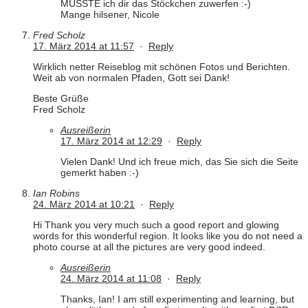
MUSSTE ich dir das Stöckchen zuwerfen :-)
Mange hilsener, Nicole
Fred Scholz
17. März 2014 at 11:57
·
Reply
Wirklich netter Reiseblog mit schönen Fotos und Berichten.
Weit ab von normalen Pfaden, Gott sei Dank!
Beste Grüße
Fred Scholz
Ausreißerin
17. März 2014 at 12:29
·
Reply
Vielen Dank! Und ich freue mich, das Sie sich die Seite
gemerkt haben :-)
Ian Robins
24. März 2014 at 10:21
·
Reply
Hi Thank you very much such a good report and glowing
words for this wonderful region. It looks like you do not need a
photo course at all the pictures are very good indeed.
Ausreißerin
24. März 2014 at 11:08
·
Reply
Thanks, Ian! I am still experimenting and learning, but