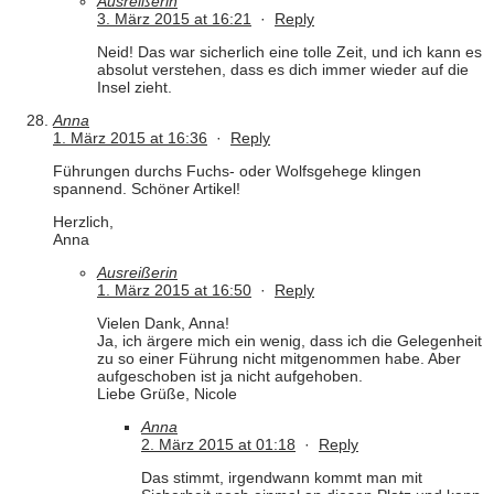
Ausreißerin
3. März 2015 at 16:21
·
Reply
Neid! Das war sicherlich eine tolle Zeit, und ich kann es
absolut verstehen, dass es dich immer wieder auf die
Insel zieht.
Anna
1. März 2015 at 16:36
·
Reply
Führungen durchs Fuchs- oder Wolfsgehege klingen
spannend. Schöner Artikel!
Herzlich,
Anna
Ausreißerin
1. März 2015 at 16:50
·
Reply
Vielen Dank, Anna!
Ja, ich ärgere mich ein wenig, dass ich die Gelegenheit
zu so einer Führung nicht mitgenommen habe. Aber
aufgeschoben ist ja nicht aufgehoben.
Liebe Grüße, Nicole
Anna
2. März 2015 at 01:18
·
Reply
Das stimmt, irgendwann kommt man mit