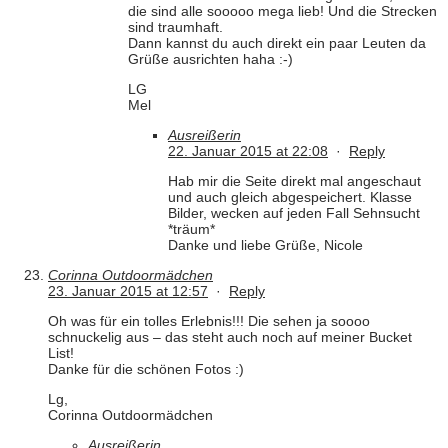
die sind alle sooooo mega lieb! Und die Strecken
sind traumhaft.
Dann kannst du auch direkt ein paar Leuten da
Grüße ausrichten haha :-)
LG
Mel
Ausreißerin
22. Januar 2015 at 22:08
·
Reply
Hab mir die Seite direkt mal angeschaut
und auch gleich abgespeichert. Klasse
Bilder, wecken auf jeden Fall Sehnsucht
*träum*
Danke und liebe Grüße, Nicole
Corinna Outdoormädchen
23. Januar 2015 at 12:57
·
Reply
Oh was für ein tolles Erlebnis!!! Die sehen ja soooo
schnuckelig aus – das steht auch noch auf meiner Bucket
List!
Danke für die schönen Fotos :)
Lg,
Corinna Outdoormädchen
Ausreißerin