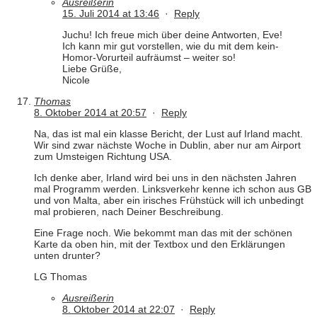
Ausreißerin
15. Juli 2014 at 13:46
·
Reply
Juchu! Ich freue mich über deine Antworten, Eve!
Ich kann mir gut vorstellen, wie du mit dem kein-
Homor-Vorurteil aufräumst – weiter so!
Liebe Grüße,
Nicole
Thomas
8. Oktober 2014 at 20:57
·
Reply
Na, das ist mal ein klasse Bericht, der Lust auf Irland macht.
Wir sind zwar nächste Woche in Dublin, aber nur am Airport
zum Umsteigen Richtung USA.
Ich denke aber, Irland wird bei uns in den nächsten Jahren
mal Programm werden. Linksverkehr kenne ich schon aus GB
und von Malta, aber ein irisches Frühstück will ich unbedingt
mal probieren, nach Deiner Beschreibung.
Eine Frage noch. Wie bekommt man das mit der schönen
Karte da oben hin, mit der Textbox und den Erklärungen
unten drunter?
LG Thomas
Ausreißerin
8. Oktober 2014 at 22:07
·
Reply