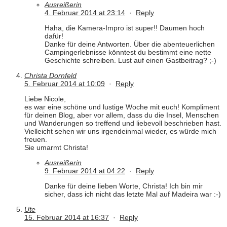
Ausreißerin
4. Februar 2014 at 23:14
·
Reply
Haha, die Kamera-Impro ist super!! Daumen hoch
dafür!
Danke für deine Antworten. Über die abenteuerlichen
Campingerlebnisse könntest du bestimmt eine nette
Geschichte schreiben. Lust auf einen Gastbeitrag? ;-)
Christa Dornfeld
5. Februar 2014 at 10:09
·
Reply
Liebe Nicole,
es war eine schöne und lustige Woche mit euch! Kompliment
für deinen Blog, aber vor allem, dass du die Insel, Menschen
und Wanderungen so treffend und liebevoll beschrieben hast.
Vielleicht sehen wir uns irgendeinmal wieder, es würde mich
freuen.
Sie umarmt Christa!
Ausreißerin
9. Februar 2014 at 04:22
·
Reply
Danke für deine lieben Worte, Christa! Ich bin mir
sicher, dass ich nicht das letzte Mal auf Madeira war :-)
Ute
15. Februar 2014 at 16:37
·
Reply