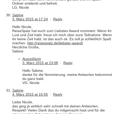
Ordner entdeckt und befreit.
LG, Nicole
Sabine
3. März 2015 at 17:24
·
Reply
Hallo Nicole,
ReiseSpatz hat euch zum Liebsten Award nominiert. Wenn ihr
Lust und Zeit habt, freue ich mich über eure Teilnahme. Wenn
ihr keine Zeit habt, ist das auch ok. Es soll ja schließlich Spaß
machen.
http://reisespatz.de/liebster-award/
Herzliche Grüße,
Sabine
Ausreißerin
3. März 2015 at 23:08
·
Reply
Hallo Sabine,
danke für die Nominierung, meine Antworten bekommst
du ganz bald.
VG, Nicole
Sabine
4. März 2015 at 15:55
·
Reply
Liebe Nicole,
das ging ja wirklich sehr schnell mit deinen Antworten,
Respekt! Vielen Dank das du mitgemacht hast und für die