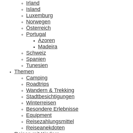
Irland
Island
Luxemburg
Norwegen
Österreich
Portugal
Azoren
Madeira
Schweiz
Spanien
Tunesien
Themen
Camping
Roadtrips
Wandern & Trekking
Stadtbesichtigungen
Winterreisen
Besondere Erlebnisse
Equipment
Reisezahlungsmittel
Reiseanekdoten