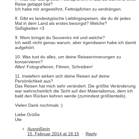
Reise getappt bist?
Ich habe mir angewöhnt, Fettnäpfchen zu verdrängen.
8. Gibt es landestypische Lieblingsspeisen, die du dir jedes
Mal in dem Land als erstes besorgst? Welche?
Süßigkeiten <3
9. Wem bringst du Souvenirs mit und welche?
Ich weiß nicht genau warum, aber irgendwann habe ich damit
aufgehört.
10. Was tust du alles, um deine Reiseerinnerungen zu
konservieren?
Alles! Fotografieren, Filmen, Schreiben!
11. Inwiefern wirken sich deine Reisen auf deine
Persönlichkeit aus?
Das Reisen hat mich sehr verändert. Die größte Veränderung
war wahrscheinlich die Sicht auf den Materialismus, dem ich
bald den Rücken kehren werde (zumindest größtenteils).
Vielen Dank nochmals :)
Liebe Grüße
Ute
Ausreißerin
15. Februar 2014 at 18:15
·
Reply