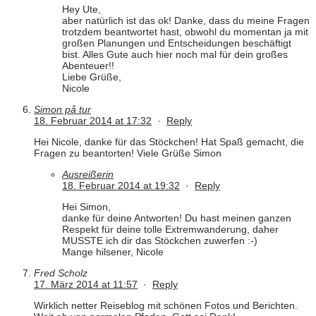
Hey Ute,
aber natürlich ist das ok! Danke, dass du meine Fragen
trotzdem beantwortet hast, obwohl du momentan ja mit
großen Planungen und Entscheidungen beschäftigt
bist. Alles Gute auch hier noch mal für dein großes
Abenteuer!!
Liebe Grüße,
Nicole
Simon på tur
18. Februar 2014 at 17:32
·
Reply
Hei Nicole, danke für das Stöckchen! Hat Spaß gemacht, die
Fragen zu beantorten! Viele Grüße Simon
Ausreißerin
18. Februar 2014 at 19:32
·
Reply
Hei Simon,
danke für deine Antworten! Du hast meinen ganzen
Respekt für deine tolle Extremwanderung, daher
MUSSTE ich dir das Stöckchen zuwerfen :-)
Mange hilsener, Nicole
Fred Scholz
17. März 2014 at 11:57
·
Reply
Wirklich netter Reiseblog mit schönen Fotos und Berichten.