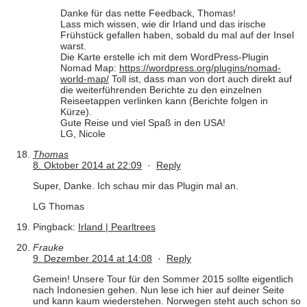
Danke für das nette Feedback, Thomas!
Lass mich wissen, wie dir Irland und das irische
Frühstück gefallen haben, sobald du mal auf der Insel
warst.
Die Karte erstelle ich mit dem WordPress-Plugin
Nomad Map:
https://wordpress.org/plugins/nomad-
world-map/
Toll ist, dass man von dort auch direkt auf
die weiterführenden Berichte zu den einzelnen
Reiseetappen verlinken kann (Berichte folgen in
Kürze).
Gute Reise und viel Spaß in den USA!
LG, Nicole
Thomas
8. Oktober 2014 at 22:09
·
Reply
Super, Danke. Ich schau mir das Plugin mal an.
LG Thomas
Pingback:
Irland | Pearltrees
Frauke
9. Dezember 2014 at 14:08
·
Reply
Gemein! Unsere Tour für den Sommer 2015 sollte eigentlich
nach Indonesien gehen. Nun lese ich hier auf deiner Seite
und kann kaum wiederstehen. Norwegen steht auch schon so