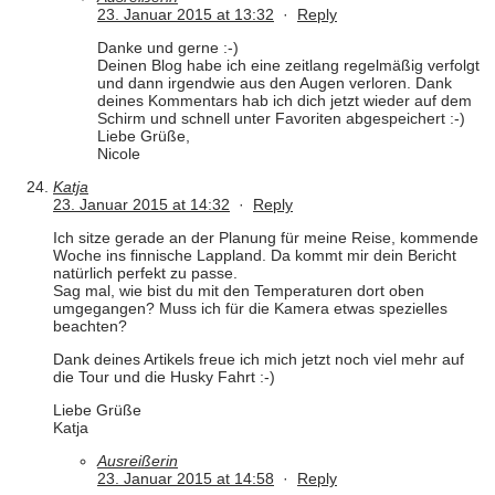
23. Januar 2015 at 13:32
·
Reply
Danke und gerne :-)
Deinen Blog habe ich eine zeitlang regelmäßig verfolgt
und dann irgendwie aus den Augen verloren. Dank
deines Kommentars hab ich dich jetzt wieder auf dem
Schirm und schnell unter Favoriten abgespeichert :-)
Liebe Grüße,
Nicole
Katja
23. Januar 2015 at 14:32
·
Reply
Ich sitze gerade an der Planung für meine Reise, kommende
Woche ins finnische Lappland. Da kommt mir dein Bericht
natürlich perfekt zu passe.
Sag mal, wie bist du mit den Temperaturen dort oben
umgegangen? Muss ich für die Kamera etwas spezielles
beachten?
Dank deines Artikels freue ich mich jetzt noch viel mehr auf
die Tour und die Husky Fahrt :-)
Liebe Grüße
Katja
Ausreißerin
23. Januar 2015 at 14:58
·
Reply