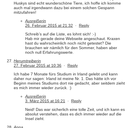
Huskys sind echt wunderschöne Tiere, ich hoffe ich komme
auch mal irgendwann dazu bei einem solchen Gespann
mitzufahren!
Ausreißerin
26. Februar 2015 at 21:32
·
Reply
Schreib’s auf die Liste, es lohnt sich! :-)
Hab mir gerade deine Webseite angeschaut. Kraxen
hast du wahrscheinlich noch nicht getestet? Die
brauchen wir nämlich für den Sommer, haben aber
noch null Erfahrungswerte.
Herumtreiberin
27. Februar 2015 at 10:36
·
Reply
Ich habe 7 Monate fürs Studium in Irland gelebt und kann
daher nur sagen: Irland ist meine Nr. 1. Das hätte ich vor
Beginn meines Studiums dort nie gedacht, aber seitdem zieht
es mich immer wieder zurück. :)
Ausreißerin
3. März 2015 at 16:21
·
Reply
Neid! Das war sicherlich eine tolle Zeit, und ich kann es
absolut verstehen, dass es dich immer wieder auf die
Insel zieht.
Anna