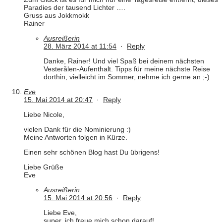
Paradies der tausend Lichter ….
Gruss aus Jokkmokk
Rainer
Ausreißerin
28. März 2014 at 11:54
·
Reply
Danke, Rainer! Und viel Spaß bei deinem nächsten
Vesterålen-Aufenthalt. Tipps für meine nächste Reise
dorthin, vielleicht im Sommer, nehme ich gerne an ;-)
Eve
15. Mai 2014 at 20:47
·
Reply
Liebe Nicole,
vielen Dank für die Nominierung :)
Meine Antworten folgen in Kürze.
Einen sehr schönen Blog hast Du übrigens!
Liebe Grüße
Eve
Ausreißerin
15. Mai 2014 at 20:56
·
Reply
Liebe Eve,
super, ich freue mich schon darauf!