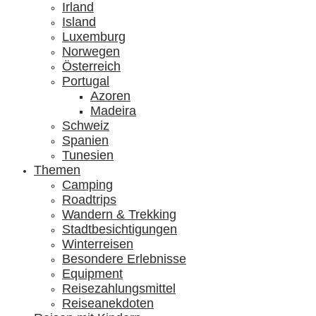
Irland
Island
Luxemburg
Norwegen
Österreich
Portugal
Azoren
Madeira
Schweiz
Spanien
Tunesien
Themen
Camping
Roadtrips
Wandern & Trekking
Stadtbesichtigungen
Winterreisen
Besondere Erlebnisse
Equipment
Reisezahlungsmittel
Reiseanekdoten