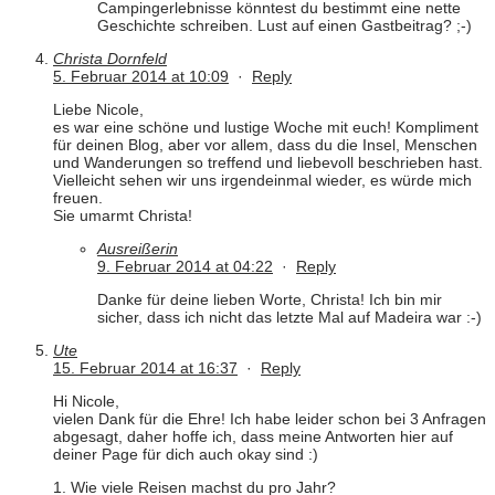
Campingerlebnisse könntest du bestimmt eine nette
Geschichte schreiben. Lust auf einen Gastbeitrag? ;-)
Christa Dornfeld
5. Februar 2014 at 10:09
·
Reply
Liebe Nicole,
es war eine schöne und lustige Woche mit euch! Kompliment
für deinen Blog, aber vor allem, dass du die Insel, Menschen
und Wanderungen so treffend und liebevoll beschrieben hast.
Vielleicht sehen wir uns irgendeinmal wieder, es würde mich
freuen.
Sie umarmt Christa!
Ausreißerin
9. Februar 2014 at 04:22
·
Reply
Danke für deine lieben Worte, Christa! Ich bin mir
sicher, dass ich nicht das letzte Mal auf Madeira war :-)
Ute
15. Februar 2014 at 16:37
·
Reply
Hi Nicole,
vielen Dank für die Ehre! Ich habe leider schon bei 3 Anfragen
abgesagt, daher hoffe ich, dass meine Antworten hier auf
deiner Page für dich auch okay sind :)
1. Wie viele Reisen machst du pro Jahr?