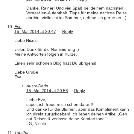
Danke, Rainer! Und viel Spaß bei deinem nächsten
Vesterålen-Aufenthalt. Tipps für meine nächste Reise
dorthin, vielleicht im Sommer, nehme ich gerne an ;-)
Eve
15. Mai 2014 at 20:47
·
Reply
Liebe Nicole,
vielen Dank für die Nominierung :)
Meine Antworten folgen in Kürze.
Einen sehr schönen Blog hast Du übrigens!
Liebe Grüße
Eve
Ausreißerin
15. Mai 2014 at 20:56
·
Reply
Liebe Eve,
super, ich freue mich schon darauf!
Und danke für die Blumen, aber das Kompliment kann
ich direkt zurückgeben! Ich lieben deinen Artikel „Geh
auf Reisen & verlasse deine Komfortzone“.
LG, Nicole
Tabitha