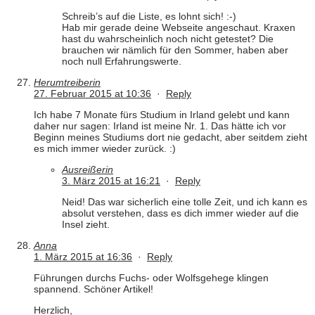
Schreib’s auf die Liste, es lohnt sich! :-)
Hab mir gerade deine Webseite angeschaut. Kraxen
hast du wahrscheinlich noch nicht getestet? Die
brauchen wir nämlich für den Sommer, haben aber
noch null Erfahrungswerte.
Herumtreiberin
27. Februar 2015 at 10:36
·
Reply
Ich habe 7 Monate fürs Studium in Irland gelebt und kann
daher nur sagen: Irland ist meine Nr. 1. Das hätte ich vor
Beginn meines Studiums dort nie gedacht, aber seitdem zieht
es mich immer wieder zurück. :)
Ausreißerin
3. März 2015 at 16:21
·
Reply
Neid! Das war sicherlich eine tolle Zeit, und ich kann es
absolut verstehen, dass es dich immer wieder auf die
Insel zieht.
Anna
1. März 2015 at 16:36
·
Reply
Führungen durchs Fuchs- oder Wolfsgehege klingen
spannend. Schöner Artikel!
Herzlich,