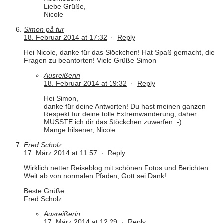
Liebe Grüße,
Nicole
Simon på tur
18. Februar 2014 at 17:32
·
Reply
Hei Nicole, danke für das Stöckchen! Hat Spaß gemacht, die
Fragen zu beantorten! Viele Grüße Simon
Ausreißerin
18. Februar 2014 at 19:32
·
Reply
Hei Simon,
danke für deine Antworten! Du hast meinen ganzen
Respekt für deine tolle Extremwanderung, daher
MUSSTE ich dir das Stöckchen zuwerfen :-)
Mange hilsener, Nicole
Fred Scholz
17. März 2014 at 11:57
·
Reply
Wirklich netter Reiseblog mit schönen Fotos und Berichten.
Weit ab von normalen Pfaden, Gott sei Dank!
Beste Grüße
Fred Scholz
Ausreißerin
17. März 2014 at 12:29
·
Reply