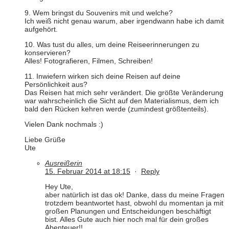
9. Wem bringst du Souvenirs mit und welche?
Ich weiß nicht genau warum, aber irgendwann habe ich damit
aufgehört.
10. Was tust du alles, um deine Reiseerinnerungen zu
konservieren?
Alles! Fotografieren, Filmen, Schreiben!
11. Inwiefern wirken sich deine Reisen auf deine
Persönlichkeit aus?
Das Reisen hat mich sehr verändert. Die größte Veränderung
war wahrscheinlich die Sicht auf den Materialismus, dem ich
bald den Rücken kehren werde (zumindest größtenteils).
Vielen Dank nochmals :)
Liebe Grüße
Ute
Ausreißerin
15. Februar 2014 at 18:15
·
Reply
Hey Ute,
aber natürlich ist das ok! Danke, dass du meine Fragen
trotzdem beantwortet hast, obwohl du momentan ja mit
großen Planungen und Entscheidungen beschäftigt
bist. Alles Gute auch hier noch mal für dein großes
Abenteuer!!