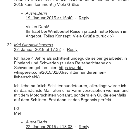
2015 kann kommen! ;) Viele Grüße
Ausreißerin
19. Januar 2015 at 16:40
·
Reply
Vielen Dank!
Ihr habt bei Windbeutel Reisen ja auch nette Reisen im
Angebot. Tolles Konzept! Viele Grüße zurück :-)
Mel (worldwhisperer)
22. Januar 2015 at 17:32
·
Reply
Ich habe 4 Jahre als schlittenhundeguide selber gearbeitet in
Finnland und Schweden (zu den Reiseberichtenv on
Schweden geht es hier:
https://world-
whisperer.com/2015/02/03/schlittenhunderennen-
liebenscheid/
)
Ich liebe natürlich Schlittenhundetouren, allerdings würde ich
dir das nächste Mal raten eine Farm vorzuziehen wo niemand
mit dem Motorschlitten vorfährt, sondern ein Guide ebenfalls
auf dem Schlitten. Erst dann ist das Ergebnis perfekt.
LG
Mel
Ausreißerin
22. Januar 2015 at 18:03
·
Reply