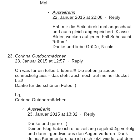
Mel
Ausreißerin
22. Januar 2015 at 22:08
·
Reply
Hab mir die Seite direkt mal angeschaut
und auch gleich abgespeichert. Klasse
Bilder, wecken auf jeden Fall Sehnsucht
*träum*
Danke und liebe Grüße, Nicole
Corinna Outdoormädchen
23. Januar 2015 at 12:57
·
Reply
Oh was für ein tolles Erlebnis!!! Die sehen ja soooo
schnuckelig aus – das steht auch noch auf meiner Bucket
List!
Danke für die schönen Fotos :)
Lg,
Corinna Outdoormädchen
Ausreißerin
23. Januar 2015 at 13:32
·
Reply
Danke und gerne :-)
Deinen Blog habe ich eine zeitlang regelmäßig verfolgt
und dann irgendwie aus den Augen verloren. Dank
deines Kommentars hab ich dich jetzt wieder auf dem