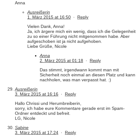
Anna
Ausreißerin
1. März 2015 at 16:50
·
Reply
Vielen Dank, Anna!
Ja, ich ärgere mich ein wenig, dass ich die Gelegenheit
zu so einer Führung nicht mitgenommen habe. Aber
aufgeschoben ist ja nicht aufgehoben.
Liebe Grüße, Nicole
Anna
2. März 2015 at 01:18
·
Reply
Das stimmt, irgendwann kommt man mit
Sicherheit noch einmal an diesen Platz und kann
nachholen, was man verpasst hat. :)
Ausreißerin
3. März 2015 at 16:16
·
Reply
Hallo Chrissi und Herumbreiberin,
sorry, ich habe eure Kommentare gerade erst im Spam-
Ordner entdeckt und befreit.
LG, Nicole
Sabine
3. März 2015 at 17:24
·
Reply