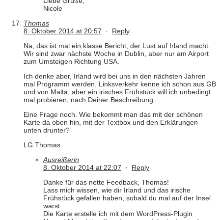
Liebe Grüße,
Nicole
Thomas
8. Oktober 2014 at 20:57
·
Reply
Na, das ist mal ein klasse Bericht, der Lust auf Irland macht.
Wir sind zwar nächste Woche in Dublin, aber nur am Airport
zum Umsteigen Richtung USA.
Ich denke aber, Irland wird bei uns in den nächsten Jahren
mal Programm werden. Linksverkehr kenne ich schon aus GB
und von Malta, aber ein irisches Frühstück will ich unbedingt
mal probieren, nach Deiner Beschreibung.
Eine Frage noch. Wie bekommt man das mit der schönen
Karte da oben hin, mit der Textbox und den Erklärungen
unten drunter?
LG Thomas
Ausreißerin
8. Oktober 2014 at 22:07
·
Reply
Danke für das nette Feedback, Thomas!
Lass mich wissen, wie dir Irland und das irische
Frühstück gefallen haben, sobald du mal auf der Insel
warst.
Die Karte erstelle ich mit dem WordPress-Plugin