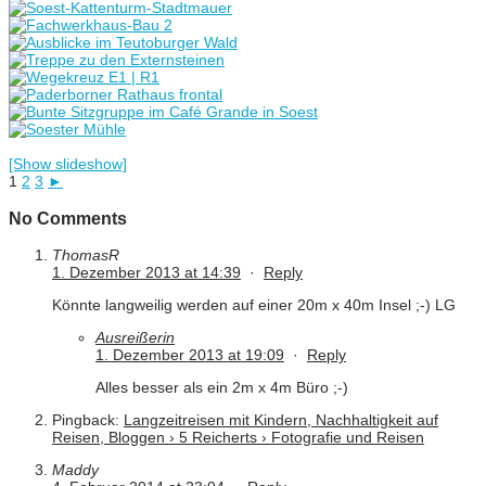
[Show slideshow]
1
2
3
►
No Comments
ThomasR
1. Dezember 2013 at 14:39
·
Reply
Könnte langweilig werden auf einer 20m x 40m Insel ;-) LG
Ausreißerin
1. Dezember 2013 at 19:09
·
Reply
Alles besser als ein 2m x 4m Büro ;-)
Pingback:
Langzeitreisen mit Kindern, Nachhaltigkeit auf
Reisen, Bloggen › 5 Reicherts › Fotografie und Reisen
Maddy