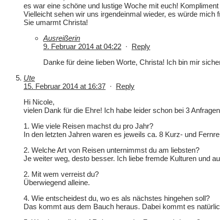
es war eine schöne und lustige Woche mit euch! Kompliment f
Vielleicht sehen wir uns irgendeinmal wieder, es würde mich f
Sie umarmt Christa!
Ausreißerin
9. Februar 2014 at 04:22
·
Reply
Danke für deine lieben Worte, Christa! Ich bin mir sicher
Ute
15. Februar 2014 at 16:37
·
Reply
Hi Nicole,
vielen Dank für die Ehre! Ich habe leider schon bei 3 Anfrage
1. Wie viele Reisen machst du pro Jahr?
In den letzten Jahren waren es jeweils ca. 8 Kurz- und Fernre
2. Welche Art von Reisen unternimmst du am liebsten?
Je weiter weg, desto besser. Ich liebe fremde Kulturen und 
2. Mit wem verreist du?
Überwiegend alleine.
4. Wie entscheidest du, wo es als nächstes hingehen soll?
Das kommt aus dem Bauch heraus. Dabei kommt es natürlich