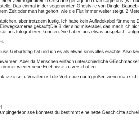
 einer Zeltmöglichkeit in Ortsnähe gefragt und man sagte uns (wir durf
telle. Das einmal in der sogenannten Ghostville von Dingle. Baugebi
 Zelt oder man hat gehört, wie die Flut immer weiter steigt, 2 Met
ettnäpfchen, aber trotzdem lustig. Ich habe kein Aufladekabel für m
Einwegkameras gekauft(Die Bilder sind miserabel, das mach ich nich
sie uns fotografieren könnten. Sie haben uns etwas ausgelacht aufg
t.
uss Geburtstag hat und ich es als etwas sinnvolles erachte. Also ke
hwärmen. Aber da Menschen einfach unterschiedliche GEschmäcker h
ch immer wieder neue Erlebnisse zu verschaffen.
iv zu sein. Vorallem ist die Vorfreude noch größer, wenn man sich 
!
ampingerlebnisse könntest du bestimmt eine nette Geschichte schreib