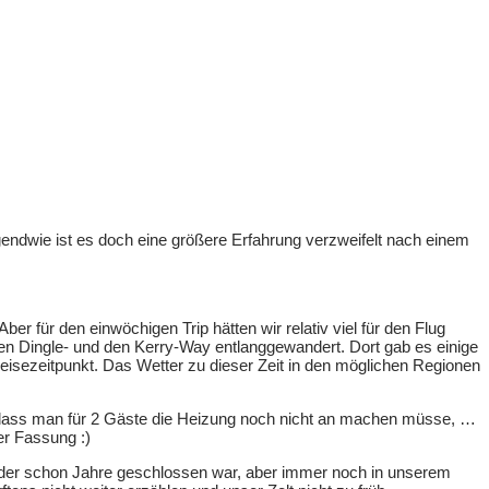
gendwie ist es doch eine größere Erfahrung verzweifelt nach einem
r für den einwöchigen Trip hätten wir relativ viel für den Flug
n Dingle- und den Kerry-Way entlanggewandert. Dort gab es einige
isezeitpunkt. Das Wetter zu dieser Zeit in den möglichen Regionen
ar, dass man für 2 Gäste die Heizung noch nicht an machen müsse, …
er Fassung :)
der schon Jahre geschlossen war, aber immer noch in unserem