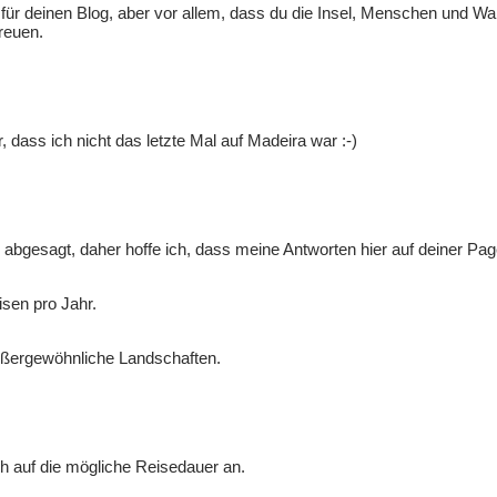
ür deinen Blog, aber vor allem, dass du die Insel, Menschen und Wan
reuen.
, dass ich nicht das letzte Mal auf Madeira war :-)
n abgesagt, daher hoffe ich, dass meine Antworten hier auf deiner Pag
isen pro Jahr.
außergewöhnliche Landschaften.
 auf die mögliche Reisedauer an.