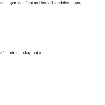
derungen so treffend und liebevoll beschrieben hast.
e für dich auch okay sind :)