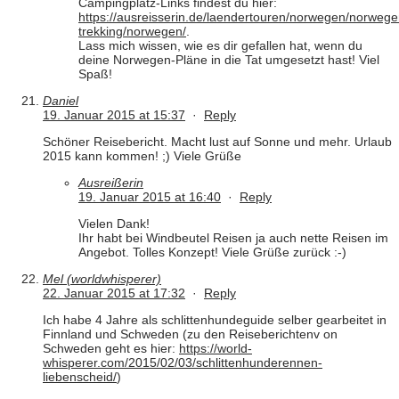
Campingplatz-Links findest du hier:
https://ausreisserin.de/laendertouren/norwegen/norwege
trekking/norwegen/
.
Lass mich wissen, wie es dir gefallen hat, wenn du
deine Norwegen-Pläne in die Tat umgesetzt hast! Viel
Spaß!
Daniel
19. Januar 2015 at 15:37
·
Reply
Schöner Reisebericht. Macht lust auf Sonne und mehr. Urlaub
2015 kann kommen! ;) Viele Grüße
Ausreißerin
19. Januar 2015 at 16:40
·
Reply
Vielen Dank!
Ihr habt bei Windbeutel Reisen ja auch nette Reisen im
Angebot. Tolles Konzept! Viele Grüße zurück :-)
Mel (worldwhisperer)
22. Januar 2015 at 17:32
·
Reply
Ich habe 4 Jahre als schlittenhundeguide selber gearbeitet in
Finnland und Schweden (zu den Reiseberichtenv on
Schweden geht es hier:
https://world-
whisperer.com/2015/02/03/schlittenhunderennen-
liebenscheid/
)