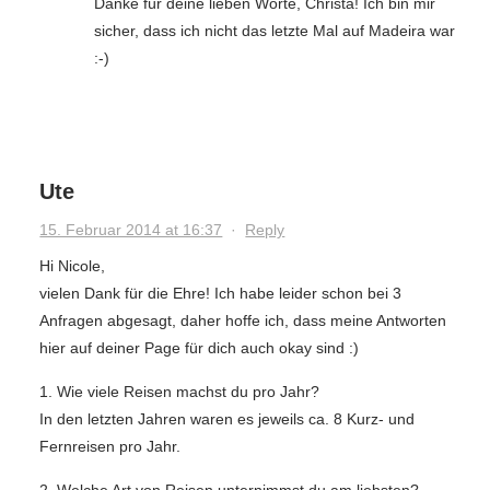
Danke für deine lieben Worte, Christa! Ich bin mir
sicher, dass ich nicht das letzte Mal auf Madeira war
:-)
Ute
15. Februar 2014 at 16:37
·
Reply
Hi Nicole,
vielen Dank für die Ehre! Ich habe leider schon bei 3
Anfragen abgesagt, daher hoffe ich, dass meine Antworten
hier auf deiner Page für dich auch okay sind :)
1. Wie viele Reisen machst du pro Jahr?
In den letzten Jahren waren es jeweils ca. 8 Kurz- und
Fernreisen pro Jahr.