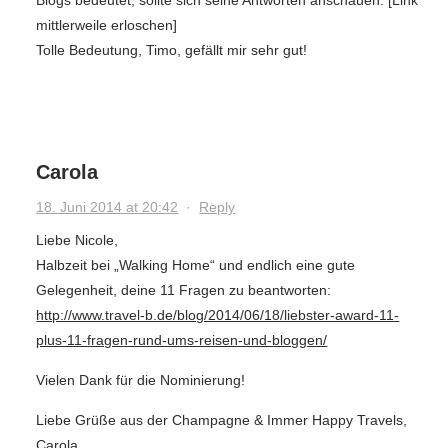
Blogs bedeutet, sollte sich seine Antworten anschauen: [Link
mittlerweile erloschen]
Tolle Bedeutung, Timo, gefällt mir sehr gut!
Carola
18. Juni 2014 at 20:42
·
Reply
Liebe Nicole,
Halbzeit bei „Walking Home“ und endlich eine gute
Gelegenheit, deine 11 Fragen zu beantworten:
http://www.travel-b.de/blog/2014/06/18/liebster-award-11-
plus-11-fragen-rund-ums-reisen-und-bloggen/
Vielen Dank für die Nominierung!
Liebe Grüße aus der Champagne & Immer Happy Travels,
Carola