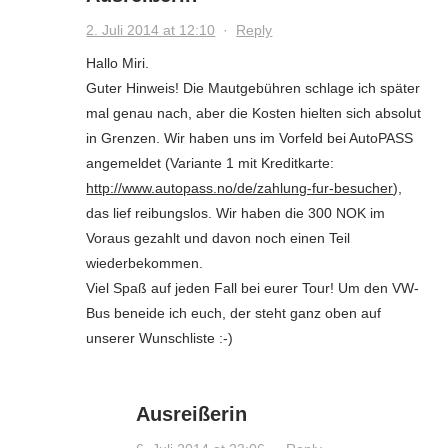
2. Juli 2014 at 12:10
·
Reply
Hallo Miri.
Guter Hinweis! Die Mautgebühren schlage ich später
mal genau nach, aber die Kosten hielten sich absolut
in Grenzen. Wir haben uns im Vorfeld bei AutoPASS
angemeldet (Variante 1 mit Kreditkarte:
http://www.autopass.no/de/zahlung-fur-besucher
),
das lief reibungslos. Wir haben die 300 NOK im
Voraus gezahlt und davon noch einen Teil
wiederbekommen.
Viel Spaß auf jeden Fall bei eurer Tour! Um den VW-
Bus beneide ich euch, der steht ganz oben auf
unserer Wunschliste :-)
Ausreißerin