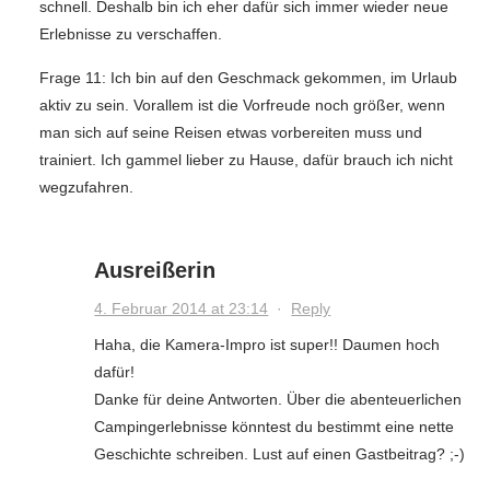
schnell. Deshalb bin ich eher dafür sich immer wieder neue
Erlebnisse zu verschaffen.
Frage 11: Ich bin auf den Geschmack gekommen, im Urlaub
aktiv zu sein. Vorallem ist die Vorfreude noch größer, wenn
man sich auf seine Reisen etwas vorbereiten muss und
trainiert. Ich gammel lieber zu Hause, dafür brauch ich nicht
wegzufahren.
Ausreißerin
4. Februar 2014 at 23:14
·
Reply
Haha, die Kamera-Impro ist super!! Daumen hoch
dafür!
Danke für deine Antworten. Über die abenteuerlichen
Campingerlebnisse könntest du bestimmt eine nette
Geschichte schreiben. Lust auf einen Gastbeitrag? ;-)