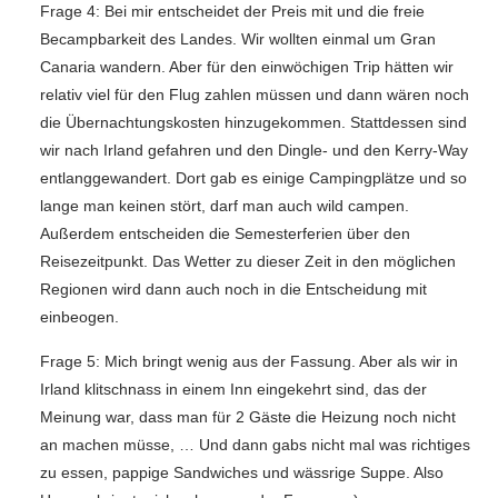
Frage 4: Bei mir entscheidet der Preis mit und die freie
Becampbarkeit des Landes. Wir wollten einmal um Gran
Canaria wandern. Aber für den einwöchigen Trip hätten wir
relativ viel für den Flug zahlen müssen und dann wären noch
die Übernachtungskosten hinzugekommen. Stattdessen sind
wir nach Irland gefahren und den Dingle- und den Kerry-Way
entlanggewandert. Dort gab es einige Campingplätze und so
lange man keinen stört, darf man auch wild campen.
Außerdem entscheiden die Semesterferien über den
Reisezeitpunkt. Das Wetter zu dieser Zeit in den möglichen
Regionen wird dann auch noch in die Entscheidung mit
einbeogen.
Frage 5: Mich bringt wenig aus der Fassung. Aber als wir in
Irland klitschnass in einem Inn eingekehrt sind, das der
Meinung war, dass man für 2 Gäste die Heizung noch nicht
an machen müsse, … Und dann gabs nicht mal was richtiges
zu essen, pappige Sandwiches und wässrige Suppe. Also