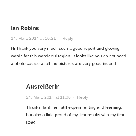
Ian Robins
24. März 2014 at 10:21
·
Reply
Hi Thank you very much such a good report and glowing
words for this wonderful region. It looks like you do not need
a photo course at all the pictures are very good indeed.
Ausreißerin
24. März 2014 at 11:08
·
Reply
Thanks, Ian! I am still experimenting and learning,
but also a little proud of my first results with my first
DSR.