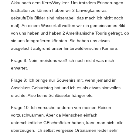
Akku nach dem KerryWay leer. Um trotzdem Erinnerungen
festhalten zu können haben wir 2 Einwegkameras
gekauft(Die Bilder sind miserabel, das mach ich nicht noch
mal). An einem Wasserfall wollten wir ein gemeinsames Bild
von uns haben und haben 2 Amerikanische Touris gefragt, ob
sie uns fotografieren könnten. Sie haben uns etwas
ausgelacht aufgrund unser hinterwäldlerischen Kamera.
Frage 8: Nein, meistens weiß ich noch nicht was mich
erwartet.
Frage 9: Ich bringe nur Souvenirs mit, wenn jemand im
Anschluss Geburtstag hat und ich es als etwas sinnvolles
erachte. Also keine Schlüsselanhänger etc.
Frage 10: Ich versuche anderen von meinen Reisen
vorzuschwärmen. Aber da Menschen einfach
unterschiedliche GEschmäcker haben, kann man nicht alle
überzeugen. Ich selbst vergesse Ortsnamen leider sehr