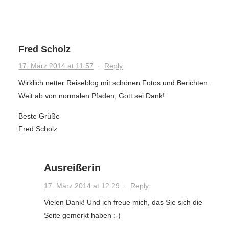
Fred Scholz
17. März 2014 at 11:57
·
Reply
Wirklich netter Reiseblog mit schönen Fotos und Berichten.
Weit ab von normalen Pfaden, Gott sei Dank!
Beste Grüße
Fred Scholz
Ausreißerin
17. März 2014 at 12:29
·
Reply
Vielen Dank! Und ich freue mich, das Sie sich die
Seite gemerkt haben :-)