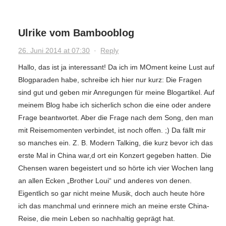
Ulrike vom Bambooblog
26. Juni 2014 at 07:30
·
Reply
Hallo, das ist ja interessant! Da ich im MOment keine Lust auf
Blogparaden habe, schreibe ich hier nur kurz: Die Fragen
sind gut und geben mir Anregungen für meine Blogartikel. Auf
meinem Blog habe ich sicherlich schon die eine oder andere
Frage beantwortet. Aber die Frage nach dem Song, den man
mit Reisemomenten verbindet, ist noch offen. ;) Da fällt mir
so manches ein. Z. B. Modern Talking, die kurz bevor ich das
erste Mal in China war,d ort ein Konzert gegeben hatten. Die
Chensen waren begeistert und so hörte ich vier Wochen lang
an allen Ecken „Brother Loui“ und anderes von denen.
Eigentlich so gar nicht meine Musik, doch auch heute höre
ich das manchmal und erinnere mich an meine erste China-
Reise, die mein Leben so nachhaltig geprägt hat.