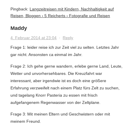
Pingback:
Langzeitreisen mit Kindern, Nachhaltigkeit auf
Reisen, Bloggen › 5 Reicherts › Fotografie und Reisen
Maddy
4. Februar 2014 at 23:04
·
Reply
Frage 1: leider reise ich zur Zeit viel zu selten. Letztes Jahr
gar nicht. Ansonsten ca einmal im Jahr.
Frage 2: Ich gehe gerne wandern, erlebe gerne Land, Leute,
Wetter und unvorhersehbares. Die Kreuzfahrt war
interessant, aber irgendwie ist es doch eine größere
Erfahrung verzweifelt nach einem Platz fürs Zelt zu suchen,
und tagelang Knorr Pasteria zu essen mit frisch
aufgefangenem Regenwasser von der Zeltplane.
Frage 3: Mit meinen Eltern und Geschwistern oder mit
meinem Freund.