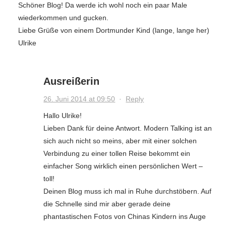
Schöner Blog! Da werde ich wohl noch ein paar Male
wiederkommen und gucken.
Liebe Grüße von einem Dortmunder Kind (lange, lange her)
Ulrike
Ausreißerin
26. Juni 2014 at 09:50
·
Reply
Hallo Ulrike!
Lieben Dank für deine Antwort. Modern Talking ist an
sich auch nicht so meins, aber mit einer solchen
Verbindung zu einer tollen Reise bekommt ein
einfacher Song wirklich einen persönlichen Wert –
toll!
Deinen Blog muss ich mal in Ruhe durchstöbern. Auf
die Schnelle sind mir aber gerade deine
phantastischen Fotos von Chinas Kindern ins Auge