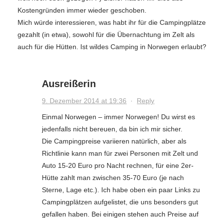
Kostengründen immer wieder geschoben.
Mich würde interessieren, was habt ihr für die Campingplätze
gezahlt (in etwa), sowohl für die Übernachtung im Zelt als
auch für die Hütten. Ist wildes Camping in Norwegen erlaubt?
Ausreißerin
9. Dezember 2014 at 19:36
·
Reply
Einmal Norwegen – immer Norwegen! Du wirst es
jedenfalls nicht bereuen, da bin ich mir sicher.
Die Campingpreise variieren natürlich, aber als
Richtlinie kann man für zwei Personen mit Zelt und
Auto 15-20 Euro pro Nacht rechnen, für eine 2er-
Hütte zahlt man zwischen 35-70 Euro (je nach
Sterne, Lage etc.). Ich habe oben ein paar Links zu
Campingplätzen aufgelistet, die uns besonders gut
gefallen haben. Bei einigen stehen auch Preise auf