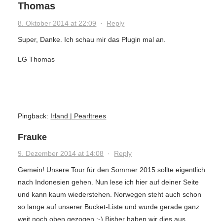
Thomas
8. Oktober 2014 at 22:09
·
Reply
Super, Danke. Ich schau mir das Plugin mal an.
LG Thomas
Pingback:
Irland | Pearltrees
Frauke
9. Dezember 2014 at 14:08
·
Reply
Gemein! Unsere Tour für den Sommer 2015 sollte eigentlich
nach Indonesien gehen. Nun lese ich hier auf deiner Seite
und kann kaum wiederstehen. Norwegen steht auch schon
so lange auf unserer Bucket-Liste und wurde gerade ganz
weit noch oben gezogen :-) Bisher haben wir dies aus