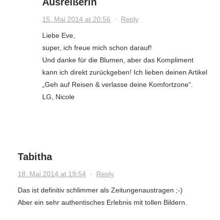
Ausreißerin
15. Mai 2014 at 20:56
·
Reply
Liebe Eve,
super, ich freue mich schon darauf!
Und danke für die Blumen, aber das Kompliment
kann ich direkt zurückgeben! Ich lieben deinen Artikel
„Geh auf Reisen & verlasse deine Komfortzone“.
LG, Nicole
Tabitha
18. Mai 2014 at 19:54
·
Reply
Das ist definitiv schlimmer als Zeitungenaustragen ;-)
Aber ein sehr authentisches Erlebnis mit tollen Bildern.