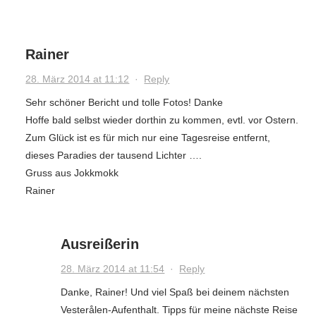
Rainer
28. März 2014 at 11:12
·
Reply
Sehr schöner Bericht und tolle Fotos! Danke
Hoffe bald selbst wieder dorthin zu kommen, evtl. vor Ostern.
Zum Glück ist es für mich nur eine Tagesreise entfernt,
dieses Paradies der tausend Lichter ….
Gruss aus Jokkmokk
Rainer
Ausreißerin
28. März 2014 at 11:54
·
Reply
Danke, Rainer! Und viel Spaß bei deinem nächsten
Vesterålen-Aufenthalt. Tipps für meine nächste Reise