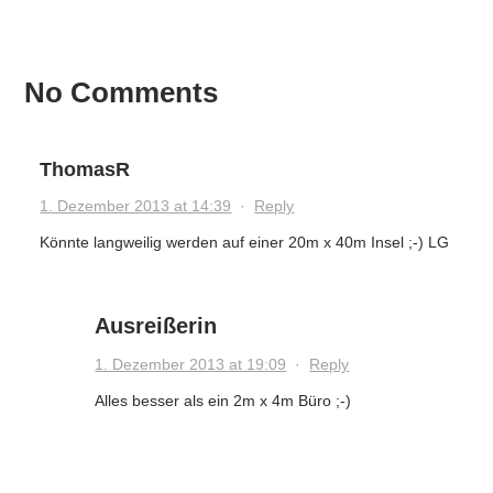
No Comments
ThomasR
1. Dezember 2013 at 14:39
·
Reply
Könnte langweilig werden auf einer 20m x 40m Insel ;-) LG
Ausreißerin
1. Dezember 2013 at 19:09
·
Reply
Alles besser als ein 2m x 4m Büro ;-)