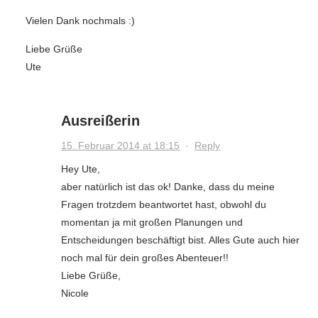
Vielen Dank nochmals :)
Liebe Grüße
Ute
Ausreißerin
15. Februar 2014 at 18:15
·
Reply
Hey Ute,
aber natürlich ist das ok! Danke, dass du meine
Fragen trotzdem beantwortet hast, obwohl du
momentan ja mit großen Planungen und
Entscheidungen beschäftigt bist. Alles Gute auch hier
noch mal für dein großes Abenteuer!!
Liebe Grüße,
Nicole