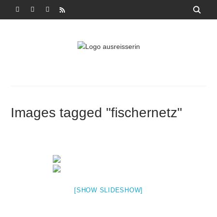
FACEBOOK2
INSTAGRAM
PINTEREST
RSS
Images tagged "fischernetz"
[SHOW SLIDESHOW]