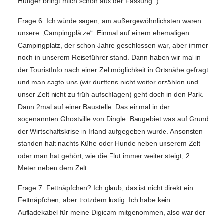
Hunger bringt mich schon aus der Fassung :)
Frage 6: Ich würde sagen, am außergewöhnlichsten waren
unsere „Campingplätze“: Einmal auf einem ehemaligen
Campingplatz, der schon Jahre geschlossen war, aber immer
noch in unserem Reiseführer stand. Dann haben wir mal in
der TouristInfo nach einer Zeltmöglichkeit in Ortsnähe gefragt
und man sagte uns (wir durftens nicht weiter erzählen und
unser Zelt nicht zu früh aufschlagen) geht doch in den Park.
Dann 2mal auf einer Baustelle. Das einmal in der
sogenannten Ghostville von Dingle. Baugebiet was auf Grund
der Wirtschaftskrise in Irland aufgegeben wurde. Ansonsten
standen halt nachts Kühe oder Hunde neben unserem Zelt
oder man hat gehört, wie die Flut immer weiter steigt, 2
Meter neben dem Zelt.
Frage 7: Fettnäpfchen? Ich glaub, das ist nicht direkt ein
Fettnäpfchen, aber trotzdem lustig. Ich habe kein
Aufladekabel für meine Digicam mitgenommen, also war der