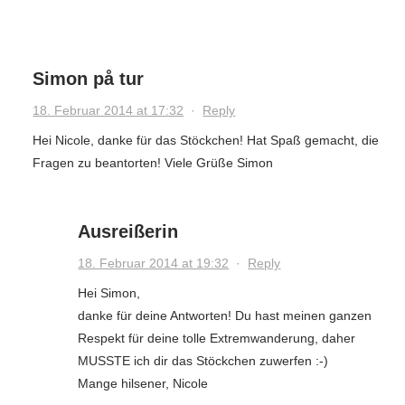
Simon på tur
18. Februar 2014 at 17:32
·
Reply
Hei Nicole, danke für das Stöckchen! Hat Spaß gemacht, die
Fragen zu beantorten! Viele Grüße Simon
Ausreißerin
18. Februar 2014 at 19:32
·
Reply
Hei Simon,
danke für deine Antworten! Du hast meinen ganzen
Respekt für deine tolle Extremwanderung, daher
MUSSTE ich dir das Stöckchen zuwerfen :-)
Mange hilsener, Nicole