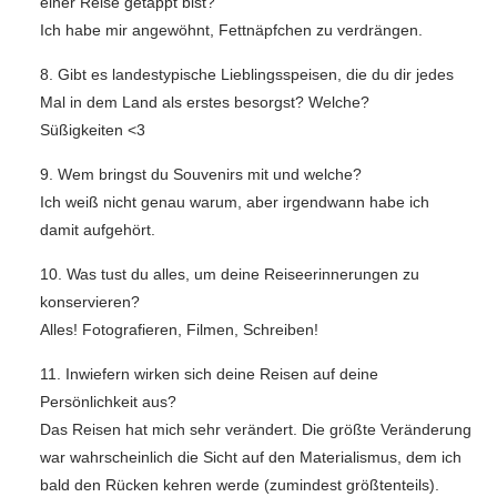
einer Reise getappt bist?
Ich habe mir angewöhnt, Fettnäpfchen zu verdrängen.
8. Gibt es landestypische Lieblingsspeisen, die du dir jedes
Mal in dem Land als erstes besorgst? Welche?
Süßigkeiten <3
9. Wem bringst du Souvenirs mit und welche?
Ich weiß nicht genau warum, aber irgendwann habe ich
damit aufgehört.
10. Was tust du alles, um deine Reiseerinnerungen zu
konservieren?
Alles! Fotografieren, Filmen, Schreiben!
11. Inwiefern wirken sich deine Reisen auf deine
Persönlichkeit aus?
Das Reisen hat mich sehr verändert. Die größte Veränderung
war wahrscheinlich die Sicht auf den Materialismus, dem ich
bald den Rücken kehren werde (zumindest größtenteils).