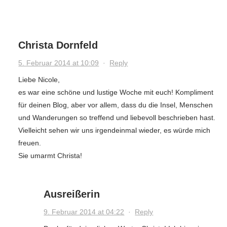
Christa Dornfeld
5. Februar 2014 at 10:09
·
Reply
Liebe Nicole,
es war eine schöne und lustige Woche mit euch! Kompliment
für deinen Blog, aber vor allem, dass du die Insel, Menschen
und Wanderungen so treffend und liebevoll beschrieben hast.
Vielleicht sehen wir uns irgendeinmal wieder, es würde mich
freuen.
Sie umarmt Christa!
Ausreißerin
9. Februar 2014 at 04:22
·
Reply