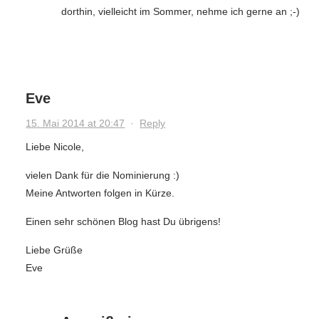
dorthin, vielleicht im Sommer, nehme ich gerne an ;-)
Eve
15. Mai 2014 at 20:47
·
Reply
Liebe Nicole,
vielen Dank für die Nominierung :)
Meine Antworten folgen in Kürze.
Einen sehr schönen Blog hast Du übrigens!
Liebe Grüße
Eve