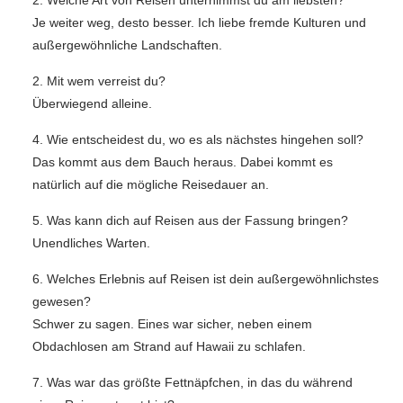
2. Welche Art von Reisen unternimmst du am liebsten?
Je weiter weg, desto besser. Ich liebe fremde Kulturen und
außergewöhnliche Landschaften.
2. Mit wem verreist du?
Überwiegend alleine.
4. Wie entscheidest du, wo es als nächstes hingehen soll?
Das kommt aus dem Bauch heraus. Dabei kommt es
natürlich auf die mögliche Reisedauer an.
5. Was kann dich auf Reisen aus der Fassung bringen?
Unendliches Warten.
6. Welches Erlebnis auf Reisen ist dein außergewöhnlichstes
gewesen?
Schwer zu sagen. Eines war sicher, neben einem
Obdachlosen am Strand auf Hawaii zu schlafen.
7. Was war das größte Fettnäpfchen, in das du während