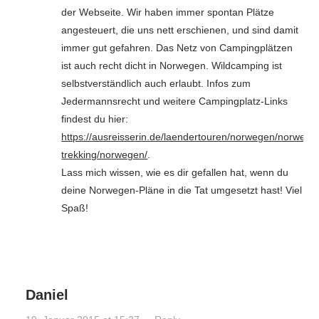
der Webseite. Wir haben immer spontan Plätze
angesteuert, die uns nett erschienen, und sind damit
immer gut gefahren. Das Netz von Campingplätzen
ist auch recht dicht in Norwegen. Wildcamping ist
selbstverständlich auch erlaubt. Infos zum
Jedermannsrecht und weitere Campingplatz-Links
findest du hier:
https://ausreisserin.de/laendertouren/norwegen/norwege
trekking/norwegen/
.
Lass mich wissen, wie es dir gefallen hat, wenn du
deine Norwegen-Pläne in die Tat umgesetzt hast! Viel
Spaß!
Daniel