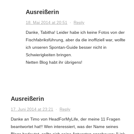
Ausreißerin
18. Mai 2014 at 20:51
·
Reply
Danke, Tabitha! Leider habe ich keine Fotos von der
Fischfabriksführung, aber da die inoffiziell war, wollte
ich unseren Spontan-Guide besser nicht in
Schwierigkeiten bringen.
Netten Blog habt ihr übrigens!
Ausreißerin
17. Juni 2014 at 23:21
·
Reply
Danke an Timo von HeadForMyLife, der meine 11 Fragen
beantwortet hat!! Wen interessiert, was der Name seines