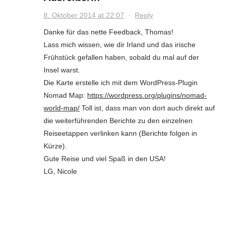
8. Oktober 2014 at 22:07
·
Reply
Danke für das nette Feedback, Thomas!
Lass mich wissen, wie dir Irland und das irische
Frühstück gefallen haben, sobald du mal auf der
Insel warst.
Die Karte erstelle ich mit dem WordPress-Plugin
Nomad Map:
https://wordpress.org/plugins/nomad-
world-map/
Toll ist, dass man von dort auch direkt auf
die weiterführenden Berichte zu den einzelnen
Reiseetappen verlinken kann (Berichte folgen in
Kürze).
Gute Reise und viel Spaß in den USA!
LG, Nicole