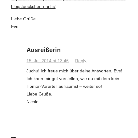
blogstoeckchen-part-ii/
Liebe Grüße
Eve
Ausreißerin
15. Juli 2014 at 13:46
·
Reply
Juchu! Ich freue mich über deine Antworten, Eve!
Ich kann mir gut vorstellen, wie du mit dem kein-
Homor-Vorurteil aufräumst – weiter so!
Liebe Grüße,
Nicole