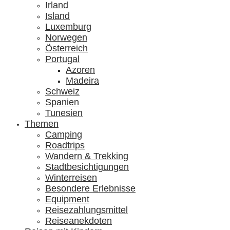
Irland
Island
Luxemburg
Norwegen
Österreich
Portugal
Azoren
Madeira
Schweiz
Spanien
Tunesien
Themen
Camping
Roadtrips
Wandern & Trekking
Stadtbesichtigungen
Winterreisen
Besondere Erlebnisse
Equipment
Reisezahlungsmittel
Reiseanekdoten