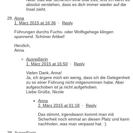
absolut verstehen, dass es dich immer wieder auf die
Insel zieht.
Anna
1. März 2015 at 16:36
·
Reply
Führungen durchs Fuchs- oder Wolfsgehege klingen
spannend. Schöner Artikel!
Herzlich,
Anna
Ausreißerin
1. März 2015 at 16:50
·
Reply
Vielen Dank, Anna!
Ja, ich ärgere mich ein wenig, dass ich die Gelegenheit
zu so einer Führung nicht mitgenommen habe. Aber
aufgeschoben ist ja nicht aufgehoben.
Liebe Grüße, Nicole
Anna
2. März 2015 at 01:18
·
Reply
Das stimmt, irgendwann kommt man mit
Sicherheit noch einmal an diesen Platz und kann
nachholen, was man verpasst hat. :)
Ausreißerin