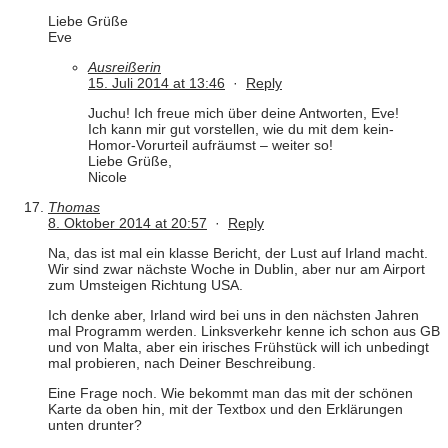
Liebe Grüße
Eve
Ausreißerin
15. Juli 2014 at 13:46
·
Reply
Juchu! Ich freue mich über deine Antworten, Eve!
Ich kann mir gut vorstellen, wie du mit dem kein-
Homor-Vorurteil aufräumst – weiter so!
Liebe Grüße,
Nicole
Thomas
8. Oktober 2014 at 20:57
·
Reply
Na, das ist mal ein klasse Bericht, der Lust auf Irland macht.
Wir sind zwar nächste Woche in Dublin, aber nur am Airport
zum Umsteigen Richtung USA.
Ich denke aber, Irland wird bei uns in den nächsten Jahren
mal Programm werden. Linksverkehr kenne ich schon aus GB
und von Malta, aber ein irisches Frühstück will ich unbedingt
mal probieren, nach Deiner Beschreibung.
Eine Frage noch. Wie bekommt man das mit der schönen
Karte da oben hin, mit der Textbox und den Erklärungen
unten drunter?