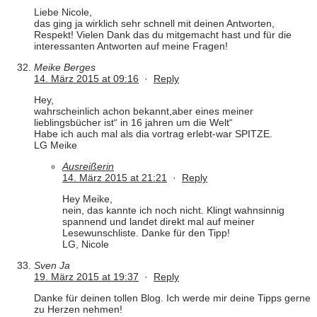
Liebe Nicole,
das ging ja wirklich sehr schnell mit deinen Antworten,
Respekt! Vielen Dank das du mitgemacht hast und für die
interessanten Antworten auf meine Fragen!
Meike Berges
14. März 2015 at 09:16
·
Reply
Hey,
wahrscheinlich achon bekannt,aber eines meiner
lieblingsbücher ist“ in 16 jahren um die Welt“
Habe ich auch mal als dia vortrag erlebt-war SPITZE.
LG Meike
Ausreißerin
14. März 2015 at 21:21
·
Reply
Hey Meike,
nein, das kannte ich noch nicht. Klingt wahnsinnig
spannend und landet direkt mal auf meiner
Lesewunschliste. Danke für den Tipp!
LG, Nicole
Sven Ja
19. März 2015 at 19:37
·
Reply
Danke für deinen tollen Blog. Ich werde mir deine Tipps gerne
zu Herzen nehmen!