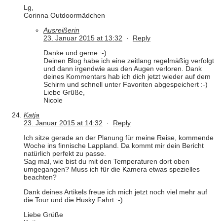
Lg,
Corinna Outdoormädchen
Ausreißerin
23. Januar 2015 at 13:32
·
Reply
Danke und gerne :-)
Deinen Blog habe ich eine zeitlang regelmäßig verfolgt
und dann irgendwie aus den Augen verloren. Dank
deines Kommentars hab ich dich jetzt wieder auf dem
Schirm und schnell unter Favoriten abgespeichert :-)
Liebe Grüße,
Nicole
Katja
23. Januar 2015 at 14:32
·
Reply
Ich sitze gerade an der Planung für meine Reise, kommende
Woche ins finnische Lappland. Da kommt mir dein Bericht
natürlich perfekt zu passe.
Sag mal, wie bist du mit den Temperaturen dort oben
umgegangen? Muss ich für die Kamera etwas spezielles
beachten?
Dank deines Artikels freue ich mich jetzt noch viel mehr auf
die Tour und die Husky Fahrt :-)
Liebe Grüße