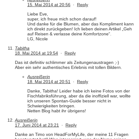
15. Mai 2014 at 20:56
·
Reply
Liebe Eve,
super, ich freue mich schon darauf!
Und danke für die Blumen, aber das Kompliment kann
ich direkt zurückgeben! Ich lieben deinen Artikel „Geh
auf Reisen & verlasse deine Komfortzone“.
LG, Nicole
Tabitha
18. Mai 2014 at 19:54
·
Reply
Das ist definitiv schlimmer als Zeitungenaustragen ;-)
Aber ein sehr authentisches Erlebnis mit tollen Bildern.
Ausreißerin
18. Mai 2014 at 20:51
·
Reply
Danke, Tabitha! Leider habe ich keine Fotos von der
Fischfabriksführung, aber da die inoffiziell war, wollte
ich unseren Spontan-Guide besser nicht in
Schwierigkeiten bringen.
Netten Blog habt ihr übrigens!
Ausreißerin
17. Juni 2014 at 23:21
·
Reply
Danke an Timo von HeadForMyLife, der meine 11 Fragen