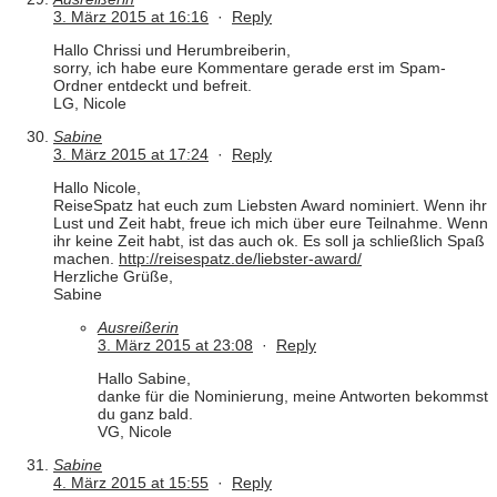
3. März 2015 at 16:16
·
Reply
Hallo Chrissi und Herumbreiberin,
sorry, ich habe eure Kommentare gerade erst im Spam-
Ordner entdeckt und befreit.
LG, Nicole
Sabine
3. März 2015 at 17:24
·
Reply
Hallo Nicole,
ReiseSpatz hat euch zum Liebsten Award nominiert. Wenn ihr
Lust und Zeit habt, freue ich mich über eure Teilnahme. Wenn
ihr keine Zeit habt, ist das auch ok. Es soll ja schließlich Spaß
machen.
http://reisespatz.de/liebster-award/
Herzliche Grüße,
Sabine
Ausreißerin
3. März 2015 at 23:08
·
Reply
Hallo Sabine,
danke für die Nominierung, meine Antworten bekommst
du ganz bald.
VG, Nicole
Sabine
4. März 2015 at 15:55
·
Reply