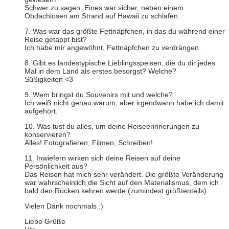
Schwer zu sagen. Eines war sicher, neben einem
Obdachlosen am Strand auf Hawaii zu schlafen.
7. Was war das größte Fettnäpfchen, in das du während einer
Reise getappt bist?
Ich habe mir angewöhnt, Fettnäpfchen zu verdrängen.
8. Gibt es landestypische Lieblingsspeisen, die du dir jedes
Mal in dem Land als erstes besorgst? Welche?
Süßigkeiten <3
9. Wem bringst du Souvenirs mit und welche?
Ich weiß nicht genau warum, aber irgendwann habe ich damit
aufgehört.
10. Was tust du alles, um deine Reiseerinnerungen zu
konservieren?
Alles! Fotografieren, Filmen, Schreiben!
11. Inwiefern wirken sich deine Reisen auf deine
Persönlichkeit aus?
Das Reisen hat mich sehr verändert. Die größte Veränderung
war wahrscheinlich die Sicht auf den Materialismus, dem ich
bald den Rücken kehren werde (zumindest größtenteils).
Vielen Dank nochmals :)
Liebe Grüße