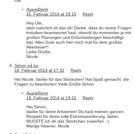
Ute
Ausreißerin
15. Februar 2014 at 18:15
·
Reply
Hey Ute,
aber natürlich ist das ok! Danke, dass du meine Fragen
trotzdem beantwortet hast, obwohl du momentan ja mit
großen Planungen und Entscheidungen beschäftigt
bist. Alles Gute auch hier noch mal für dein großes
Abenteuer!!
Liebe Grüße,
Nicole
Simon på tur
18. Februar 2014 at 17:32
·
Reply
Hei Nicole, danke für das Stöckchen! Hat Spaß gemacht, die
Fragen zu beantorten! Viele Grüße Simon
Ausreißerin
18. Februar 2014 at 19:32
·
Reply
Hei Simon,
danke für deine Antworten! Du hast meinen ganzen
Respekt für deine tolle Extremwanderung, daher
MUSSTE ich dir das Stöckchen zuwerfen :-)
Mange hilsener, Nicole