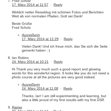
Fred Scholz
17. März 2014 at 11:57
·
Reply
Wirklich netter Reiseblog mit schönen Fotos und Berichten.
Weit ab von normalen Pfaden, Gott sei Dank!
Beste Grüße
Fred Scholz
Ausreißerin
17. März 2014 at 12:29
·
Reply
Vielen Dank! Und ich freue mich, das Sie sich die Seite
gemerkt haben :-)
Ian Robins
24. März 2014 at 10:21
·
Reply
Hi Thank you very much such a good report and glowing
words for this wonderful region. It looks like you do not need a
photo course at all the pictures are very good indeed.
Ausreißerin
24. März 2014 at 11:08
·
Reply
Thanks, Ian! I am still experimenting and learning, but
also a little proud of my first results with my first DSR.
Rainer