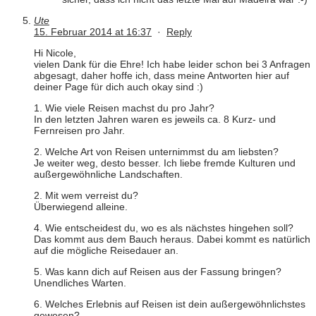
Ute
15. Februar 2014 at 16:37
·
Reply
Hi Nicole,
vielen Dank für die Ehre! Ich habe leider schon bei 3 Anfragen
abgesagt, daher hoffe ich, dass meine Antworten hier auf
deiner Page für dich auch okay sind :)
1. Wie viele Reisen machst du pro Jahr?
In den letzten Jahren waren es jeweils ca. 8 Kurz- und
Fernreisen pro Jahr.
2. Welche Art von Reisen unternimmst du am liebsten?
Je weiter weg, desto besser. Ich liebe fremde Kulturen und
außergewöhnliche Landschaften.
2. Mit wem verreist du?
Überwiegend alleine.
4. Wie entscheidest du, wo es als nächstes hingehen soll?
Das kommt aus dem Bauch heraus. Dabei kommt es natürlich
auf die mögliche Reisedauer an.
5. Was kann dich auf Reisen aus der Fassung bringen?
Unendliches Warten.
6. Welches Erlebnis auf Reisen ist dein außergewöhnlichstes
gewesen?