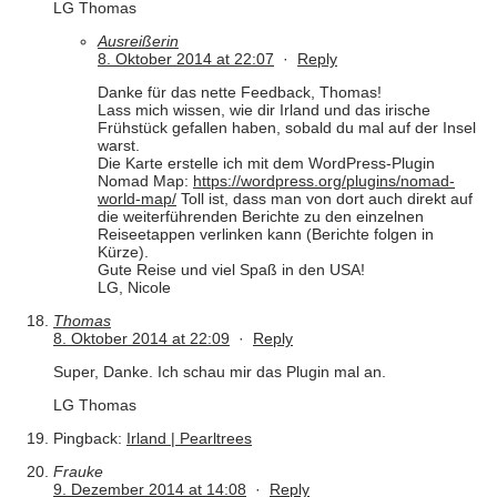
LG Thomas
Ausreißerin
8. Oktober 2014 at 22:07
·
Reply
Danke für das nette Feedback, Thomas!
Lass mich wissen, wie dir Irland und das irische
Frühstück gefallen haben, sobald du mal auf der Insel
warst.
Die Karte erstelle ich mit dem WordPress-Plugin
Nomad Map:
https://wordpress.org/plugins/nomad-
world-map/
Toll ist, dass man von dort auch direkt auf
die weiterführenden Berichte zu den einzelnen
Reiseetappen verlinken kann (Berichte folgen in
Kürze).
Gute Reise und viel Spaß in den USA!
LG, Nicole
Thomas
8. Oktober 2014 at 22:09
·
Reply
Super, Danke. Ich schau mir das Plugin mal an.
LG Thomas
Pingback:
Irland | Pearltrees
Frauke
9. Dezember 2014 at 14:08
·
Reply