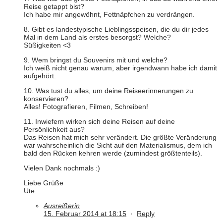
Reise getappt bist?
Ich habe mir angewöhnt, Fettnäpfchen zu verdrängen.
8. Gibt es landestypische Lieblingsspeisen, die du dir jedes
Mal in dem Land als erstes besorgst? Welche?
Süßigkeiten <3
9. Wem bringst du Souvenirs mit und welche?
Ich weiß nicht genau warum, aber irgendwann habe ich damit
aufgehört.
10. Was tust du alles, um deine Reiseerinnerungen zu
konservieren?
Alles! Fotografieren, Filmen, Schreiben!
11. Inwiefern wirken sich deine Reisen auf deine
Persönlichkeit aus?
Das Reisen hat mich sehr verändert. Die größte Veränderung
war wahrscheinlich die Sicht auf den Materialismus, dem ich
bald den Rücken kehren werde (zumindest größtenteils).
Vielen Dank nochmals :)
Liebe Grüße
Ute
Ausreißerin
15. Februar 2014 at 18:15
·
Reply