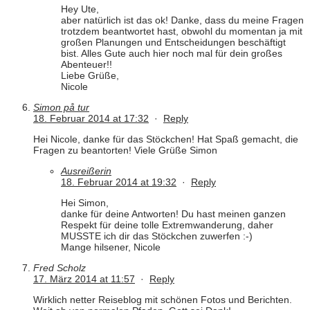
Hey Ute,
aber natürlich ist das ok! Danke, dass du meine Fragen
trotzdem beantwortet hast, obwohl du momentan ja mit
großen Planungen und Entscheidungen beschäftigt
bist. Alles Gute auch hier noch mal für dein großes
Abenteuer!!
Liebe Grüße,
Nicole
Simon på tur
18. Februar 2014 at 17:32
·
Reply
Hei Nicole, danke für das Stöckchen! Hat Spaß gemacht, die
Fragen zu beantorten! Viele Grüße Simon
Ausreißerin
18. Februar 2014 at 19:32
·
Reply
Hei Simon,
danke für deine Antworten! Du hast meinen ganzen
Respekt für deine tolle Extremwanderung, daher
MUSSTE ich dir das Stöckchen zuwerfen :-)
Mange hilsener, Nicole
Fred Scholz
17. März 2014 at 11:57
·
Reply
Wirklich netter Reiseblog mit schönen Fotos und Berichten.