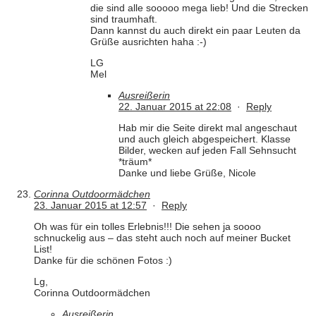
die sind alle sooooo mega lieb! Und die Strecken
sind traumhaft.
Dann kannst du auch direkt ein paar Leuten da
Grüße ausrichten haha :-)
LG
Mel
Ausreißerin
22. Januar 2015 at 22:08
·
Reply
Hab mir die Seite direkt mal angeschaut
und auch gleich abgespeichert. Klasse
Bilder, wecken auf jeden Fall Sehnsucht
*träum*
Danke und liebe Grüße, Nicole
Corinna Outdoormädchen
23. Januar 2015 at 12:57
·
Reply
Oh was für ein tolles Erlebnis!!! Die sehen ja soooo
schnuckelig aus – das steht auch noch auf meiner Bucket
List!
Danke für die schönen Fotos :)
Lg,
Corinna Outdoormädchen
Ausreißerin