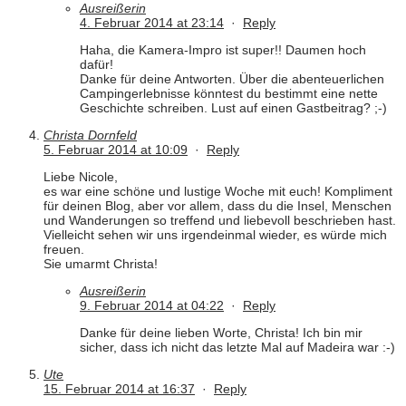
Ausreißerin
4. Februar 2014 at 23:14
·
Reply
Haha, die Kamera-Impro ist super!! Daumen hoch
dafür!
Danke für deine Antworten. Über die abenteuerlichen
Campingerlebnisse könntest du bestimmt eine nette
Geschichte schreiben. Lust auf einen Gastbeitrag? ;-)
Christa Dornfeld
5. Februar 2014 at 10:09
·
Reply
Liebe Nicole,
es war eine schöne und lustige Woche mit euch! Kompliment
für deinen Blog, aber vor allem, dass du die Insel, Menschen
und Wanderungen so treffend und liebevoll beschrieben hast.
Vielleicht sehen wir uns irgendeinmal wieder, es würde mich
freuen.
Sie umarmt Christa!
Ausreißerin
9. Februar 2014 at 04:22
·
Reply
Danke für deine lieben Worte, Christa! Ich bin mir
sicher, dass ich nicht das letzte Mal auf Madeira war :-)
Ute
15. Februar 2014 at 16:37
·
Reply