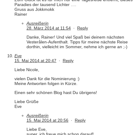
Paradies der tausend Lichter ….
Gruss aus Jokkmokk
Rainer
Ausreißerin
28. März 2014 at 11:54
·
Reply
Danke, Rainer! Und viel Spaß bei deinem nächsten
Vesterålen-Aufenthalt. Tipps für meine nächste Reise
dorthin, vielleicht im Sommer, nehme ich gerne an ;-)
Eve
15. Mai 2014 at 20:47
·
Reply
Liebe Nicole,
vielen Dank für die Nominierung :)
Meine Antworten folgen in Kürze.
Einen sehr schönen Blog hast Du übrigens!
Liebe Grüße
Eve
Ausreißerin
15. Mai 2014 at 20:56
·
Reply
Liebe Eve,
super, ich freue mich schon darauf!