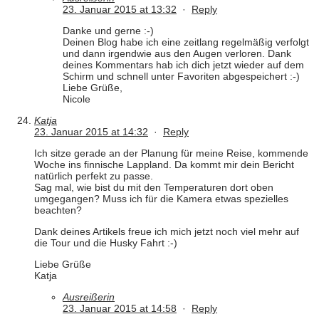
23. Januar 2015 at 13:32
·
Reply
Danke und gerne :-)
Deinen Blog habe ich eine zeitlang regelmäßig verfolgt
und dann irgendwie aus den Augen verloren. Dank
deines Kommentars hab ich dich jetzt wieder auf dem
Schirm und schnell unter Favoriten abgespeichert :-)
Liebe Grüße,
Nicole
Katja
23. Januar 2015 at 14:32
·
Reply
Ich sitze gerade an der Planung für meine Reise, kommende
Woche ins finnische Lappland. Da kommt mir dein Bericht
natürlich perfekt zu passe.
Sag mal, wie bist du mit den Temperaturen dort oben
umgegangen? Muss ich für die Kamera etwas spezielles
beachten?
Dank deines Artikels freue ich mich jetzt noch viel mehr auf
die Tour und die Husky Fahrt :-)
Liebe Grüße
Katja
Ausreißerin
23. Januar 2015 at 14:58
·
Reply