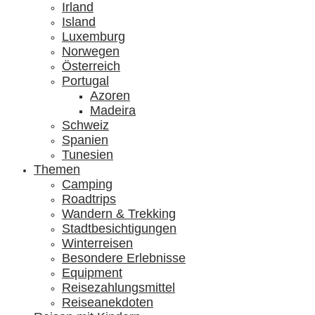
Irland
Island
Luxemburg
Norwegen
Österreich
Portugal
Azoren
Madeira
Schweiz
Spanien
Tunesien
Themen
Camping
Roadtrips
Wandern & Trekking
Stadtbesichtigungen
Winterreisen
Besondere Erlebnisse
Equipment
Reisezahlungsmittel
Reiseanekdoten