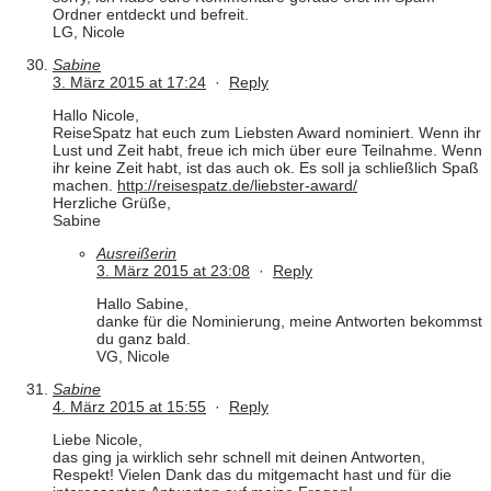
Ordner entdeckt und befreit.
LG, Nicole
Sabine
3. März 2015 at 17:24
·
Reply
Hallo Nicole,
ReiseSpatz hat euch zum Liebsten Award nominiert. Wenn ihr
Lust und Zeit habt, freue ich mich über eure Teilnahme. Wenn
ihr keine Zeit habt, ist das auch ok. Es soll ja schließlich Spaß
machen.
http://reisespatz.de/liebster-award/
Herzliche Grüße,
Sabine
Ausreißerin
3. März 2015 at 23:08
·
Reply
Hallo Sabine,
danke für die Nominierung, meine Antworten bekommst
du ganz bald.
VG, Nicole
Sabine
4. März 2015 at 15:55
·
Reply
Liebe Nicole,
das ging ja wirklich sehr schnell mit deinen Antworten,
Respekt! Vielen Dank das du mitgemacht hast und für die