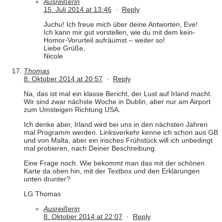
Ausreißerin
15. Juli 2014 at 13:46
·
Reply
Juchu! Ich freue mich über deine Antworten, Eve!
Ich kann mir gut vorstellen, wie du mit dem kein-
Homor-Vorurteil aufräumst – weiter so!
Liebe Grüße,
Nicole
Thomas
8. Oktober 2014 at 20:57
·
Reply
Na, das ist mal ein klasse Bericht, der Lust auf Irland macht.
Wir sind zwar nächste Woche in Dublin, aber nur am Airport
zum Umsteigen Richtung USA.
Ich denke aber, Irland wird bei uns in den nächsten Jahren
mal Programm werden. Linksverkehr kenne ich schon aus GB
und von Malta, aber ein irisches Frühstück will ich unbedingt
mal probieren, nach Deiner Beschreibung.
Eine Frage noch. Wie bekommt man das mit der schönen
Karte da oben hin, mit der Textbox und den Erklärungen
unten drunter?
LG Thomas
Ausreißerin
8. Oktober 2014 at 22:07
·
Reply