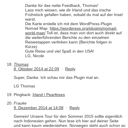
Danke für das nette Feedback, Thomas!
Lass mich wissen, wie dir Irland und das irische
Frühstück gefallen haben, sobald du mal auf der Insel
warst.
Die Karte erstelle ich mit dem WordPress-Plugin
Nomad Map:
https://wordpress.org/plugins/nomad-
world-map/
Toll ist, dass man von dort auch direkt auf
die weiterführenden Berichte zu den einzelnen
Reiseetappen verlinken kann (Berichte folgen in
Kürze).
Gute Reise und viel Spaß in den USA!
LG, Nicole
Thomas
8. Oktober 2014 at 22:09
·
Reply
Super, Danke. Ich schau mir das Plugin mal an.
LG Thomas
Pingback:
Irland | Pearltrees
Frauke
9. Dezember 2014 at 14:08
·
Reply
Gemein! Unsere Tour für den Sommer 2015 sollte eigentlich
nach Indonesien gehen. Nun lese ich hier auf deiner Seite
und kann kaum wiederstehen. Norwegen steht auch schon so