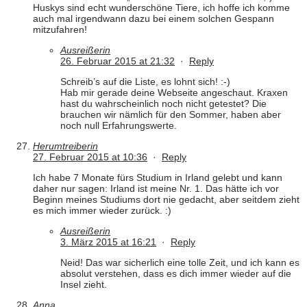
Huskys sind echt wunderschöne Tiere, ich hoffe ich komme
auch mal irgendwann dazu bei einem solchen Gespann
mitzufahren!
Ausreißerin
26. Februar 2015 at 21:32
·
Reply
Schreib’s auf die Liste, es lohnt sich! :-)
Hab mir gerade deine Webseite angeschaut. Kraxen
hast du wahrscheinlich noch nicht getestet? Die
brauchen wir nämlich für den Sommer, haben aber
noch null Erfahrungswerte.
Herumtreiberin
27. Februar 2015 at 10:36
·
Reply
Ich habe 7 Monate fürs Studium in Irland gelebt und kann
daher nur sagen: Irland ist meine Nr. 1. Das hätte ich vor
Beginn meines Studiums dort nie gedacht, aber seitdem zieht
es mich immer wieder zurück. :)
Ausreißerin
3. März 2015 at 16:21
·
Reply
Neid! Das war sicherlich eine tolle Zeit, und ich kann es
absolut verstehen, dass es dich immer wieder auf die
Insel zieht.
Anna