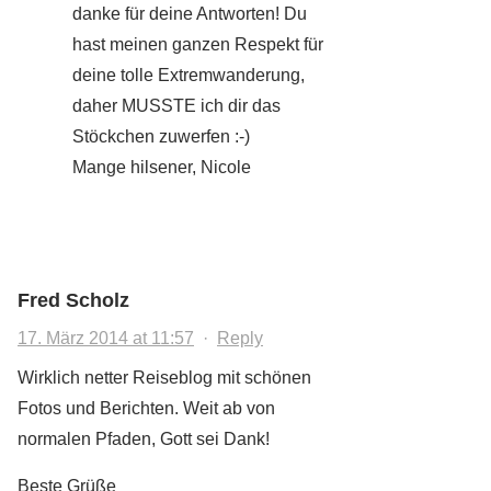
danke für deine Antworten! Du
hast meinen ganzen Respekt für
deine tolle Extremwanderung,
daher MUSSTE ich dir das
Stöckchen zuwerfen :-)
Mange hilsener, Nicole
Fred Scholz
17. März 2014 at 11:57
·
Reply
Wirklich netter Reiseblog mit schönen
Fotos und Berichten. Weit ab von
normalen Pfaden, Gott sei Dank!
Beste Grüße