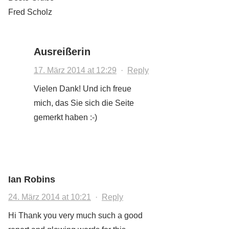
Fred Scholz
Ausreißerin
17. März 2014 at 12:29
·
Reply
Vielen Dank! Und ich freue
mich, das Sie sich die Seite
gemerkt haben :-)
Ian Robins
24. März 2014 at 10:21
·
Reply
Hi Thank you very much such a good