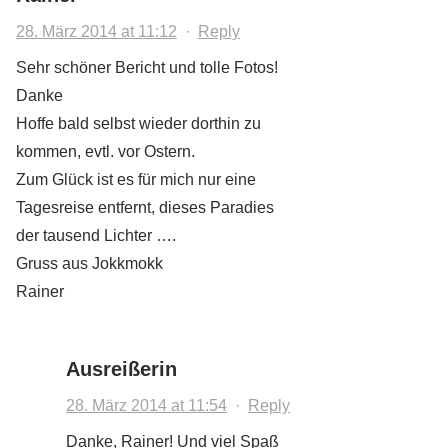
28. März 2014 at 11:12
·
Reply
Sehr schöner Bericht und tolle Fotos!
Danke
Hoffe bald selbst wieder dorthin zu
kommen, evtl. vor Ostern.
Zum Glück ist es für mich nur eine
Tagesreise entfernt, dieses Paradies
der tausend Lichter ….
Gruss aus Jokkmokk
Rainer
Ausreißerin
28. März 2014 at 11:54
·
Reply
Danke, Rainer! Und viel Spaß