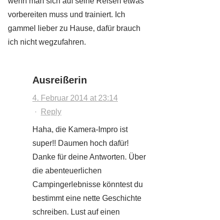
wenn man sich auf seine Reisen etwas
vorbereiten muss und trainiert. Ich
gammel lieber zu Hause, dafür brauch
ich nicht wegzufahren.
Ausreißerin
4. Februar 2014 at 23:14
·
Reply
Haha, die Kamera-Impro ist
super!! Daumen hoch dafür!
Danke für deine Antworten. Über
die abenteuerlichen
Campingerlebnisse könntest du
bestimmt eine nette Geschichte
schreiben. Lust auf einen