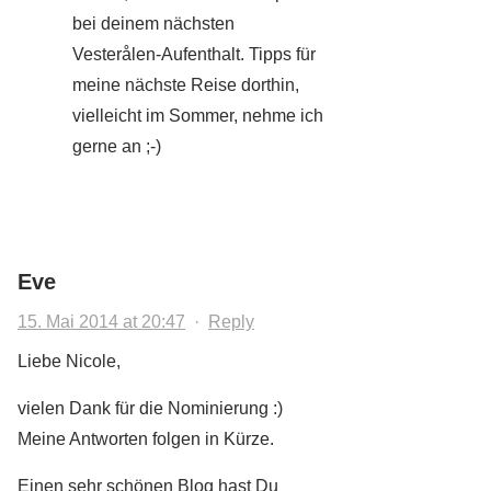
bei deinem nächsten
Vesterålen-Aufenthalt. Tipps für
meine nächste Reise dorthin,
vielleicht im Sommer, nehme ich
gerne an ;-)
Eve
15. Mai 2014 at 20:47
·
Reply
Liebe Nicole,
vielen Dank für die Nominierung :)
Meine Antworten folgen in Kürze.
Einen sehr schönen Blog hast Du