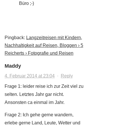
Büro ;-)
Pingback:
Langzeitreisen mit Kindern,
Nachhaltigkeit auf Reisen, Bloggen › 5
Reicherts › Fotografie und Reisen
Maddy
4. Februar 2014 at 23:04
·
Reply
Frage 1: leider reise ich zur Zeit viel zu
selten. Letztes Jahr gar nicht.
Ansonsten ca einmal im Jahr.
Frage 2: Ich gehe gerne wandern,
erlebe gerne Land, Leute, Wetter und