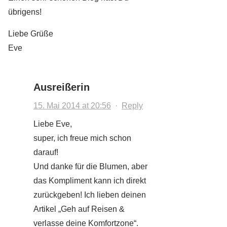
übrigens!
Liebe Grüße
Eve
Ausreißerin
15. Mai 2014 at 20:56
·
Reply
Liebe Eve,
super, ich freue mich schon
darauf!
Und danke für die Blumen, aber
das Kompliment kann ich direkt
zurückgeben! Ich lieben deinen
Artikel „Geh auf Reisen &
verlasse deine Komfortzone“.