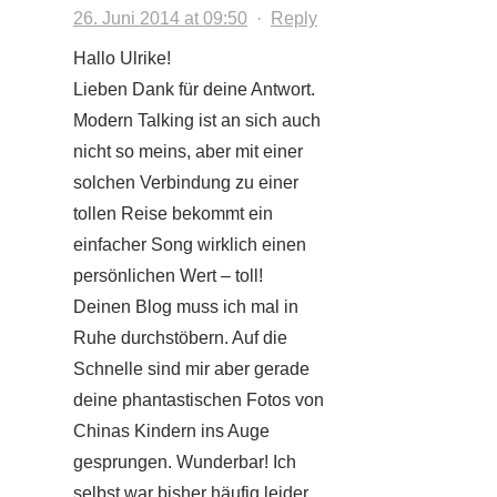
26. Juni 2014 at 09:50
·
Reply
Hallo Ulrike!
Lieben Dank für deine Antwort.
Modern Talking ist an sich auch
nicht so meins, aber mit einer
solchen Verbindung zu einer
tollen Reise bekommt ein
einfacher Song wirklich einen
persönlichen Wert – toll!
Deinen Blog muss ich mal in
Ruhe durchstöbern. Auf die
Schnelle sind mir aber gerade
deine phantastischen Fotos von
Chinas Kindern ins Auge
gesprungen. Wunderbar! Ich
selbst war bisher häufig leider