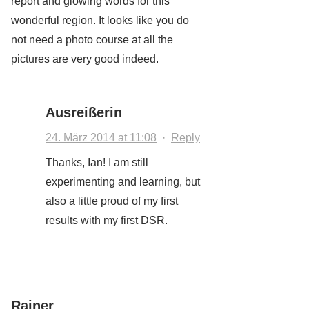
report and glowing words for this
wonderful region. It looks like you do
not need a photo course at all the
pictures are very good indeed.
Ausreißerin
24. März 2014 at 11:08
·
Reply
Thanks, Ian! I am still
experimenting and learning, but
also a little proud of my first
results with my first DSR.
Rainer