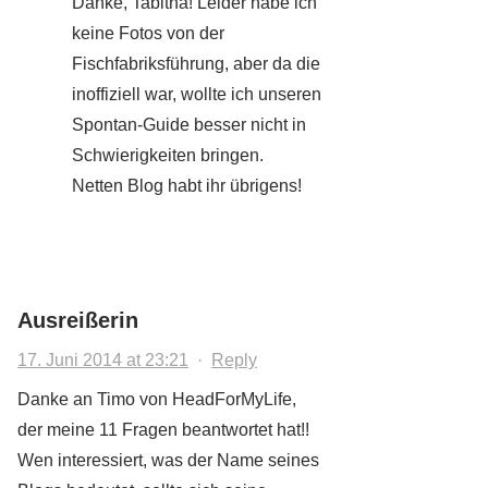
Danke, Tabitha! Leider habe ich
keine Fotos von der
Fischfabriksführung, aber da die
inoffiziell war, wollte ich unseren
Spontan-Guide besser nicht in
Schwierigkeiten bringen.
Netten Blog habt ihr übrigens!
Ausreißerin
17. Juni 2014 at 23:21
·
Reply
Danke an Timo von HeadForMyLife,
der meine 11 Fragen beantwortet hat!!
Wen interessiert, was der Name seines