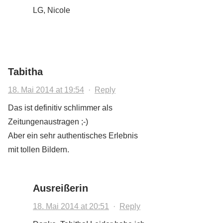
LG, Nicole
Tabitha
18. Mai 2014 at 19:54
·
Reply
Das ist definitiv schlimmer als
Zeitungenaustragen ;-)
Aber ein sehr authentisches Erlebnis
mit tollen Bildern.
Ausreißerin
18. Mai 2014 at 20:51
·
Reply