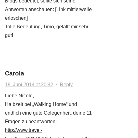
Blogs bedeutet, sollte sich seine
Antworten anschauen: [Link mittlerweile
erloschen]
Tolle Bedeutung, Timo, gefällt mir sehr
gut!
Carola
18. Juni 2014 at 20:42
·
Reply
Liebe Nicole,
Halbzeit bei „Walking Home“ und
endlich eine gute Gelegenheit, deine 11
Fragen zu beantworten:
http://www.travel-