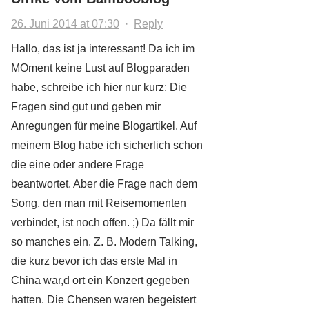
26. Juni 2014 at 07:30
·
Reply
Hallo, das ist ja interessant! Da ich im
MOment keine Lust auf Blogparaden
habe, schreibe ich hier nur kurz: Die
Fragen sind gut und geben mir
Anregungen für meine Blogartikel. Auf
meinem Blog habe ich sicherlich schon
die eine oder andere Frage
beantwortet. Aber die Frage nach dem
Song, den man mit Reisemomenten
verbindet, ist noch offen. ;) Da fällt mir
so manches ein. Z. B. Modern Talking,
die kurz bevor ich das erste Mal in
China war,d ort ein Konzert gegeben
hatten. Die Chensen waren begeistert