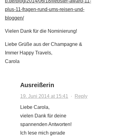
b.de/blog/2014/06/18/liebster-award-11-
plus-11-fragen-rund-ums-reisen-und-
bloggen/
Vielen Dank für die Nominierung!
Liebe Grüße aus der Champagne &
Immer Happy Travels,
Carola
Ausreißerin
19. Juni 2014 at 15:41
·
Reply
Liebe Carola,
vielen Dank für deine
spannenden Antworten!
Ich lese mich gerade