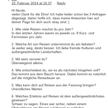
15. Februar 2014 at 16:37
·
Reply
Hi Nicole,
vielen Dank für die Ehre! Ich habe leider schon bei 3 Anfragen
abgesagt, daher hoffe ich, dass meine Antworten hier auf
deiner Page für dich auch okay sind :)
1. Wie viele Reisen machst du pro Jahr?
In den letzten Jahren waren es jeweils ca. 8 Kurz- und
Fernreisen pro Jahr.
2. Welche Art von Reisen unternimmst du am liebsten?
Je weiter weg, desto besser. Ich liebe fremde Kulturen und
außergewöhnliche Landschaften.
2. Mit wem verreist du?
Überwiegend alleine.
4. Wie entscheidest du, wo es als nächstes hingehen soll?
Das kommt aus dem Bauch heraus. Dabei kommt es natürlich
auf die mögliche Reisedauer an.
5. Was kann dich auf Reisen aus der Fassung bringen?
Unendliches Warten.
6. Welches Erlebnis auf Reisen ist dein außergewöhnlichstes
gewesen?
Schwer zu sagen. Eines war sicher, neben einem
Obdachlosen am Strand auf Hawaii zu schlafen.