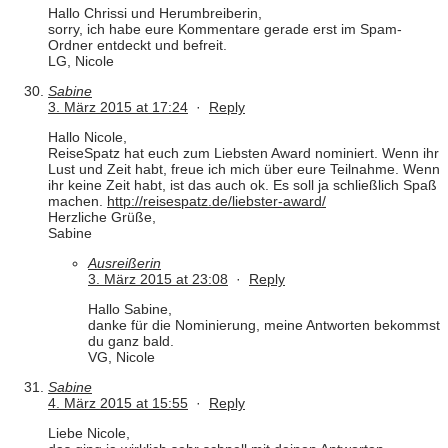
Hallo Chrissi und Herumbreiberin,
sorry, ich habe eure Kommentare gerade erst im Spam-
Ordner entdeckt und befreit.
LG, Nicole
Sabine
3. März 2015 at 17:24
·
Reply
Hallo Nicole,
ReiseSpatz hat euch zum Liebsten Award nominiert. Wenn ihr
Lust und Zeit habt, freue ich mich über eure Teilnahme. Wenn
ihr keine Zeit habt, ist das auch ok. Es soll ja schließlich Spaß
machen.
http://reisespatz.de/liebster-award/
Herzliche Grüße,
Sabine
Ausreißerin
3. März 2015 at 23:08
·
Reply
Hallo Sabine,
danke für die Nominierung, meine Antworten bekommst
du ganz bald.
VG, Nicole
Sabine
4. März 2015 at 15:55
·
Reply
Liebe Nicole,