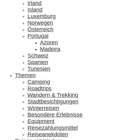
Irland
Island
Luxemburg
Norwegen
Österreich
Portugal
Azoren
Madeira
Schweiz
Spanien
Tunesien
Themen
Camping
Roadtrips
Wandern & Trekking
Stadtbesichtigungen
Winterreisen
Besondere Erlebnisse
Equipment
Reisezahlungsmittel
Reiseanekdoten