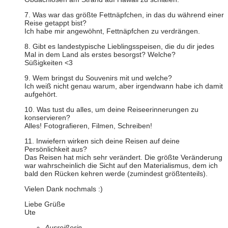
7. Was war das größte Fettnäpfchen, in das du während einer
Reise getappt bist?
Ich habe mir angewöhnt, Fettnäpfchen zu verdrängen.
8. Gibt es landestypische Lieblingsspeisen, die du dir jedes
Mal in dem Land als erstes besorgst? Welche?
Süßigkeiten <3
9. Wem bringst du Souvenirs mit und welche?
Ich weiß nicht genau warum, aber irgendwann habe ich damit
aufgehört.
10. Was tust du alles, um deine Reiseerinnerungen zu
konservieren?
Alles! Fotografieren, Filmen, Schreiben!
11. Inwiefern wirken sich deine Reisen auf deine
Persönlichkeit aus?
Das Reisen hat mich sehr verändert. Die größte Veränderung
war wahrscheinlich die Sicht auf den Materialismus, dem ich
bald den Rücken kehren werde (zumindest größtenteils).
Vielen Dank nochmals :)
Liebe Grüße
Ute
Ausreißerin