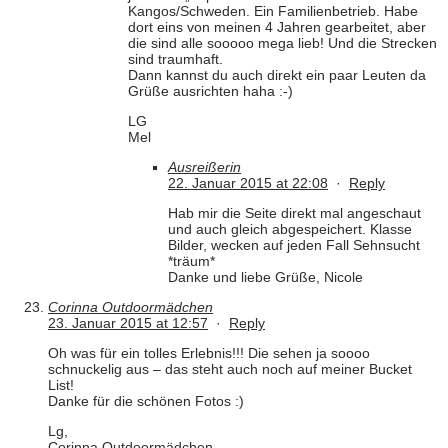
Kangos/Schweden. Ein Familienbetrieb. Habe
dort eins von meinen 4 Jahren gearbeitet, aber
die sind alle sooooo mega lieb! Und die Strecken
sind traumhaft.
Dann kannst du auch direkt ein paar Leuten da
Grüße ausrichten haha :-)
LG
Mel
Ausreißerin
22. Januar 2015 at 22:08
·
Reply
Hab mir die Seite direkt mal angeschaut
und auch gleich abgespeichert. Klasse
Bilder, wecken auf jeden Fall Sehnsucht
*träum*
Danke und liebe Grüße, Nicole
Corinna Outdoormädchen
23. Januar 2015 at 12:57
·
Reply
Oh was für ein tolles Erlebnis!!! Die sehen ja soooo
schnuckelig aus – das steht auch noch auf meiner Bucket
List!
Danke für die schönen Fotos :)
Lg,
Corinna Outdoormädchen