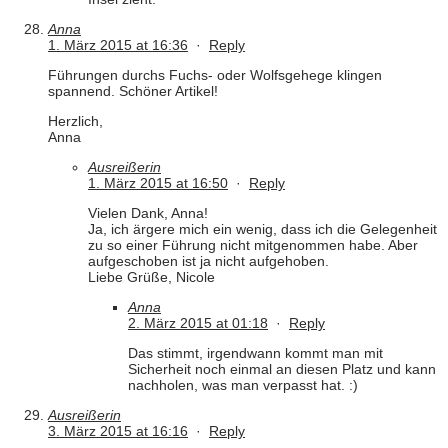
Anna
1. März 2015 at 16:36
·
Reply
Führungen durchs Fuchs- oder Wolfsgehege klingen
spannend. Schöner Artikel!
Herzlich,
Anna
Ausreißerin
1. März 2015 at 16:50
·
Reply
Vielen Dank, Anna!
Ja, ich ärgere mich ein wenig, dass ich die Gelegenheit
zu so einer Führung nicht mitgenommen habe. Aber
aufgeschoben ist ja nicht aufgehoben.
Liebe Grüße, Nicole
Anna
2. März 2015 at 01:18
·
Reply
Das stimmt, irgendwann kommt man mit
Sicherheit noch einmal an diesen Platz und kann
nachholen, was man verpasst hat. :)
Ausreißerin
3. März 2015 at 16:16
·
Reply