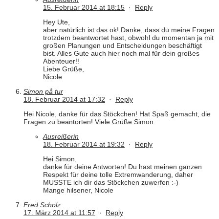
15. Februar 2014 at 18:15
·
Reply
Hey Ute,
aber natürlich ist das ok! Danke, dass du meine Fragen
trotzdem beantwortet hast, obwohl du momentan ja mit
großen Planungen und Entscheidungen beschäftigt
bist. Alles Gute auch hier noch mal für dein großes
Abenteuer!!
Liebe Grüße,
Nicole
Simon på tur
18. Februar 2014 at 17:32
·
Reply
Hei Nicole, danke für das Stöckchen! Hat Spaß gemacht, die
Fragen zu beantorten! Viele Grüße Simon
Ausreißerin
18. Februar 2014 at 19:32
·
Reply
Hei Simon,
danke für deine Antworten! Du hast meinen ganzen
Respekt für deine tolle Extremwanderung, daher
MUSSTE ich dir das Stöckchen zuwerfen :-)
Mange hilsener, Nicole
Fred Scholz
17. März 2014 at 11:57
·
Reply