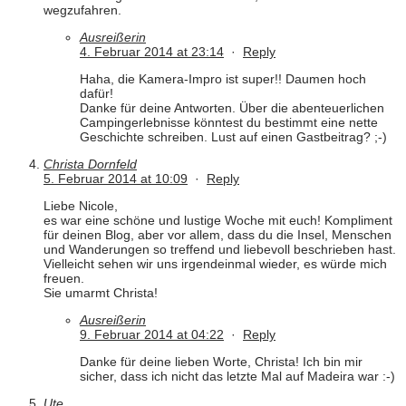
wegzufahren.
Ausreißerin
4. Februar 2014 at 23:14
·
Reply
Haha, die Kamera-Impro ist super!! Daumen hoch
dafür!
Danke für deine Antworten. Über die abenteuerlichen
Campingerlebnisse könntest du bestimmt eine nette
Geschichte schreiben. Lust auf einen Gastbeitrag? ;-)
Christa Dornfeld
5. Februar 2014 at 10:09
·
Reply
Liebe Nicole,
es war eine schöne und lustige Woche mit euch! Kompliment
für deinen Blog, aber vor allem, dass du die Insel, Menschen
und Wanderungen so treffend und liebevoll beschrieben hast.
Vielleicht sehen wir uns irgendeinmal wieder, es würde mich
freuen.
Sie umarmt Christa!
Ausreißerin
9. Februar 2014 at 04:22
·
Reply
Danke für deine lieben Worte, Christa! Ich bin mir
sicher, dass ich nicht das letzte Mal auf Madeira war :-)
Ute