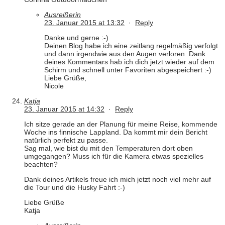
Ausreißerin
23. Januar 2015 at 13:32
·
Reply
Danke und gerne :-)
Deinen Blog habe ich eine zeitlang regelmäßig verfolgt
und dann irgendwie aus den Augen verloren. Dank
deines Kommentars hab ich dich jetzt wieder auf dem
Schirm und schnell unter Favoriten abgespeichert :-)
Liebe Grüße,
Nicole
Katja
23. Januar 2015 at 14:32
·
Reply
Ich sitze gerade an der Planung für meine Reise, kommende
Woche ins finnische Lappland. Da kommt mir dein Bericht
natürlich perfekt zu passe.
Sag mal, wie bist du mit den Temperaturen dort oben
umgegangen? Muss ich für die Kamera etwas spezielles
beachten?
Dank deines Artikels freue ich mich jetzt noch viel mehr auf
die Tour und die Husky Fahrt :-)
Liebe Grüße
Katja