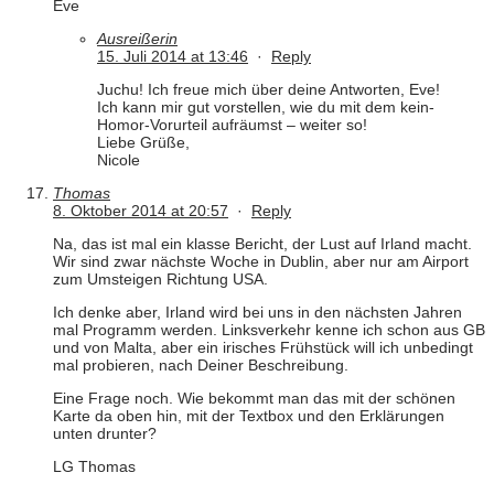
Eve
Ausreißerin
15. Juli 2014 at 13:46
·
Reply
Juchu! Ich freue mich über deine Antworten, Eve!
Ich kann mir gut vorstellen, wie du mit dem kein-
Homor-Vorurteil aufräumst – weiter so!
Liebe Grüße,
Nicole
Thomas
8. Oktober 2014 at 20:57
·
Reply
Na, das ist mal ein klasse Bericht, der Lust auf Irland macht.
Wir sind zwar nächste Woche in Dublin, aber nur am Airport
zum Umsteigen Richtung USA.
Ich denke aber, Irland wird bei uns in den nächsten Jahren
mal Programm werden. Linksverkehr kenne ich schon aus GB
und von Malta, aber ein irisches Frühstück will ich unbedingt
mal probieren, nach Deiner Beschreibung.
Eine Frage noch. Wie bekommt man das mit der schönen
Karte da oben hin, mit der Textbox und den Erklärungen
unten drunter?
LG Thomas