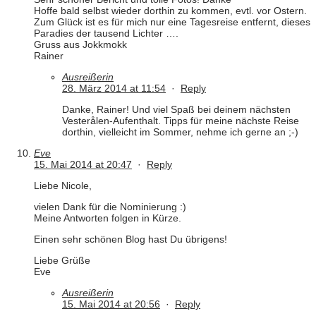
Hoffe bald selbst wieder dorthin zu kommen, evtl. vor Ostern.
Zum Glück ist es für mich nur eine Tagesreise entfernt, dieses
Paradies der tausend Lichter ….
Gruss aus Jokkmokk
Rainer
Ausreißerin
28. März 2014 at 11:54
·
Reply
Danke, Rainer! Und viel Spaß bei deinem nächsten
Vesterålen-Aufenthalt. Tipps für meine nächste Reise
dorthin, vielleicht im Sommer, nehme ich gerne an ;-)
Eve
15. Mai 2014 at 20:47
·
Reply
Liebe Nicole,
vielen Dank für die Nominierung :)
Meine Antworten folgen in Kürze.
Einen sehr schönen Blog hast Du übrigens!
Liebe Grüße
Eve
Ausreißerin
15. Mai 2014 at 20:56
·
Reply