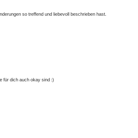
derungen so treffend und liebevoll beschrieben hast.
e für dich auch okay sind :)