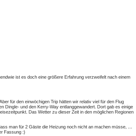
gendwie ist es doch eine größere Erfahrung verzweifelt nach einem
r für den einwöchigen Trip hätten wir relativ viel für den Flug
n Dingle- und den Kerry-Way entlanggewandert. Dort gab es einige
isezeitpunkt. Das Wetter zu dieser Zeit in den möglichen Regionen
ar, dass man für 2 Gäste die Heizung noch nicht an machen müsse, …
er Fassung :)