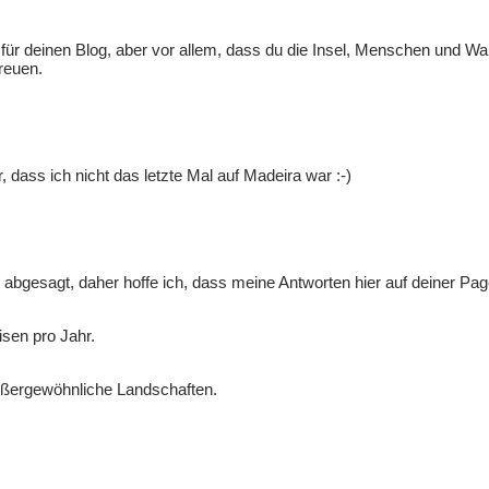
ür deinen Blog, aber vor allem, dass du die Insel, Menschen und Wan
reuen.
, dass ich nicht das letzte Mal auf Madeira war :-)
n abgesagt, daher hoffe ich, dass meine Antworten hier auf deiner Pag
isen pro Jahr.
außergewöhnliche Landschaften.