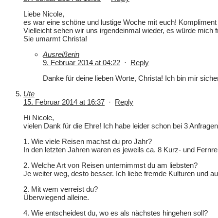
Liebe Nicole,
es war eine schöne und lustige Woche mit euch! Kompliment f
Vielleicht sehen wir uns irgendeinmal wieder, es würde mich f
Sie umarmt Christa!
Ausreißerin
9. Februar 2014 at 04:22
·
Reply
Danke für deine lieben Worte, Christa! Ich bin mir sicher
Ute
15. Februar 2014 at 16:37
·
Reply
Hi Nicole,
vielen Dank für die Ehre! Ich habe leider schon bei 3 Anfrage
1. Wie viele Reisen machst du pro Jahr?
In den letzten Jahren waren es jeweils ca. 8 Kurz- und Fernre
2. Welche Art von Reisen unternimmst du am liebsten?
Je weiter weg, desto besser. Ich liebe fremde Kulturen und 
2. Mit wem verreist du?
Überwiegend alleine.
4. Wie entscheidest du, wo es als nächstes hingehen soll?