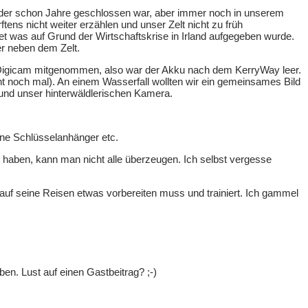
der schon Jahre geschlossen war, aber immer noch in unserem
tens nicht weiter erzählen und unser Zelt nicht zu früh
et was auf Grund der Wirtschaftskrise in Irland aufgegeben wurde.
er neben dem Zelt.
eine Digicam mitgenommen, also war der Akku nach dem KerryWay leer.
t noch mal). An einem Wasserfall wollten wir ein gemeinsames Bild
rund unser hinterwäldlerischen Kamera.
ine Schlüsselanhänger etc.
aben, kann man nicht alle überzeugen. Ich selbst vergesse
auf seine Reisen etwas vorbereiten muss und trainiert. Ich gammel
en. Lust auf einen Gastbeitrag? ;-)