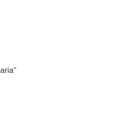
aria"