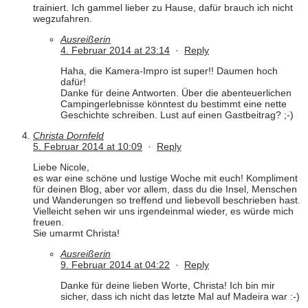
trainiert. Ich gammel lieber zu Hause, dafür brauch ich nicht
wegzufahren.
Ausreißerin
4. Februar 2014 at 23:14
·
Reply
Haha, die Kamera-Impro ist super!! Daumen hoch
dafür!
Danke für deine Antworten. Über die abenteuerlichen
Campingerlebnisse könntest du bestimmt eine nette
Geschichte schreiben. Lust auf einen Gastbeitrag? ;-)
Christa Dornfeld
5. Februar 2014 at 10:09
·
Reply
Liebe Nicole,
es war eine schöne und lustige Woche mit euch! Kompliment
für deinen Blog, aber vor allem, dass du die Insel, Menschen
und Wanderungen so treffend und liebevoll beschrieben hast.
Vielleicht sehen wir uns irgendeinmal wieder, es würde mich
freuen.
Sie umarmt Christa!
Ausreißerin
9. Februar 2014 at 04:22
·
Reply
Danke für deine lieben Worte, Christa! Ich bin mir
sicher, dass ich nicht das letzte Mal auf Madeira war :-)