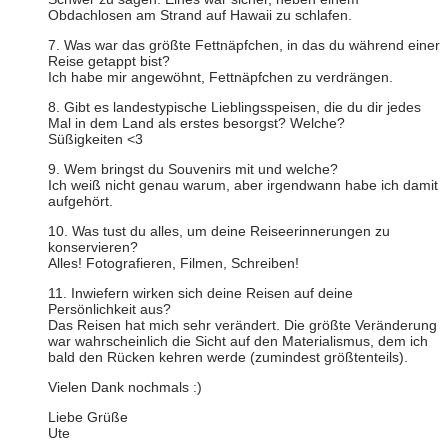
Obdachlosen am Strand auf Hawaii zu schlafen.
7. Was war das größte Fettnäpfchen, in das du während einer
Reise getappt bist?
Ich habe mir angewöhnt, Fettnäpfchen zu verdrängen.
8. Gibt es landestypische Lieblingsspeisen, die du dir jedes
Mal in dem Land als erstes besorgst? Welche?
Süßigkeiten <3
9. Wem bringst du Souvenirs mit und welche?
Ich weiß nicht genau warum, aber irgendwann habe ich damit
aufgehört.
10. Was tust du alles, um deine Reiseerinnerungen zu
konservieren?
Alles! Fotografieren, Filmen, Schreiben!
11. Inwiefern wirken sich deine Reisen auf deine
Persönlichkeit aus?
Das Reisen hat mich sehr verändert. Die größte Veränderung
war wahrscheinlich die Sicht auf den Materialismus, dem ich
bald den Rücken kehren werde (zumindest größtenteils).
Vielen Dank nochmals :)
Liebe Grüße
Ute