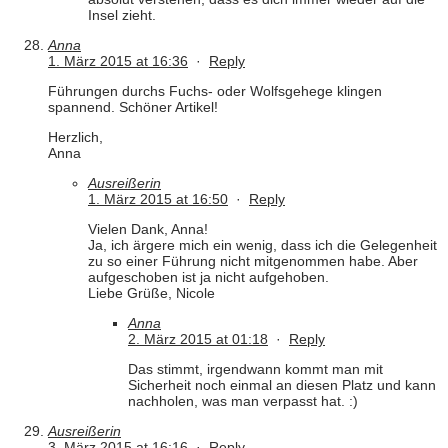
Insel zieht.
Anna
1. März 2015 at 16:36
·
Reply
Führungen durchs Fuchs- oder Wolfsgehege klingen
spannend. Schöner Artikel!
Herzlich,
Anna
Ausreißerin
1. März 2015 at 16:50
·
Reply
Vielen Dank, Anna!
Ja, ich ärgere mich ein wenig, dass ich die Gelegenheit
zu so einer Führung nicht mitgenommen habe. Aber
aufgeschoben ist ja nicht aufgehoben.
Liebe Grüße, Nicole
Anna
2. März 2015 at 01:18
·
Reply
Das stimmt, irgendwann kommt man mit
Sicherheit noch einmal an diesen Platz und kann
nachholen, was man verpasst hat. :)
Ausreißerin
3. März 2015 at 16:16
·
Reply