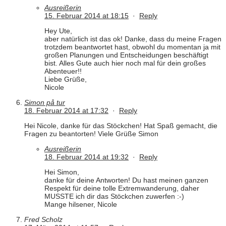
Ausreißerin
15. Februar 2014 at 18:15
·
Reply
Hey Ute,
aber natürlich ist das ok! Danke, dass du meine Fragen
trotzdem beantwortet hast, obwohl du momentan ja mit
großen Planungen und Entscheidungen beschäftigt
bist. Alles Gute auch hier noch mal für dein großes
Abenteuer!!
Liebe Grüße,
Nicole
Simon på tur
18. Februar 2014 at 17:32
·
Reply
Hei Nicole, danke für das Stöckchen! Hat Spaß gemacht, die
Fragen zu beantorten! Viele Grüße Simon
Ausreißerin
18. Februar 2014 at 19:32
·
Reply
Hei Simon,
danke für deine Antworten! Du hast meinen ganzen
Respekt für deine tolle Extremwanderung, daher
MUSSTE ich dir das Stöckchen zuwerfen :-)
Mange hilsener, Nicole
Fred Scholz