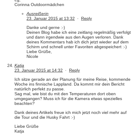
Corinna Outdoormädchen
Ausreißerin
23. Januar 2015 at 13:32
·
Reply
Danke und gerne :-)
Deinen Blog habe ich eine zeitlang regelmäßig verfolgt
und dann irgendwie aus den Augen verloren. Dank
deines Kommentars hab ich dich jetzt wieder auf dem
Schirm und schnell unter Favoriten abgespeichert :-)
Liebe Grüße,
Nicole
Katja
23. Januar 2015 at 14:32
·
Reply
Ich sitze gerade an der Planung für meine Reise, kommende
Woche ins finnische Lappland. Da kommt mir dein Bericht
natürlich perfekt zu passe.
Sag mal, wie bist du mit den Temperaturen dort oben
umgegangen? Muss ich für die Kamera etwas spezielles
beachten?
Dank deines Artikels freue ich mich jetzt noch viel mehr auf
die Tour und die Husky Fahrt :-)
Liebe Grüße
Katja