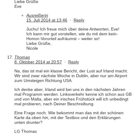
Liebe Grüße
Eve
Ausreißerin
15. Juli 2014 at 13:46
·
Reply
Juchu! Ich freue mich über deine Antworten, Eve!
Ich kann mir gut vorstellen, wie du mit dem kein-
Homor-Vorurteil aufräumst – weiter so!
Liebe Grüße,
Nicole
Thomas
8. Oktober 2014 at 20:57
·
Reply
Na, das ist mal ein klasse Bericht, der Lust auf Irland macht.
Wir sind zwar nächste Woche in Dublin, aber nur am Airport
zum Umsteigen Richtung USA.
Ich denke aber, Irland wird bei uns in den nächsten Jahren
mal Programm werden. Linksverkehr kenne ich schon aus GB
und von Malta, aber ein irisches Frühstück will ich unbedingt
mal probieren, nach Deiner Beschreibung.
Eine Frage noch. Wie bekommt man das mit der schönen
Karte da oben hin, mit der Textbox und den Erklärungen
unten drunter?
LG Thomas