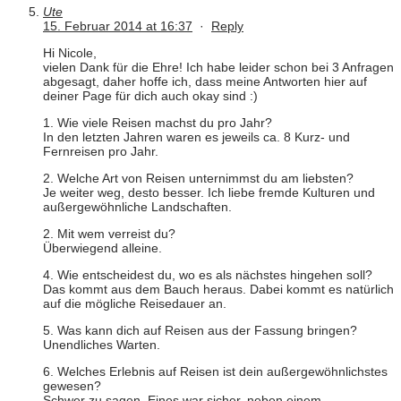
Ute
15. Februar 2014 at 16:37
·
Reply
Hi Nicole,
vielen Dank für die Ehre! Ich habe leider schon bei 3 Anfragen
abgesagt, daher hoffe ich, dass meine Antworten hier auf
deiner Page für dich auch okay sind :)
1. Wie viele Reisen machst du pro Jahr?
In den letzten Jahren waren es jeweils ca. 8 Kurz- und
Fernreisen pro Jahr.
2. Welche Art von Reisen unternimmst du am liebsten?
Je weiter weg, desto besser. Ich liebe fremde Kulturen und
außergewöhnliche Landschaften.
2. Mit wem verreist du?
Überwiegend alleine.
4. Wie entscheidest du, wo es als nächstes hingehen soll?
Das kommt aus dem Bauch heraus. Dabei kommt es natürlich
auf die mögliche Reisedauer an.
5. Was kann dich auf Reisen aus der Fassung bringen?
Unendliches Warten.
6. Welches Erlebnis auf Reisen ist dein außergewöhnlichstes
gewesen?
Schwer zu sagen. Eines war sicher, neben einem