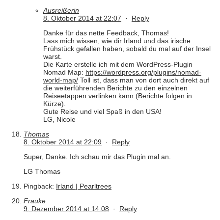
Ausreißerin
8. Oktober 2014 at 22:07
·
Reply
Danke für das nette Feedback, Thomas!
Lass mich wissen, wie dir Irland und das irische
Frühstück gefallen haben, sobald du mal auf der Insel
warst.
Die Karte erstelle ich mit dem WordPress-Plugin
Nomad Map:
https://wordpress.org/plugins/nomad-
world-map/
Toll ist, dass man von dort auch direkt auf
die weiterführenden Berichte zu den einzelnen
Reiseetappen verlinken kann (Berichte folgen in
Kürze).
Gute Reise und viel Spaß in den USA!
LG, Nicole
Thomas
8. Oktober 2014 at 22:09
·
Reply
Super, Danke. Ich schau mir das Plugin mal an.
LG Thomas
Pingback:
Irland | Pearltrees
Frauke
9. Dezember 2014 at 14:08
·
Reply