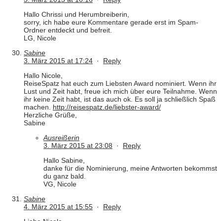
Hallo Chrissi und Herumbreiberin,
sorry, ich habe eure Kommentare gerade erst im Spam-
Ordner entdeckt und befreit.
LG, Nicole
Sabine
3. März 2015 at 17:24
·
Reply
Hallo Nicole,
ReiseSpatz hat euch zum Liebsten Award nominiert. Wenn ihr
Lust und Zeit habt, freue ich mich über eure Teilnahme. Wenn
ihr keine Zeit habt, ist das auch ok. Es soll ja schließlich Spaß
machen.
http://reisespatz.de/liebster-award/
Herzliche Grüße,
Sabine
Ausreißerin
3. März 2015 at 23:08
·
Reply
Hallo Sabine,
danke für die Nominierung, meine Antworten bekommst
du ganz bald.
VG, Nicole
Sabine
4. März 2015 at 15:55
·
Reply