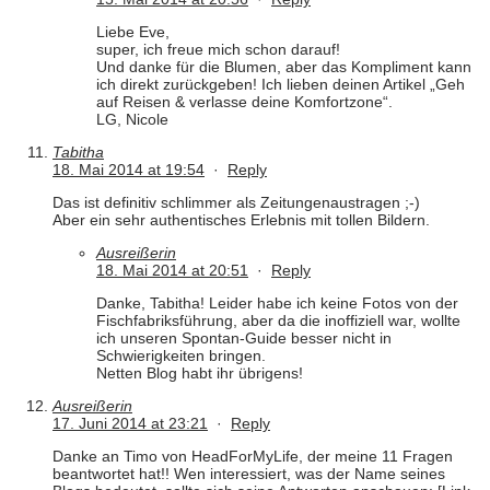
Liebe Eve,
super, ich freue mich schon darauf!
Und danke für die Blumen, aber das Kompliment kann
ich direkt zurückgeben! Ich lieben deinen Artikel „Geh
auf Reisen & verlasse deine Komfortzone“.
LG, Nicole
Tabitha
18. Mai 2014 at 19:54
·
Reply
Das ist definitiv schlimmer als Zeitungenaustragen ;-)
Aber ein sehr authentisches Erlebnis mit tollen Bildern.
Ausreißerin
18. Mai 2014 at 20:51
·
Reply
Danke, Tabitha! Leider habe ich keine Fotos von der
Fischfabriksführung, aber da die inoffiziell war, wollte
ich unseren Spontan-Guide besser nicht in
Schwierigkeiten bringen.
Netten Blog habt ihr übrigens!
Ausreißerin
17. Juni 2014 at 23:21
·
Reply
Danke an Timo von HeadForMyLife, der meine 11 Fragen
beantwortet hat!! Wen interessiert, was der Name seines