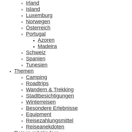
Irland
Island
Luxemburg
Norwegen
Österreich
Portugal
Azoren
Madeira
Schweiz
Spanien
Tunesien
Themen
Camping
Roadtrips
Wandern & Trekking
Stadtbesichtigungen
Winterreisen
Besondere Erlebnisse
Equipment
Reisezahlungsmittel
Reiseanekdoten