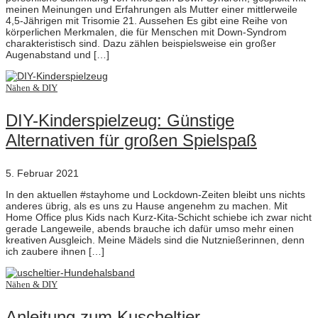
meinen Meinungen und Erfahrungen als Mutter einer mittlerweile
4,5-Jährigen mit Trisomie 21. Aussehen Es gibt eine Reihe von
körperlichen Merkmalen, die für Menschen mit Down-Syndrom
charakteristisch sind. Dazu zählen beispielsweise ein großer
Augenabstand und […]
Nähen & DIY
DIY-Kinderspielzeug: Günstige
Alternativen für großen Spielspaß
5. Februar 2021
In den aktuellen #stayhome und Lockdown-Zeiten bleibt uns nichts
anderes übrig, als es uns zu Hause angenehm zu machen. Mit
Home Office plus Kids nach Kurz-Kita-Schicht schiebe ich zwar nicht
gerade Langeweile, abends brauche ich dafür umso mehr einen
kreativen Ausgleich. Meine Mädels sind die Nutznießerinnen, denn
ich zaubere ihnen […]
Nähen & DIY
Anleitung zum Kuscheltier-