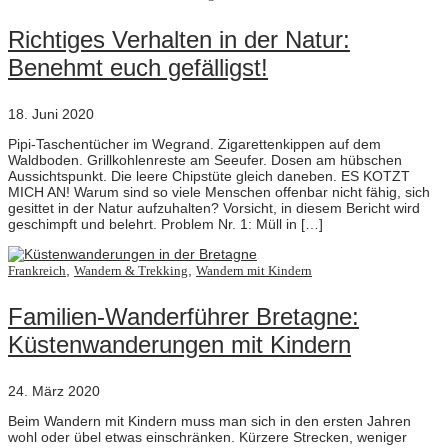
Richtiges Verhalten in der Natur:
Benehmt euch gefälligst!
18. Juni 2020
Pipi-Taschentücher im Wegrand. Zigarettenkippen auf dem
Waldboden. Grillkohlenreste am Seeufer. Dosen am hübschen
Aussichtspunkt. Die leere Chipstüte gleich daneben. ES KOTZT
MICH AN! Warum sind so viele Menschen offenbar nicht fähig, sich
gesittet in der Natur aufzuhalten? Vorsicht, in diesem Bericht wird
geschimpft und belehrt. Problem Nr. 1: Müll in […]
,
,
Frankreich
Wandern & Trekking
Wandern mit Kindern
Familien-Wanderführer Bretagne:
Küstenwanderungen mit Kindern
24. März 2020
Beim Wandern mit Kindern muss man sich in den ersten Jahren
wohl oder übel etwas einschränken. Kürzere Strecken, weniger