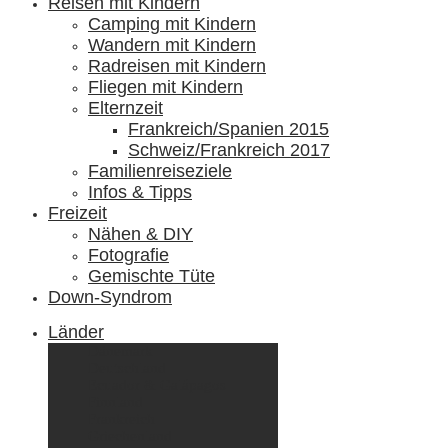
Reisen mit Kindern
Camping mit Kindern
Wandern mit Kindern
Radreisen mit Kindern
Fliegen mit Kindern
Elternzeit
Frankreich/Spanien 2015
Schweiz/Frankreich 2017
Familienreiseziele
Infos & Tipps
Freizeit
Nähen & DIY
Fotografie
Gemischte Tüte
Down-Syndrom
Länder
Dänemark
Deutschland
Ecuador & Galápagos
Finnland
Frankreich
Griechenland