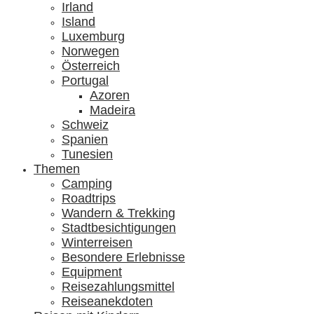
Irland
Island
Luxemburg
Norwegen
Österreich
Portugal
Azoren
Madeira
Schweiz
Spanien
Tunesien
Themen
Camping
Roadtrips
Wandern & Trekking
Stadtbesichtigungen
Winterreisen
Besondere Erlebnisse
Equipment
Reisezahlungsmittel
Reiseanekdoten