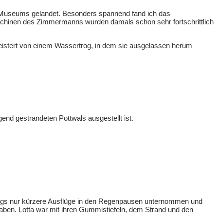
Museums gelandet. Besonders spannend fand ich das
hinen des Zimmermanns wurden damals schon sehr fortschrittlich
egeistert von einem Wassertrog, in dem sie ausgelassen herum
end gestrandeten Pottwals ausgestellt ist.
rdings nur kürzere Ausflüge in den Regenpausen unternommen und
ben. Lotta war mit ihren Gummistiefeln, dem Strand und den