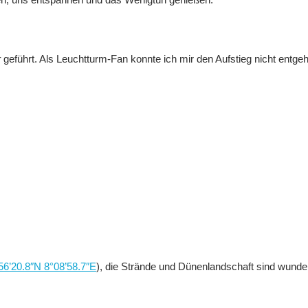
r
geführt. Als Leuchtturm-Fan konnte ich mir den Aufstieg nicht entge
56’20.8″N 8°08’58.7″E
), die Strände und Dünenlandschaft sind wund