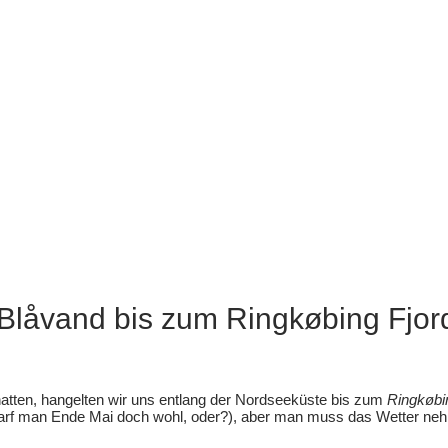
Blåvand bis zum Ringkøbing Fjor
atten, hangelten wir uns entlang der Nordseeküste bis zum
Ringkøbi
(darf man Ende Mai doch wohl, oder?), aber man muss das Wetter n