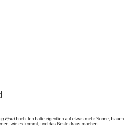
d
ng Fjord
hoch. Ich hatte eigentlich auf etwas mehr Sonne, blauen
ehmen, wie es kommt, und das Beste draus machen.