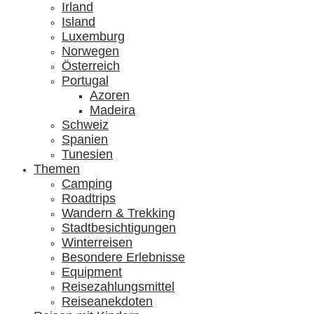
Irland
Island
Luxemburg
Norwegen
Österreich
Portugal
Azoren
Madeira
Schweiz
Spanien
Tunesien
Themen
Camping
Roadtrips
Wandern & Trekking
Stadtbesichtigungen
Winterreisen
Besondere Erlebnisse
Equipment
Reisezahlungsmittel
Reiseanekdoten