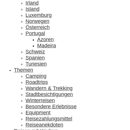
Irland
Island
Luxemburg
Norwegen
Österreich
Portugal
Azoren
Madeira
Schweiz
Spanien
Tunesien
Themen
Camping
Roadtrips
Wandern & Trekking
Stadtbesichtigungen
Winterreisen
Besondere Erlebnisse
Equipment
Reisezahlungsmittel
Reiseanekdoten