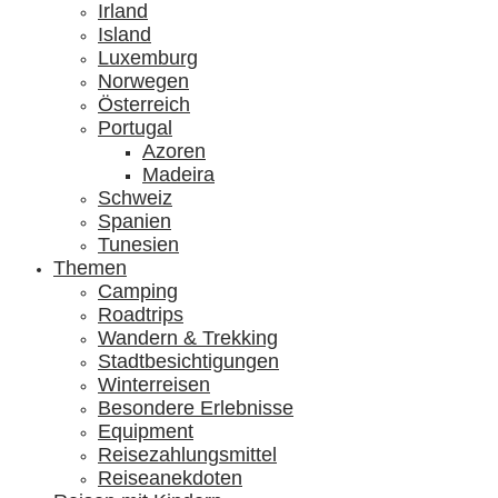
Irland
Island
Luxemburg
Norwegen
Österreich
Portugal
Azoren
Madeira
Schweiz
Spanien
Tunesien
Themen
Camping
Roadtrips
Wandern & Trekking
Stadtbesichtigungen
Winterreisen
Besondere Erlebnisse
Equipment
Reisezahlungsmittel
Reiseanekdoten