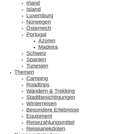
Irland
Island
Luxemburg
Norwegen
Österreich
Portugal
Azoren
Madeira
Schweiz
Spanien
Tunesien
Themen
Camping
Roadtrips
Wandern & Trekking
Stadtbesichtigungen
Winterreisen
Besondere Erlebnisse
Equipment
Reisezahlungsmittel
Reiseanekdoten