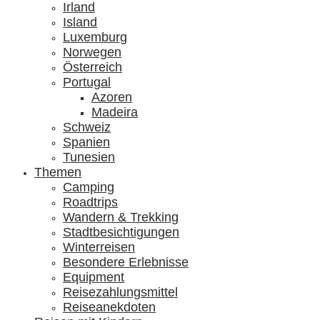
Irland
Island
Luxemburg
Norwegen
Österreich
Portugal
Azoren
Madeira
Schweiz
Spanien
Tunesien
Themen
Camping
Roadtrips
Wandern & Trekking
Stadtbesichtigungen
Winterreisen
Besondere Erlebnisse
Equipment
Reisezahlungsmittel
Reiseanekdoten