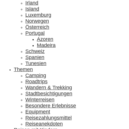
Irland
Island
Luxemburg
Norwegen
Österreich
Portugal
Azoren
Madeira
Schweiz
Spanien
Tunesien
Themen
Camping
Roadtrips
Wandern & Trekking
Stadtbesichtigungen
Winterreisen
Besondere Erlebnisse
Equipment
Reisezahlungsmittel
Reiseanekdoten