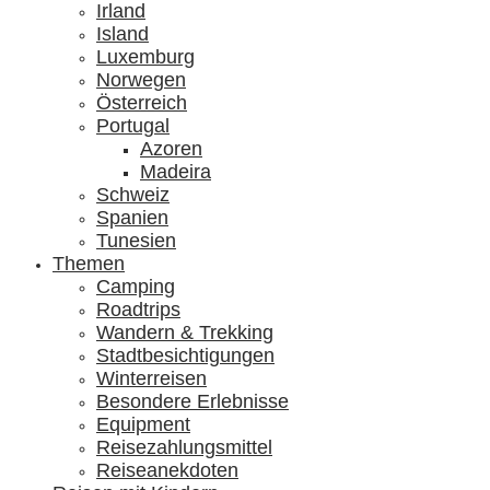
Irland
Island
Luxemburg
Norwegen
Österreich
Portugal
Azoren
Madeira
Schweiz
Spanien
Tunesien
Themen
Camping
Roadtrips
Wandern & Trekking
Stadtbesichtigungen
Winterreisen
Besondere Erlebnisse
Equipment
Reisezahlungsmittel
Reiseanekdoten