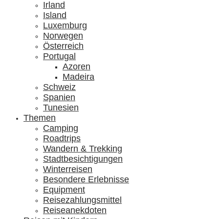
Irland
Island
Luxemburg
Norwegen
Österreich
Portugal
Azoren
Madeira
Schweiz
Spanien
Tunesien
Themen
Camping
Roadtrips
Wandern & Trekking
Stadtbesichtigungen
Winterreisen
Besondere Erlebnisse
Equipment
Reisezahlungsmittel
Reiseanekdoten