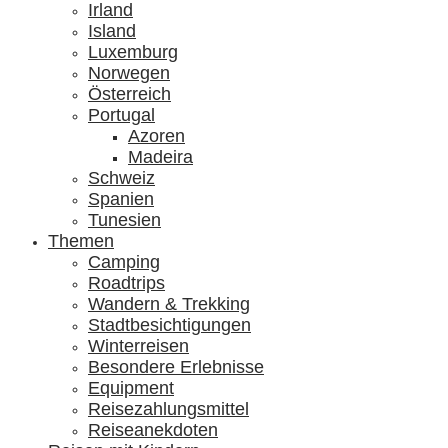
Irland
Island
Luxemburg
Norwegen
Österreich
Portugal
Azoren
Madeira
Schweiz
Spanien
Tunesien
Themen
Camping
Roadtrips
Wandern & Trekking
Stadtbesichtigungen
Winterreisen
Besondere Erlebnisse
Equipment
Reisezahlungsmittel
Reiseanekdoten