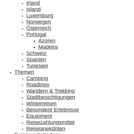
Irland
Island
Luxemburg
Norwegen
Österreich
Portugal
Azoren
Madeira
Schweiz
Spanien
Tunesien
Themen
Camping
Roadtrips
Wandern & Trekking
Stadtbesichtigungen
Winterreisen
Besondere Erlebnisse
Equipment
Reisezahlungsmittel
Reiseanekdoten