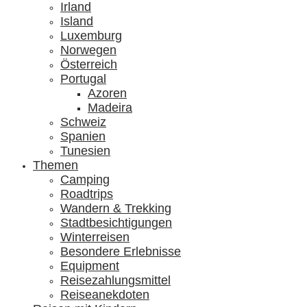
Irland
Island
Luxemburg
Norwegen
Österreich
Portugal
Azoren
Madeira
Schweiz
Spanien
Tunesien
Themen
Camping
Roadtrips
Wandern & Trekking
Stadtbesichtigungen
Winterreisen
Besondere Erlebnisse
Equipment
Reisezahlungsmittel
Reiseanekdoten