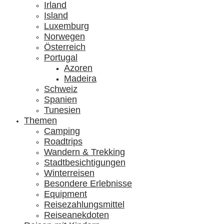
Irland
Island
Luxemburg
Norwegen
Österreich
Portugal
Azoren
Madeira
Schweiz
Spanien
Tunesien
Themen
Camping
Roadtrips
Wandern & Trekking
Stadtbesichtigungen
Winterreisen
Besondere Erlebnisse
Equipment
Reisezahlungsmittel
Reiseanekdoten