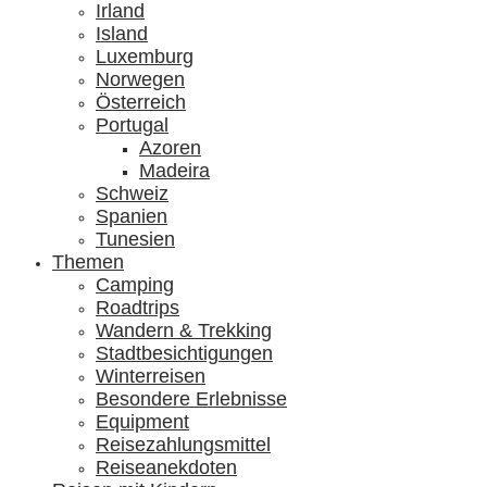
Irland
Island
Luxemburg
Norwegen
Österreich
Portugal
Azoren
Madeira
Schweiz
Spanien
Tunesien
Themen
Camping
Roadtrips
Wandern & Trekking
Stadtbesichtigungen
Winterreisen
Besondere Erlebnisse
Equipment
Reisezahlungsmittel
Reiseanekdoten