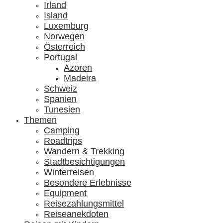
Irland
Island
Luxemburg
Norwegen
Österreich
Portugal
Azoren
Madeira
Schweiz
Spanien
Tunesien
Themen
Camping
Roadtrips
Wandern & Trekking
Stadtbesichtigungen
Winterreisen
Besondere Erlebnisse
Equipment
Reisezahlungsmittel
Reiseanekdoten