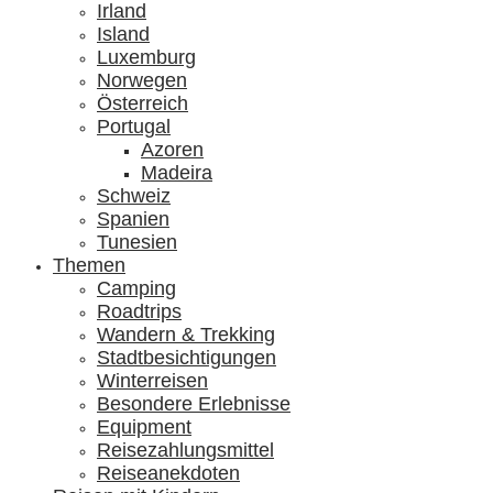
Irland
Island
Luxemburg
Norwegen
Österreich
Portugal
Azoren
Madeira
Schweiz
Spanien
Tunesien
Themen
Camping
Roadtrips
Wandern & Trekking
Stadtbesichtigungen
Winterreisen
Besondere Erlebnisse
Equipment
Reisezahlungsmittel
Reiseanekdoten