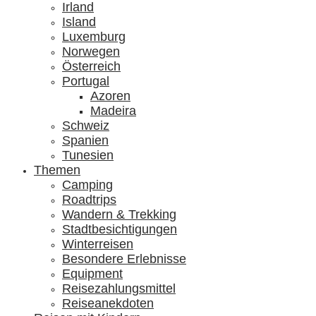
Irland
Island
Luxemburg
Norwegen
Österreich
Portugal
Azoren
Madeira
Schweiz
Spanien
Tunesien
Themen
Camping
Roadtrips
Wandern & Trekking
Stadtbesichtigungen
Winterreisen
Besondere Erlebnisse
Equipment
Reisezahlungsmittel
Reiseanekdoten